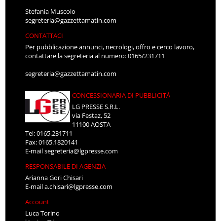
Stefania Muscolo
segreteria@gazzettamatin.com
CONTATTACI
Per pubblicazione annunci, necrologi, offro e cerco lavoro,
contattare la segreteria al numero: 0165/231711
segreteria@gazzettamatin.com
CONCESSIONARIA DI PUBBLICITÀ
LG PRESSE S.R.L.
via Festaz, 52
11100 AOSTA
Tel: 0165.231711
Fax: 0165.1820141
E-mail
segreteria@lgpresse.com
RESPONSABILE DI AGENZIA
Arianna Gori Chisari
E-mail
a.chisari@lgpresse.com
Account
Luca Torino