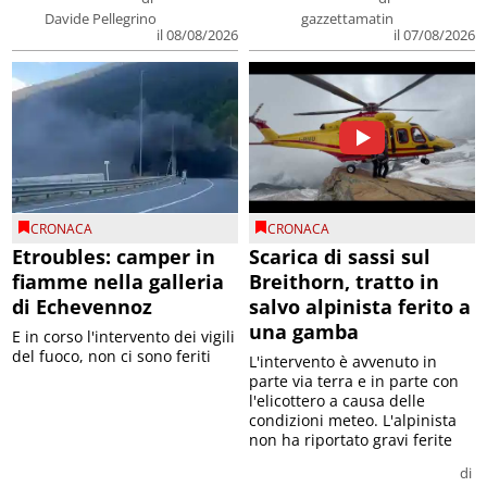
Davide Pellegrino
gazzettamatin
il 08/08/2026
il 07/08/2026
CRONACA
CRONACA
Etroubles: camper in
Scarica di sassi sul
fiamme nella galleria
Breithorn, tratto in
di Echevennoz
salvo alpinista ferito a
una gamba
E in corso l'intervento dei vigili
del fuoco, non ci sono feriti
L'intervento è avvenuto in
parte via terra e in parte con
l'elicottero a causa delle
condizioni meteo. L'alpinista
non ha riportato gravi ferite
di