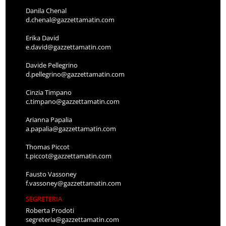
Danila Chenal
d.chenal@gazzettamatin.com
Erika David
e.david@gazzettamatin.com
Davide Pellegrino
d.pellegrino@gazzettamatin.com
Cinzia Timpano
c.timpano@gazzettamatin.com
Arianna Papalia
a.papalia@gazzettamatin.com
Thomas Piccot
t.piccot@gazzettamatin.com
Fausto Vassoney
f.vassoney@gazzettamatin.com
SEGRETERIA
Roberta Prodoti
segreteria@gazzettamatin.com