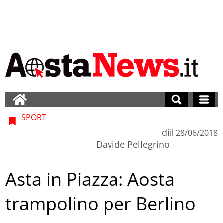
SPORT
di
il
28/06/2018
Davide Pellegrino
Asta in Piazza: Aosta
trampolino per Berlino