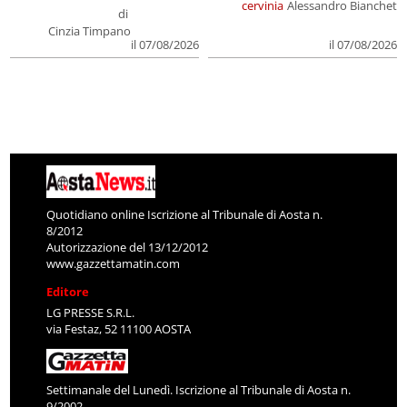
cervinia
Alessandro Bianchet
di
Cinzia Timpano
il 07/08/2026
il 07/08/2026
Quotidiano online Iscrizione al Tribunale di Aosta n.
8/2012
Autorizzazione del 13/12/2012
www.gazzettamatin.com
Editore
LG PRESSE S.R.L.
via Festaz, 52 11100 AOSTA
Settimanale del Lunedì. Iscrizione al Tribunale di Aosta n.
9/2002