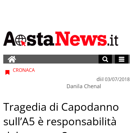
CRONACA
di
il
03/07/2018
Danila Chenal
Tragedia di Capodanno
sull’A5 è responsabilità