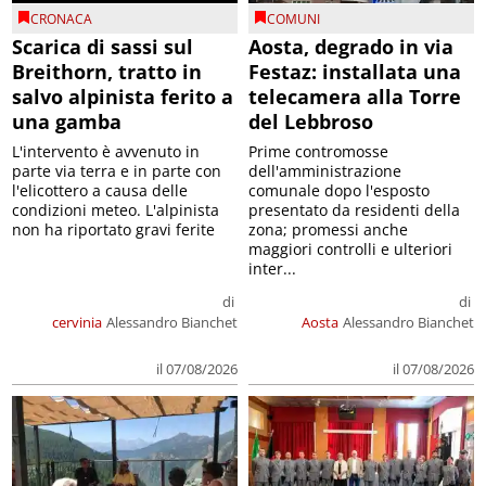
CRONACA
COMUNI
Scarica di sassi sul
Aosta, degrado in via
Breithorn, tratto in
Festaz: installata una
salvo alpinista ferito a
telecamera alla Torre
una gamba
del Lebbroso
L'intervento è avvenuto in
Prime contromosse
parte via terra e in parte con
dell'amministrazione
l'elicottero a causa delle
comunale dopo l'esposto
condizioni meteo. L'alpinista
presentato da residenti della
non ha riportato gravi ferite
zona; promessi anche
maggiori controlli e ulteriori
inter...
di
di
cervinia
Alessandro Bianchet
Aosta
Alessandro Bianchet
il 07/08/2026
il 07/08/2026