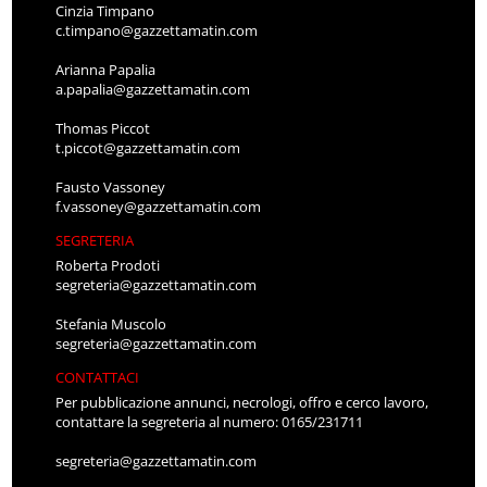
Cinzia Timpano
c.timpano@gazzettamatin.com
Arianna Papalia
a.papalia@gazzettamatin.com
Thomas Piccot
t.piccot@gazzettamatin.com
Fausto Vassoney
f.vassoney@gazzettamatin.com
SEGRETERIA
Roberta Prodoti
segreteria@gazzettamatin.com
Stefania Muscolo
segreteria@gazzettamatin.com
CONTATTACI
Per pubblicazione annunci, necrologi, offro e cerco lavoro,
contattare la segreteria al numero: 0165/231711
segreteria@gazzettamatin.com