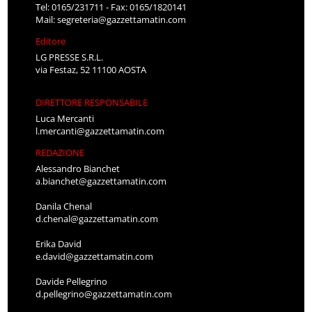
Tel: 0165/231711 - Fax: 0165/1820141
Mail:
segreteria@gazzettamatin.com
Editore
LG PRESSE S.R.L.
via Festaz, 52 11100 AOSTA
DIRETTORE RESPONSABILE
Luca Mercanti
l.mercanti@gazzettamatin.com
REDAZIONE
Alessandro Bianchet
a.bianchet@gazzettamatin.com
Danila Chenal
d.chenal@gazzettamatin.com
Erika David
e.david@gazzettamatin.com
Davide Pellegrino
d.pellegrino@gazzettamatin.com