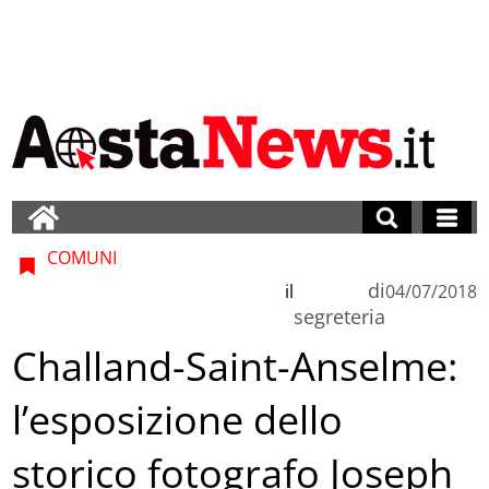
COMUNI
di
il
04/07/2018
segreteria
Challand-Saint-Anselme:
l’esposizione dello
storico fotografo Joseph