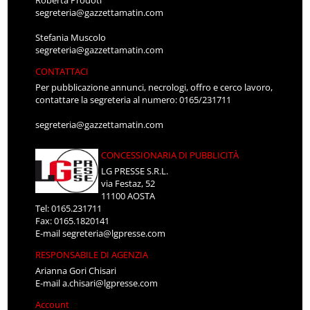
segreteria@gazzettamatin.com
Stefania Muscolo
segreteria@gazzettamatin.com
CONTATTACI
Per pubblicazione annunci, necrologi, offro e cerco lavoro,
contattare la segreteria al numero: 0165/231711
segreteria@gazzettamatin.com
CONCESSIONARIA DI PUBBLICITÀ
LG PRESSE S.R.L.
via Festaz, 52
11100 AOSTA
Tel: 0165.231711
Fax: 0165.1820141
E-mail
segreteria@lgpresse.com
RESPONSABILE DI AGENZIA
Arianna Gori Chisari
E-mail
a.chisari@lgpresse.com
Account