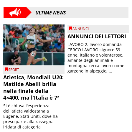
ULTIME NEWS
ANNUNCI
ANNUNCI DEI LETTORI
LAVORO 2. lavoro domanda
CERCO LAVORO signore 59
enne, italiano e volenteroso,
amante degli animali e
montagna cerca lavoro come
SPORT
garzone in alpeggio, ...
Atletica, Mondiali U20:
Matilde Abelli brilla
nella finale della
4×400, ma l’Italia è 7ª
Si è chiusa l'esperienza
dell'atleta valdostana a
Eugene, Stati Uniti, dove ha
preso parte alla rassegna
iridata di categoria