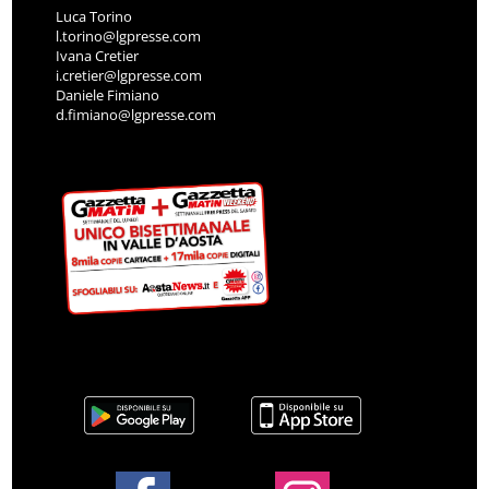
Luca Torino
l.torino@lgpresse.com
Ivana Cretier
i.cretier@lgpresse.com
Daniele Fimiano
d.fimiano@lgpresse.com