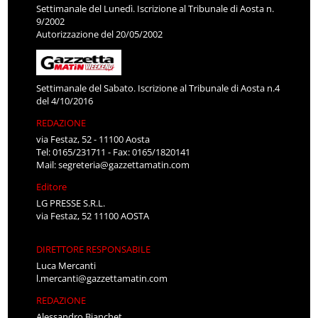
Settimanale del Lunedì. Iscrizione al Tribunale di Aosta n.
9/2002
Autorizzazione del 20/05/2002
Settimanale del Sabato. Iscrizione al Tribunale di Aosta n.4
del 4/10/2016
REDAZIONE
via Festaz, 52 - 11100 Aosta
Tel: 0165/231711 - Fax: 0165/1820141
Mail:
segreteria@gazzettamatin.com
Editore
LG PRESSE S.R.L.
via Festaz, 52 11100 AOSTA
DIRETTORE RESPONSABILE
Luca Mercanti
l.mercanti@gazzettamatin.com
REDAZIONE
Alessandro Bianchet