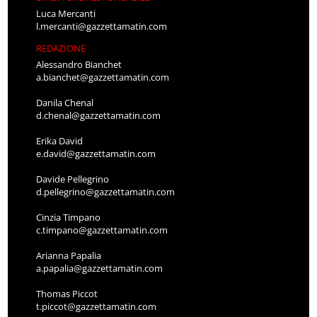
Luca Mercanti
l.mercanti@gazzettamatin.com
REDAZIONE
Alessandro Bianchet
a.bianchet@gazzettamatin.com
Danila Chenal
d.chenal@gazzettamatin.com
Erika David
e.david@gazzettamatin.com
Davide Pellegrino
d.pellegrino@gazzettamatin.com
Cinzia Timpano
c.timpano@gazzettamatin.com
Arianna Papalia
a.papalia@gazzettamatin.com
Thomas Piccot
t.piccot@gazzettamatin.com