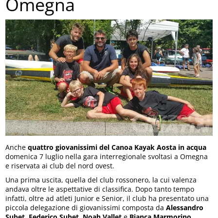
Omegna
Anche
quattro giovanissimi del Canoa Kayak Aosta in acqua
domenica 7 luglio nella gara interregionale svoltasi a Omegna
e riservata ai club del nord ovest.
Una prima uscita, quella del club rossonero, la cui valenza
andava oltre le aspettative di classifica. Dopo tanto tempo
infatti, oltre ad atleti Junior e Senior, il club ha presentato una
piccola delegazione di giovanissimi composta da
Alessandro
Subet
,
Federico Subet
,
Noah Vallet
e
Bianca Marmorino
.