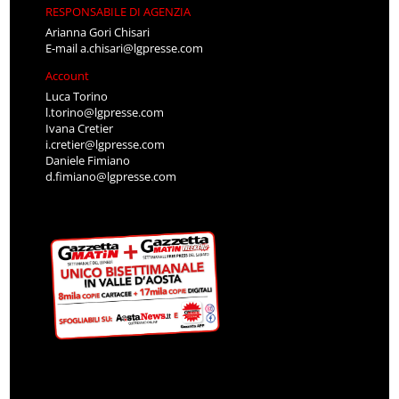
RESPONSABILE DI AGENZIA
Arianna Gori Chisari
E-mail
a.chisari@lgpresse.com
Account
Luca Torino
l.torino@lgpresse.com
Ivana Cretier
i.cretier@lgpresse.com
Daniele Fimiano
d.fimiano@lgpresse.com