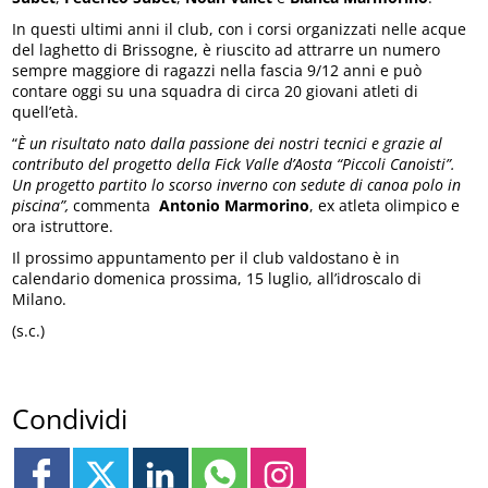
In questi ultimi anni il club, con i corsi organizzati nelle acque
del laghetto di Brissogne, è riuscito ad attrarre un numero
sempre maggiore di ragazzi nella fascia 9/12 anni e può
contare oggi su una squadra di circa 20 giovani atleti di
quell’età.
“
È un risultato nato dalla passione dei nostri tecnici e grazie al
contributo del progetto della Fick Valle d’Aosta “Piccoli Canoisti”.
Un progetto partito lo scorso inverno con sedute di canoa polo in
piscina”,
commenta
Antonio Marmorino
, ex atleta olimpico e
ora istruttore.
Il prossimo appuntamento per il club valdostano è in
calendario domenica prossima, 15 luglio, all’idroscalo di
Milano.
(s.c.)
Condividi