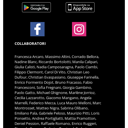
COLLABORATORI
Francesca Arcaro, Massimo Altini, Corrado Bellora,
Nadine Blanc, Riccardo Bortolotti, Manila Calipari,
Giulia Calisti, Nadia Camposaragna, Paolo Ciambi,
Filippo Clermont, Carol Di Vito, Christian Leo
Dufour, Christian Evaspasiano, Giuseppe Farinella,
Enrico Formento Dojot, Bruno Fracasso, Fabio
Francesconi, Sofia Fregnani, Giorgia Gambino,
Paolo Gatto, Michael Ghignone, Marlène Jorrioz,
Cecilia Lazzarotto, Giacomo Mangano, Angela
Marrelli, Federico Mecca, Luca Mauro Melloni, Marc
Montrosset, Matteo Nigra, Sabrina Olibano,
Emiliano Pala, Gabriele Peloso, Maurizio Pitti, Loris
Ponsetto, Andrea Portigliatti, Mattia Pramotton,
Deniel Pession, Raffaele Romano, Enrico Ruggeri,