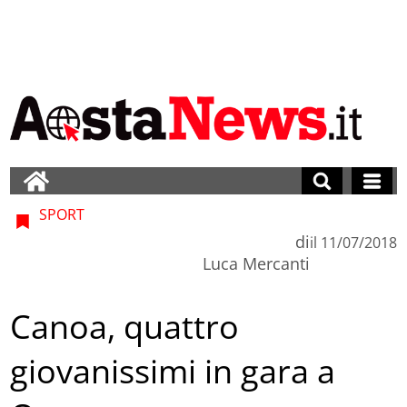
SPORT
di
il
11/07/2018
Luca Mercanti
Canoa, quattro
giovanissimi in gara a