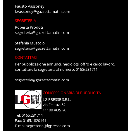
Fausto Vassoney
f.vassoney@gazzettamatin.com
SEGRETERIA
Roberta Prodoti
segreteria@gazzettamatin.com
Stefania Muscolo
segreteria@gazzettamatin.com
CONTATTACI
Per pubblicazione annunci, necrologi, offro e cerco lavoro,
contattare la segreteria al numero: 0165/231711
segreteria@gazzettamatin.com
CONCESSIONARIA DI PUBBLICITÀ
LG PRESSE S.R.L.
via Festaz, 52
11100 AOSTA
Tel: 0165.231711
Fax: 0165.1820141
E-mail
segreteria@lgpresse.com