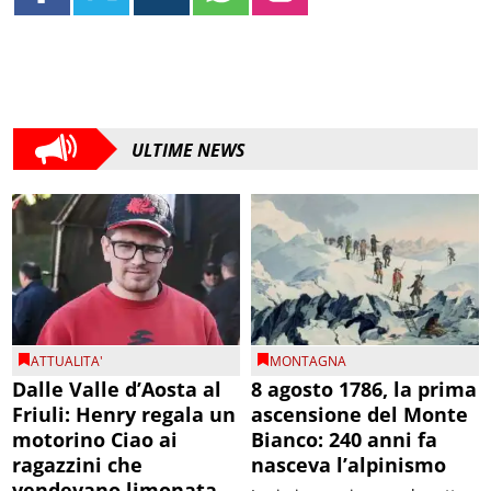
ULTIME NEWS
ATTUALITA'
MONTAGNA
Dalle Valle d’Aosta al
8 agosto 1786, la prima
Friuli: Henry regala un
ascensione del Monte
motorino Ciao ai
Bianco: 240 anni fa
ragazzini che
nasceva l’alpinismo
vendevano limonata