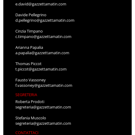
e.david@gazzettamatin.com
Davide Pellegrino
d.pellegrino@gazzettamatin.com
Cinzia Timpano
c.timpano@gazzettamatin.com
Arianna Papalia
a.papalia@gazzettamatin.com
Thomas Piccot
t.piccot@gazzettamatin.com
Fausto Vassoney
f.vassoney@gazzettamatin.com
SEGRETERIA
Roberta Prodoti
segreteria@gazzettamatin.com
Stefania Muscolo
segreteria@gazzettamatin.com
CONTATTACI