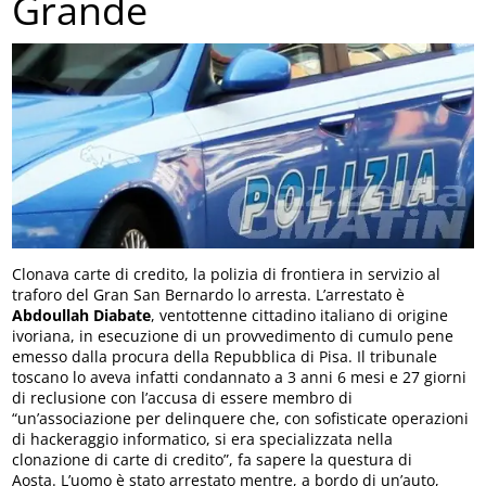
Grande
Clonava carte di credito, la polizia di frontiera in servizio al
traforo del Gran San Bernardo lo arresta. L’arrestato è
Abdoullah Diabate
, ventottenne cittadino italiano di origine
ivoriana, in esecuzione di un provvedimento di cumulo pene
emesso dalla procura della Repubblica di Pisa. Il tribunale
toscano lo aveva infatti condannato a 3 anni 6 mesi e 27 giorni
di reclusione con l’accusa di essere membro di
“un’associazione per delinquere che, con sofisticate operazioni
di hackeraggio informatico, si era specializzata nella
clonazione di carte di credito”, fa sapere la questura di
Aosta. L’uomo è stato arrestato mentre, a bordo di un’auto,