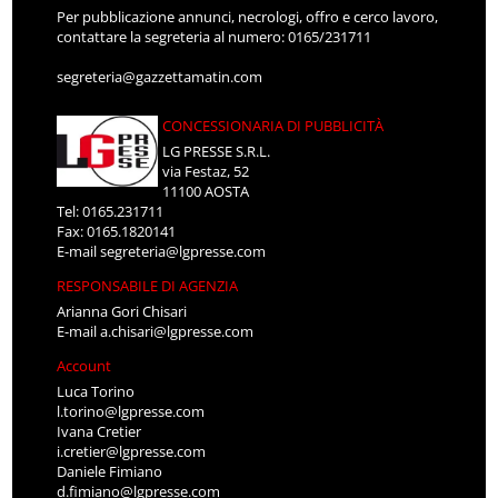
Per pubblicazione annunci, necrologi, offro e cerco lavoro,
contattare la segreteria al numero: 0165/231711
segreteria@gazzettamatin.com
CONCESSIONARIA DI PUBBLICITÀ
LG PRESSE S.R.L.
via Festaz, 52
11100 AOSTA
Tel: 0165.231711
Fax: 0165.1820141
E-mail
segreteria@lgpresse.com
RESPONSABILE DI AGENZIA
Arianna Gori Chisari
E-mail
a.chisari@lgpresse.com
Account
Luca Torino
l.torino@lgpresse.com
Ivana Cretier
i.cretier@lgpresse.com
Daniele Fimiano
d.fimiano@lgpresse.com