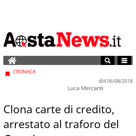
CRONACA
di
il
06/08/2018
Luca Mercanti
Clona carte di credito,
arrestato al traforo del