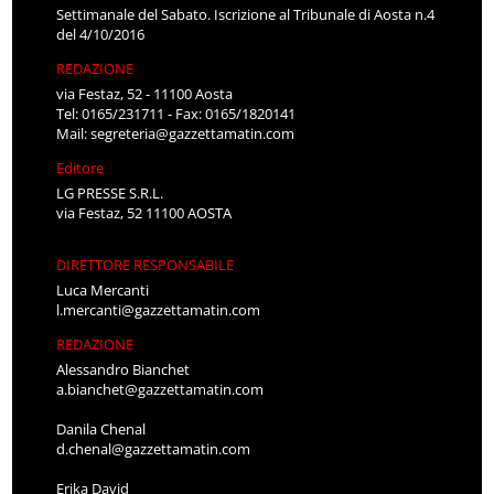
Settimanale del Sabato. Iscrizione al Tribunale di Aosta n.4
del 4/10/2016
REDAZIONE
via Festaz, 52 - 11100 Aosta
Tel: 0165/231711 - Fax: 0165/1820141
Mail:
segreteria@gazzettamatin.com
Editore
LG PRESSE S.R.L.
via Festaz, 52 11100 AOSTA
DIRETTORE RESPONSABILE
Luca Mercanti
l.mercanti@gazzettamatin.com
REDAZIONE
Alessandro Bianchet
a.bianchet@gazzettamatin.com
Danila Chenal
d.chenal@gazzettamatin.com
Erika David