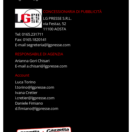
CONCESSIONARIA DI PUBBLICITÀ
LG PRESSE S.R.L.
via Festaz, 52
11100 AOSTA
Tel: 0165.231711
Fax: 0165.1820141
E-mail
segreteria@lgpresse.com
RESPONSABILE DI AGENZIA
Arianna Gori Chisari
E-mail
a.chisari@lgpresse.com
Account
Luca Torino
l.torino@lgpresse.com
Ivana Cretier
i.cretier@lgpresse.com
Daniele Fimiano
d.fimiano@lgpresse.com