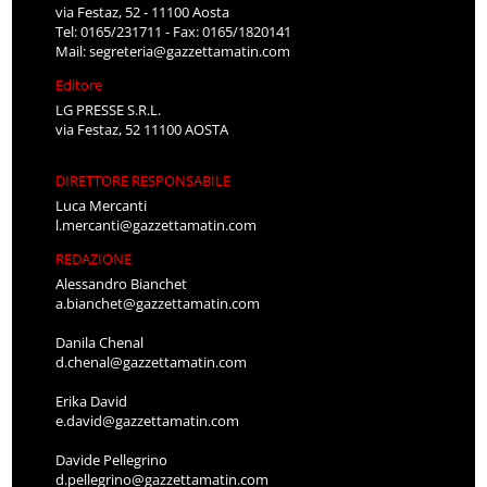
via Festaz, 52 - 11100 Aosta
Tel: 0165/231711 - Fax: 0165/1820141
Mail:
segreteria@gazzettamatin.com
Editore
LG PRESSE S.R.L.
via Festaz, 52 11100 AOSTA
DIRETTORE RESPONSABILE
Luca Mercanti
l.mercanti@gazzettamatin.com
REDAZIONE
Alessandro Bianchet
a.bianchet@gazzettamatin.com
Danila Chenal
d.chenal@gazzettamatin.com
Erika David
e.david@gazzettamatin.com
Davide Pellegrino
d.pellegrino@gazzettamatin.com