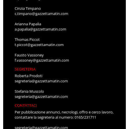
Cinzia Timpano
c.timpano@gazzettamatin.com
Arianna Papalia
a.papalia@gazzettamatin.com
Thomas Piccot
t.piccot@gazzettamatin.com
Fausto Vassoney
f.vassoney@gazzettamatin.com
SEGRETERIA
Roberta Prodoti
segreteria@gazzettamatin.com
Stefania Muscolo
segreteria@gazzettamatin.com
CONTATTACI
Per pubblicazione annunci, necrologi, offro e cerco lavoro,
contattare la segreteria al numero: 0165/231711
segreteria@gazzettamatin.com