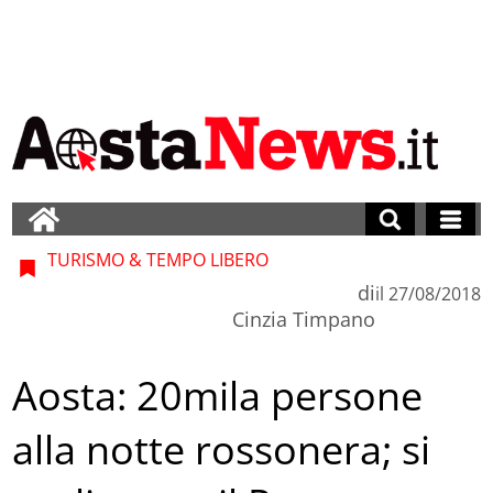
TURISMO & TEMPO LIBERO
di
il
27/08/2018
Cinzia Timpano
Aosta: 20mila persone
alla notte rossonera; si