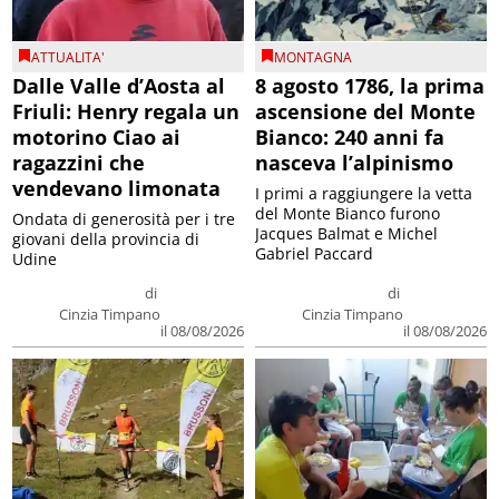
ATTUALITA'
MONTAGNA
Dalle Valle d’Aosta al
8 agosto 1786, la prima
Friuli: Henry regala un
ascensione del Monte
motorino Ciao ai
Bianco: 240 anni fa
ragazzini che
nasceva l’alpinismo
vendevano limonata
I primi a raggiungere la vetta
del Monte Bianco furono
Ondata di generosità per i tre
Jacques Balmat e Michel
giovani della provincia di
Gabriel Paccard
Udine
di
di
Cinzia Timpano
Cinzia Timpano
il 08/08/2026
il 08/08/2026