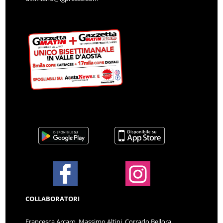
COLLABORATORI
Francesca Arcaro, Massimo Altini, Corrado Bellora,