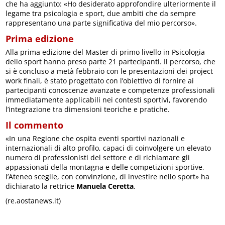
che ha aggiunto: «Ho desiderato approfondire ulteriormente il
legame tra psicologia e sport, due ambiti che da sempre
rappresentano una parte significativa del mio percorso».
Prima edizione
Alla prima edizione del Master di primo livello in Psicologia
dello sport hanno preso parte 21 partecipanti. Il percorso, che
si è concluso a metà febbraio con le presentazioni dei project
work finali, è stato progettato con l’obiettivo di fornire ai
partecipanti conoscenze avanzate e competenze professionali
immediatamente applicabili nei contesti sportivi, favorendo
l’integrazione tra dimensioni teoriche e pratiche.
Il commento
«In una Regione che ospita eventi sportivi nazionali e
internazionali di alto profilo, capaci di coinvolgere un elevato
numero di professionisti del settore e di richiamare gli
appassionati della montagna e delle competizioni sportive,
l’Ateneo sceglie, con convinzione, di investire nello sport» ha
dichiarato la rettrice
Manuela Ceretta
.
(re.aostanews.it)