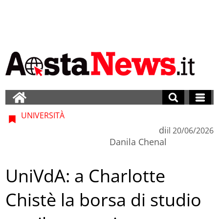
UNIVERSITÀ
di
il
20/06/2026
Danila Chenal
UniVdA: a Charlotte
Chistè la borsa di studio