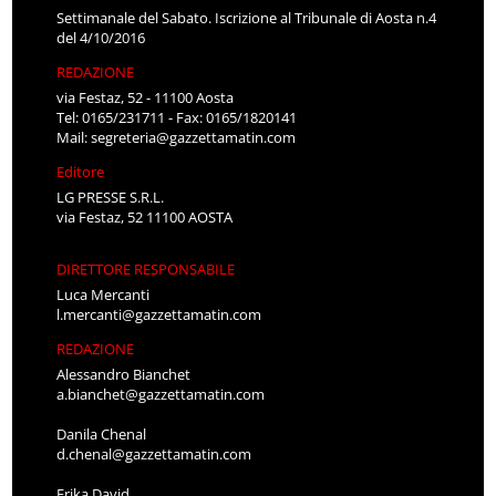
Settimanale del Sabato. Iscrizione al Tribunale di Aosta n.4
del 4/10/2016
REDAZIONE
via Festaz, 52 - 11100 Aosta
Tel: 0165/231711 - Fax: 0165/1820141
Mail:
segreteria@gazzettamatin.com
Editore
LG PRESSE S.R.L.
via Festaz, 52 11100 AOSTA
DIRETTORE RESPONSABILE
Luca Mercanti
l.mercanti@gazzettamatin.com
REDAZIONE
Alessandro Bianchet
a.bianchet@gazzettamatin.com
Danila Chenal
d.chenal@gazzettamatin.com
Erika David