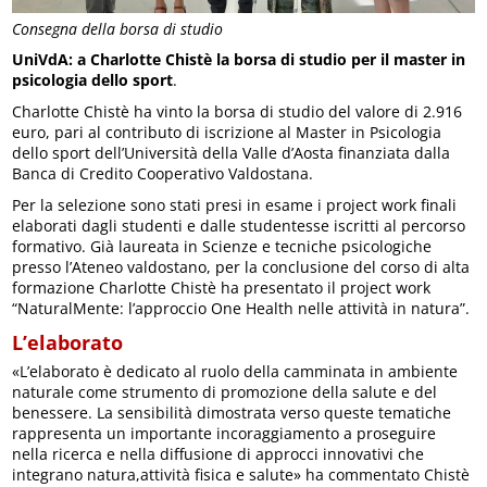
Consegna della borsa di studio
UniVdA: a Charlotte Chistè la borsa di studio per il master in
psicologia dello sport
.
Charlotte Chistè ha vinto la borsa di studio del valore di 2.916
euro, pari al contributo di iscrizione al Master in Psicologia
dello sport dell’Università della Valle d’Aosta finanziata dalla
Banca di Credito Cooperativo Valdostana.
Per la selezione sono stati presi in esame i project work finali
elaborati dagli studenti e dalle studentesse iscritti al percorso
formativo. Già laureata in Scienze e tecniche psicologiche
presso l’Ateneo valdostano, per la conclusione del corso di alta
formazione Charlotte Chistè ha presentato il project work
“NaturalMente: l’approccio One Health nelle attività in natura”.
L’elaborato
«L’elaborato è dedicato al ruolo della camminata in ambiente
naturale come strumento di promozione della salute e del
benessere. La sensibilità dimostrata verso queste tematiche
rappresenta un importante incoraggiamento a proseguire
nella ricerca e nella diffusione di approcci innovativi che
integrano natura,attività fisica e salute» ha commentato Chistè