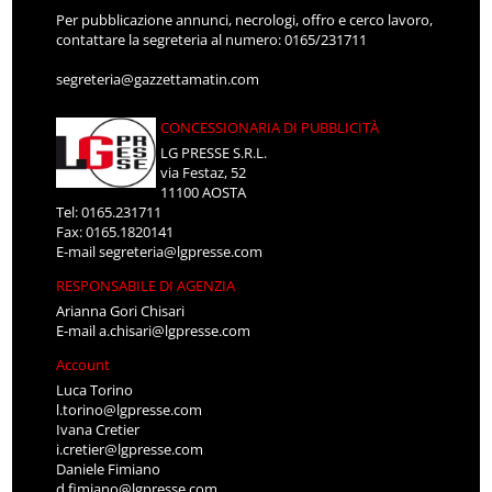
Per pubblicazione annunci, necrologi, offro e cerco lavoro,
contattare la segreteria al numero: 0165/231711
segreteria@gazzettamatin.com
CONCESSIONARIA DI PUBBLICITÀ
LG PRESSE S.R.L.
via Festaz, 52
11100 AOSTA
Tel: 0165.231711
Fax: 0165.1820141
E-mail
segreteria@lgpresse.com
RESPONSABILE DI AGENZIA
Arianna Gori Chisari
E-mail
a.chisari@lgpresse.com
Account
Luca Torino
l.torino@lgpresse.com
Ivana Cretier
i.cretier@lgpresse.com
Daniele Fimiano
d.fimiano@lgpresse.com