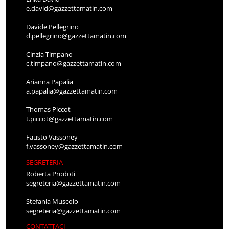
e.david@gazzettamatin.com
Davide Pellegrino
d.pellegrino@gazzettamatin.com
Cinzia Timpano
c.timpano@gazzettamatin.com
Arianna Papalia
a.papalia@gazzettamatin.com
Thomas Piccot
t.piccot@gazzettamatin.com
Fausto Vassoney
f.vassoney@gazzettamatin.com
SEGRETERIA
Roberta Prodoti
segreteria@gazzettamatin.com
Stefania Muscolo
segreteria@gazzettamatin.com
CONTATTACI