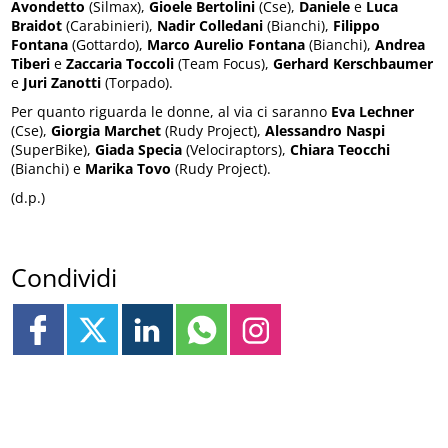
Avondetto
(Silmax),
Gioele Bertolini
(Cse),
Daniele
e
Luca
Braidot
(Carabinieri),
Nadir Colledani
(Bianchi),
Filippo
Fontana
(Gottardo),
Marco Aurelio Fontana
(Bianchi),
Andrea
Tiberi
e
Zaccaria Toccoli
(Team Focus),
Gerhard Kerschbaumer
e
Juri Zanotti
(Torpado).
Per quanto riguarda le donne, al via ci saranno
Eva Lechner
(Cse),
Giorgia Marchet
(Rudy Project),
Alessandro Naspi
(SuperBike),
Giada Specia
(Velociraptors),
Chiara Teocchi
(Bianchi) e
Marika Tovo
(Rudy Project).
(d.p.)
Condividi