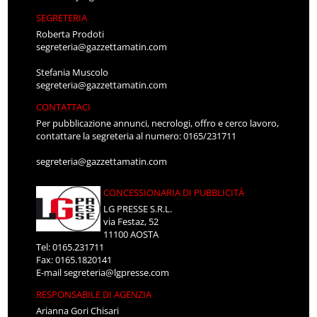
SEGRETERIA
Roberta Prodoti
segreteria@gazzettamatin.com
Stefania Muscolo
segreteria@gazzettamatin.com
CONTATTACI
Per pubblicazione annunci, necrologi, offro e cerco lavoro,
contattare la segreteria al numero: 0165/231711
segreteria@gazzettamatin.com
CONCESSIONARIA DI PUBBLICITÀ
LG PRESSE S.R.L.
via Festaz, 52
11100 AOSTA
Tel: 0165.231711
Fax: 0165.1820141
E-mail
segreteria@lgpresse.com
RESPONSABILE DI AGENZIA
Arianna Gori Chisari