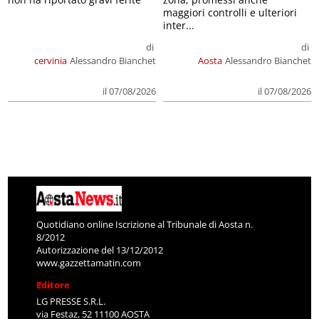
maggiori controlli e ulteriori
inter...
di
di
cervinia
Alessandro Bianchet
Aosta
Alessandro Bianchet
il 07/08/2026
il 07/08/2026
Quotidiano online Iscrizione al Tribunale di Aosta n.
8/2012
Autorizzazione del 13/12/2012
www.gazzettamatin.com
Editore
LG PRESSE S.R.L.
via Festaz, 52 11100 AOSTA