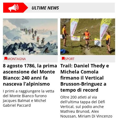
ULTIME NEWS
MONTAGNA
SPORT
8 agosto 1786, la prima
Trail: Daniel Thedy e
ascensione del Monte
Michela Comola
Bianco: 240 anni fa
firmano il Vertical
nasceva l’alpinismo
Brusson-Bringuez a
tempo di record
I primi a raggiungere la vetta
del Monte Bianco furono
Oltre 200 atleti al via
Jacques Balmat e Michel
dell'ultima tappa del Défì
Gabriel Paccard
Vertical, sul podio anche
Mathieu Brunod, Alex
Noussan, Miriam Di Vincenzo