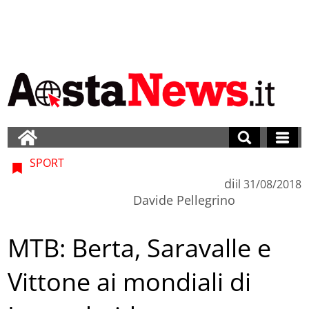
SPORT
di
il
31/08/2018
Davide Pellegrino
MTB: Berta, Saravalle e
Vittone ai mondiali di