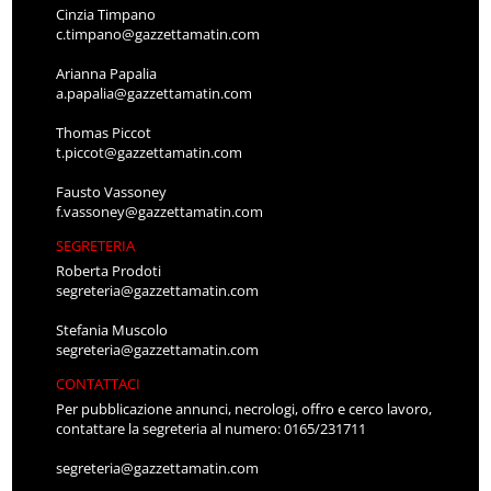
Cinzia Timpano
c.timpano@gazzettamatin.com
Arianna Papalia
a.papalia@gazzettamatin.com
Thomas Piccot
t.piccot@gazzettamatin.com
Fausto Vassoney
f.vassoney@gazzettamatin.com
SEGRETERIA
Roberta Prodoti
segreteria@gazzettamatin.com
Stefania Muscolo
segreteria@gazzettamatin.com
CONTATTACI
Per pubblicazione annunci, necrologi, offro e cerco lavoro,
contattare la segreteria al numero: 0165/231711
segreteria@gazzettamatin.com