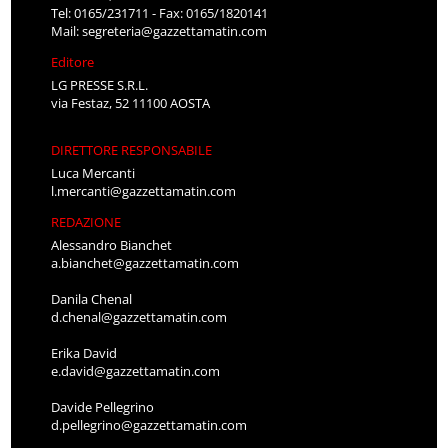
Tel: 0165/231711 - Fax: 0165/1820141
Mail:
segreteria@gazzettamatin.com
Editore
LG PRESSE S.R.L.
via Festaz, 52 11100 AOSTA
DIRETTORE RESPONSABILE
Luca Mercanti
l.mercanti@gazzettamatin.com
REDAZIONE
Alessandro Bianchet
a.bianchet@gazzettamatin.com
Danila Chenal
d.chenal@gazzettamatin.com
Erika David
e.david@gazzettamatin.com
Davide Pellegrino
d.pellegrino@gazzettamatin.com