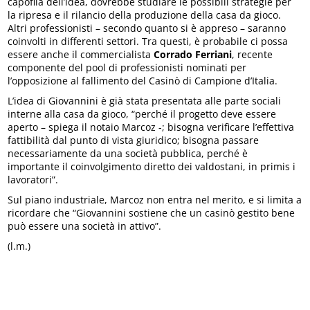
capofila dell’idea, dovrebbe studiare le possibili strategie per
la ripresa e il rilancio della produzione della casa da gioco.
Altri professionisti – secondo quanto si è appreso – saranno
coinvolti in differenti settori. Tra questi, è probabile ci possa
essere anche il commercialista
Corrado Ferriani
, recente
componente del pool di professionisti nominati per
l’opposizione al fallimento del Casinò di Campione d’Italia.
L’idea di Giovannini è già stata presentata alle parte sociali
interne alla casa da gioco, “perché il progetto deve essere
aperto – spiega il notaio Marcoz -; bisogna verificare l’effettiva
fattibilità dal punto di vista giuridico; bisogna passare
necessariamente da una società pubblica, perché è
importante il coinvolgimento diretto dei valdostani, in primis i
lavoratori”.
Sul piano industriale, Marcoz non entra nel merito, e si limita a
ricordare che “Giovannini sostiene che un casinò gestito bene
può essere una società in attivo”.
(l.m.)