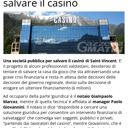
salvare il casinò
Una società pubblica per salvare il casinò di Saint-Vincent
. E’
il progetto di alcuni professionisti valdostani, desiderosi di
tentare di salvare la casa da gioco che sta attraversando una
grave crisi finanziaria e resta in attesa delle decisioni delle
decisioni del governo regionale, diviso sulla decisione di
erogare un ulteriore finanziamento (6 milioni).
Ad occuparsi della parte ‘giuridica’ è il
notaio Giampaolo
Marcoz
, mentre di quella ‘tecnica’ è affidata al
manager Paolo
Giovannini
. Il notaio si dice “disponibile a cercare una
soluzione giuridica per consentire un intervento finanziario di
salvataggio” che coinvolga vari soggetti, pubblici e privati,
“partendo dai lavoratori del casinò”, mentre Giovannini, che è