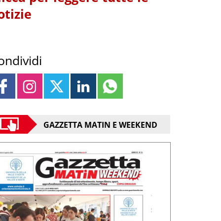
otizie
ondividi
GAZZETTA MATIN E WEEKEND