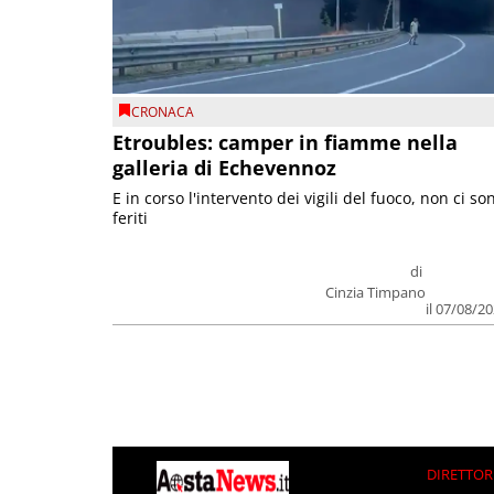
CRONACA
Etroubles: camper in fiamme nella
galleria di Echevennoz
E in corso l'intervento dei vigili del fuoco, non ci so
feriti
di
Cinzia Timpano
il 07/08/2
DIRETTOR