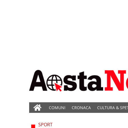
COMUNI
CRONACA
CULTURA & SPE
SPORT