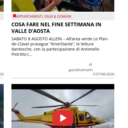
APPUNTAMENTI
,
OGGI & DOMANI
COSA FARE NEL FINE SETTIMANA IN
VALLE D’AOSTA
SABATO 8 AGOSTO ALLEIN – All’area verde Le Plan-
de-Clavel prosegue “ItinerDante”, le letture
dantesche, con la partecipazione di Antonello
Pistritto (...
di
gazzettamatin
026
il 07/08/2026