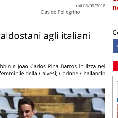
di
il
06/09/2018
n
Davide Pellegrino
C
aldostani agli italiani
bin e Joao Carlos Pina Barros in lizza nei
 femminile della Calvesi; Corinne Challancin