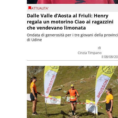
ATTUALITA'
Dalle Valle d’Aosta al Friuli: Henry
regala un motorino Ciao ai ragazzini
che vendevano limonata
Ondata di generosità per i tre giovani della provinc
di Udine
di
Cinzia Timpano
il 08/08/2