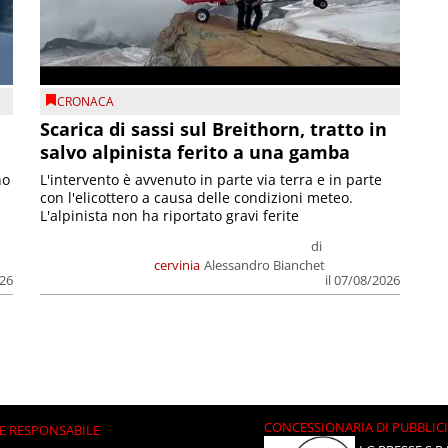
CRONACA
Scarica di sassi sul Breithorn, tratto in
salvo alpinista ferito a una gamba
no
L'intervento è avvenuto in parte via terra e in parte
con l'elicottero a causa delle condizioni meteo.
L'alpinista non ha riportato gravi ferite
di
cervinia
Alessandro Bianchet
026
il 07/08/2026
CONCESSIONARIA DI PUBBLIC
E RESPONSABILE