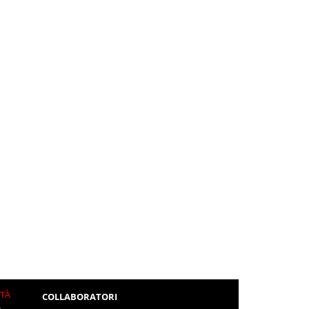
ITÀ
COLLABORATORI