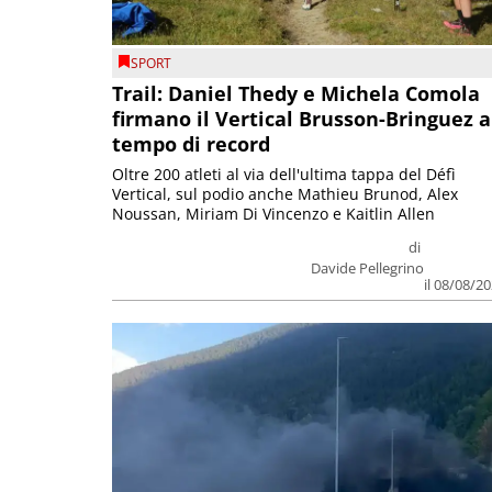
SPORT
Trail: Daniel Thedy e Michela Comola
firmano il Vertical Brusson-Bringuez a
tempo di record
Oltre 200 atleti al via dell'ultima tappa del Défì
Vertical, sul podio anche Mathieu Brunod, Alex
Noussan, Miriam Di Vincenzo e Kaitlin Allen
di
Davide Pellegrino
il 08/08/2