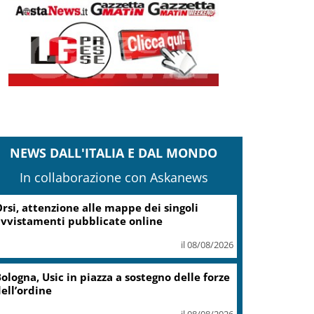
NEWS DALL'ITALIA E DAL MONDO
In collaborazione con Askanews
rsi, attenzione alle mappe dei singoli
vvistamenti pubblicate online
il 08/08/2026
ologna, Usic in piazza a sostegno delle forze
ell’ordine
il 08/08/2026