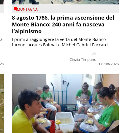
MONTAGNA
8 agosto 1786, la prima ascensione del
Monte Bianco: 240 anni fa nasceva
l’alpinismo
ia
I primi a raggiungere la vetta del Monte Bianco
furono Jacques Balmat e Michel Gabriel Paccard
di
Cinzia Timpano
026
il 08/08/2026