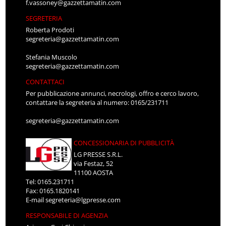
f.vassoney@gazzettamatin.com
SEGRETERIA
Roberta Prodoti
segreteria@gazzettamatin.com
Stefania Muscolo
segreteria@gazzettamatin.com
CONTATTACI
Per pubblicazione annunci, necrologi, offro e cerco lavoro,
contattare la segreteria al numero: 0165/231711
segreteria@gazzettamatin.com
CONCESSIONARIA DI PUBBLICITÀ
LG PRESSE S.R.L.
via Festaz, 52
11100 AOSTA
Tel: 0165.231711
Fax: 0165.1820141
E-mail
segreteria@lgpresse.com
RESPONSABILE DI AGENZIA