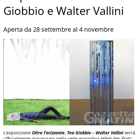
Giobbio e Walter Vallini
Aperta da 28 settembre al 4 novembre
L’esposizione
Oltre l’orizzonte. Tea Giobbio – Walter Vallini
verrà
ufficialmente inaugurata nella sede espositiva Hôtel des États,