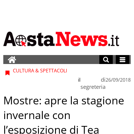
CULTURA & SPETTACOLI
di
il
26/09/2018
segreteria
Mostre: apre la stagione
invernale con
l’esposizione di Tea