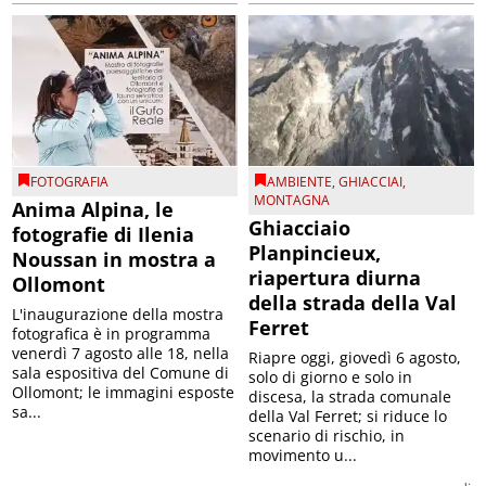
FOTOGRAFIA
AMBIENTE
,
GHIACCIAI
,
MONTAGNA
Anima Alpina, le
Ghiacciaio
fotografie di Ilenia
Planpincieux,
Noussan in mostra a
riapertura diurna
Ollomont
della strada della Val
L'inaugurazione della mostra
Ferret
fotografica è in programma
venerdì 7 agosto alle 18, nella
Riapre oggi, giovedì 6 agosto,
sala espositiva del Comune di
solo di giorno e solo in
Ollomont; le immagini esposte
discesa, la strada comunale
sa...
della Val Ferret; si riduce lo
scenario di rischio, in
movimento u...