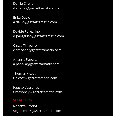
Danila Chenal
d.chenal@gazzettamatin.com
Erika David
e.david@gazzettamatin.com
Davide Pellegrino
d.pellegrino@gazzettamatin.com
Cinzia Timpano
c.timpano@gazzettamatin.com
Arianna Papalia
a.papalia@gazzettamatin.com
Thomas Piccot
t.piccot@gazzettamatin.com
Fausto Vassoney
f.vassoney@gazzettamatin.com
SEGRETERIA
Roberta Prodoti
segreteria@gazzettamatin.com