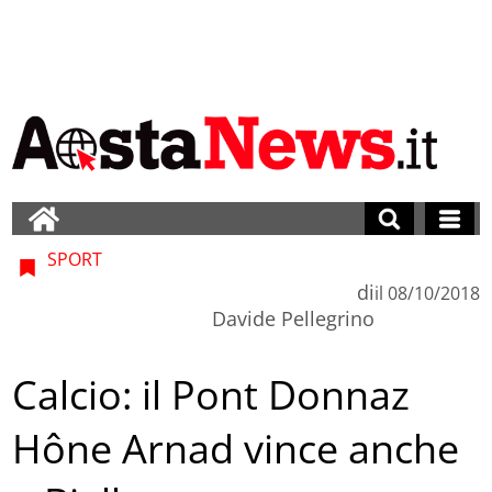
SPORT
di
il
08/10/2018
Davide Pellegrino
Calcio: il Pont Donnaz
Hône Arnad vince anche