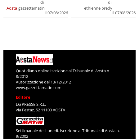
di
di
Aosta
gazzettamatin
ethienne bredy
il 07/08/2026
il 07/08/2026
Quotidiano online Iscrizione al Tribunale di Aosta n.
8/2012
Autorizzazione del 13/12/2012
www.gazzettamatin.com
Editore
LG PRESSE S.R.L.
via Festaz, 52 11100 AOSTA
Settimanale del Lunedì. Iscrizione al Tribunale di Aosta n.
9/2002