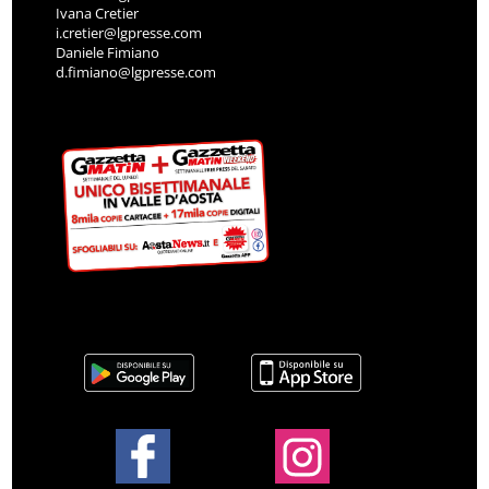
Ivana Cretier
i.cretier@lgpresse.com
Daniele Fimiano
d.fimiano@lgpresse.com