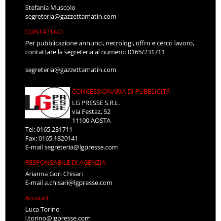
Stefania Muscolo
segreteria@gazzettamatin.com
CONTATTACI
Per pubblicazione annunci, necrologi, offro e cerco lavoro,
contattare la segreteria al numero: 0165/231711
segreteria@gazzettamatin.com
CONCESSIONARIA DI PUBBLICITÀ
LG PRESSE S.R.L.
via Festaz, 52
11100 AOSTA
Tel: 0165.231711
Fax: 0165.1820141
E-mail
segreteria@lgpresse.com
RESPONSABILE DI AGENZIA
Arianna Gori Chisari
E-mail
a.chisari@lgpresse.com
Account
Luca Torino
l.torino@lgpresse.com