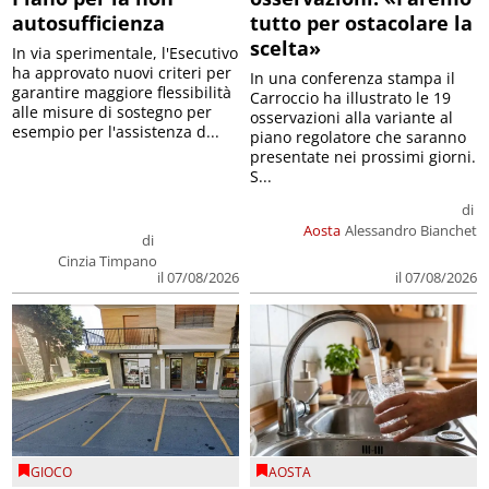
autosufficienza
tutto per ostacolare la
scelta»
In via sperimentale, l'Esecutivo
ha approvato nuovi criteri per
In una conferenza stampa il
garantire maggiore flessibilità
Carroccio ha illustrato le 19
alle misure di sostegno per
osservazioni alla variante al
esempio per l'assistenza d...
piano regolatore che saranno
presentate nei prossimi giorni.
S...
di
Aosta
Alessandro Bianchet
di
Cinzia Timpano
il 07/08/2026
il 07/08/2026
GIOCO
AOSTA