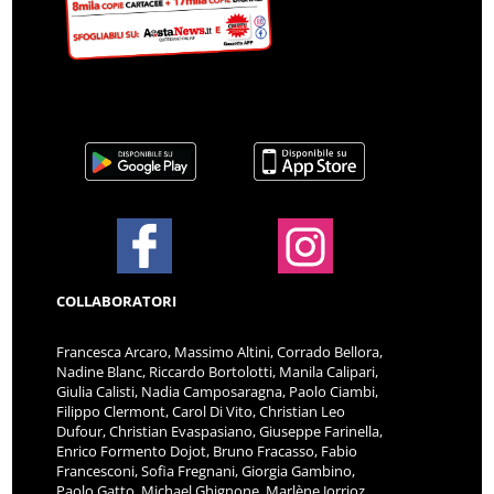
COLLABORATORI
Francesca Arcaro, Massimo Altini, Corrado Bellora,
Nadine Blanc, Riccardo Bortolotti, Manila Calipari,
Giulia Calisti, Nadia Camposaragna, Paolo Ciambi,
Filippo Clermont, Carol Di Vito, Christian Leo
Dufour, Christian Evaspasiano, Giuseppe Farinella,
Enrico Formento Dojot, Bruno Fracasso, Fabio
Francesconi, Sofia Fregnani, Giorgia Gambino,
Paolo Gatto, Michael Ghignone, Marlène Jorrioz,