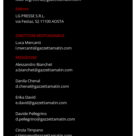
Editore
LG PRESSE S.R.L.
via Festaz, 52 11100 AOSTA
DIRETTORE RESPONSABILE
Luca Mercanti
l.mercanti@gazzettamatin.com
REDAZIONE
Alessandro Bianchet
a.bianchet@gazzettamatin.com
Danila Chenal
d.chenal@gazzettamatin.com
Erika David
e.david@gazzettamatin.com
Davide Pellegrino
d.pellegrino@gazzettamatin.com
Cinzia Timpano
c.timpano@gazzettamatin.com