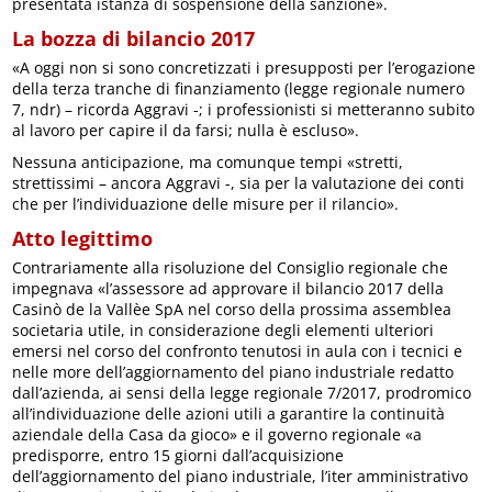
presentata istanza di sospensione della sanzione».
La bozza di bilancio 2017
«A oggi non si sono concretizzati i presupposti per l’erogazione
della terza tranche di finanziamento (legge regionale numero
7, ndr) – ricorda Aggravi -; i professionisti si metteranno subito
al lavoro per capire il da farsi; nulla è escluso».
Nessuna anticipazione, ma comunque tempi «stretti,
strettissimi – ancora Aggravi -, sia per la valutazione dei conti
che per l’individuazione delle misure per il rilancio».
Atto legittimo
Contrariamente alla risoluzione del Consiglio regionale che
impegnava «l’assessore ad approvare il bilancio 2017 della
Casinò de la Vallèe SpA nel corso della prossima assemblea
societaria utile, in considerazione degli elementi ulteriori
emersi nel corso del confronto tenutosi in aula con i tecnici e
nelle more dell’aggiornamento del piano industriale redatto
dall’azienda, ai sensi della legge regionale 7/2017, prodromico
all’individuazione delle azioni utili a garantire la continuità
aziendale della Casa da gioco» e il governo regionale «a
predisporre, entro 15 giorni dall’acquisizione
dell’aggiornamento del piano industriale, l’iter amministrativo