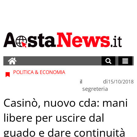
POLITICA & ECONOMIA
di
il
15/10/2018
segreteria
Casinò, nuovo cda: mani
libere per uscire dal
guado e dare continuità