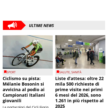
ULTIME NEWS
SPORT
SALUTE
,
SANITÀ
Ciclismo su pista:
Liste d’attesa: oltre 22
Mélanie Bosonin si
mila 500 richieste di
avvicina al podio ai
prime visite nei primi
Campionati Italiani
6 mesi del 2026, sono
giovanili
1.261 in più rispetto al
2025
La portacolori del Cicli Fiorin