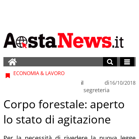
ECONOMIA & LAVORO
di
il
16/10/2018
segreteria
Corpo forestale: aperto
lo stato di agitazione
Per la necessità di rivedere la nuova legge