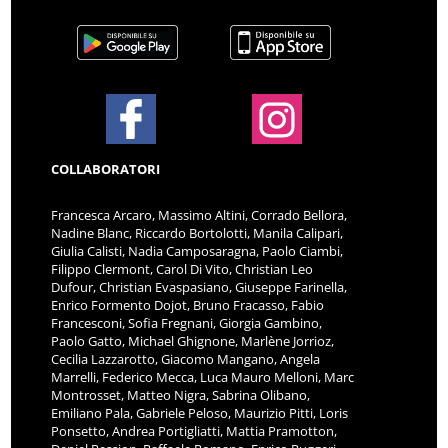
COLLABORATORI
Francesca Arcaro, Massimo Altini, Corrado Bellora,
Nadine Blanc, Riccardo Bortolotti, Manila Calipari,
Giulia Calisti, Nadia Camposaragna, Paolo Ciambi,
Filippo Clermont, Carol Di Vito, Christian Leo
Dufour, Christian Evaspasiano, Giuseppe Farinella,
Enrico Formento Dojot, Bruno Fracasso, Fabio
Francesconi, Sofia Fregnani, Giorgia Gambino,
Paolo Gatto, Michael Ghignone, Marlène Jorrioz,
Cecilia Lazzarotto, Giacomo Mangano, Angela
Marrelli, Federico Mecca, Luca Mauro Melloni, Marc
Montrosset, Matteo Nigra, Sabrina Olibano,
Emiliano Pala, Gabriele Peloso, Maurizio Pitti, Loris
Ponsetto, Andrea Portigliatti, Mattia Pramotton,