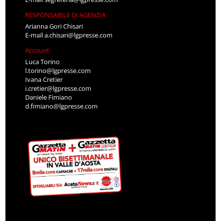
RESPONSABILE DI AGENZIA
Arianna Gori Chisari
E-mail
a.chisari@lgpresse.com
Account
Luca Torino
l.torino@lgpresse.com
Ivana Cretier
i.cretier@lgpresse.com
Daniele Fimiano
d.fimiano@lgpresse.com