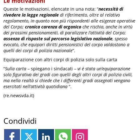
Le motivazioni
Queste le motivazioni, elencate in una nota: “
necessità di
rivedere la legge regionale
di riferimento, oltre al relativo
regolamento, in quanto non più rispondenti alle esigenze operative
del Corpo;
cronica carenza di organico
che rischia, anche in virtù
dei prossimi pensionamenti, di paralizzare l’attività del Corpo;
assenza di risposte sul percorso legislativo nazionale
, spesso
evocato, che equipari diritti pensionistici del corpo valdostano a
quelli dei corpi di polizia nazionale
“.
Equiparazione con altri corpi di polizia solo sulla carta
“
Sulla carta
– spiegano i sindacati –
vi è stata un’equiparazione
solo figurativa dei gradi con quelli degli altri corpi di polizia civili,
ma nella realtà si chiede che i differenti gradi assegnati vengano
esercitati nell’attività quotidiana
“.
(re.newsvda.it)
Condividi