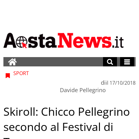
SPORT
di
il
17/10/2018
Davide Pellegrino
Skiroll: Chicco Pellegrino
secondo al Festival di