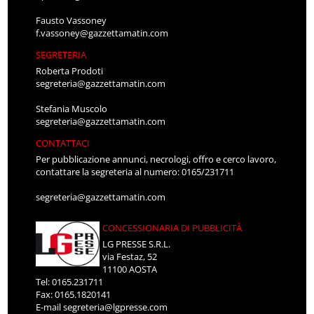
Fausto Vassoney
f.vassoney@gazzettamatin.com
SEGRETERIA
Roberta Prodoti
segreteria@gazzettamatin.com
Stefania Muscolo
segreteria@gazzettamatin.com
CONTATTACI
Per pubblicazione annunci, necrologi, offro e cerco lavoro,
contattare la segreteria al numero: 0165/231711
segreteria@gazzettamatin.com
CONCESSIONARIA DI PUBBLICITÀ
LG PRESSE S.R.L.
via Festaz, 52
11100 AOSTA
Tel: 0165.231711
Fax: 0165.1820141
E-mail
segreteria@lgpresse.com