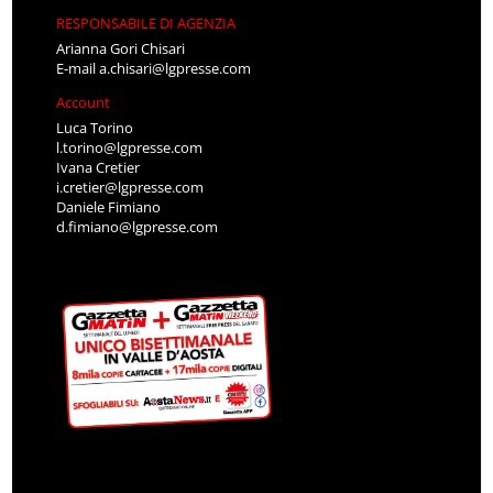
RESPONSABILE DI AGENZIA
Arianna Gori Chisari
E-mail
a.chisari@lgpresse.com
Account
Luca Torino
l.torino@lgpresse.com
Ivana Cretier
i.cretier@lgpresse.com
Daniele Fimiano
d.fimiano@lgpresse.com