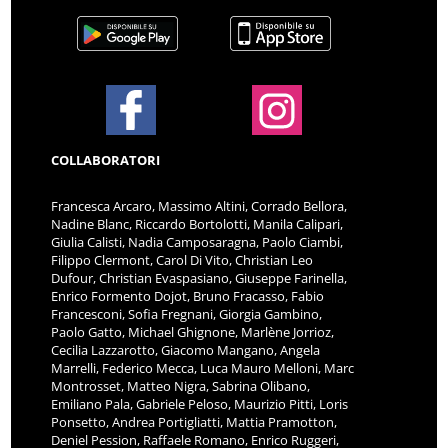
COLLABORATORI
Francesca Arcaro, Massimo Altini, Corrado Bellora,
Nadine Blanc, Riccardo Bortolotti, Manila Calipari,
Giulia Calisti, Nadia Camposaragna, Paolo Ciambi,
Filippo Clermont, Carol Di Vito, Christian Leo
Dufour, Christian Evaspasiano, Giuseppe Farinella,
Enrico Formento Dojot, Bruno Fracasso, Fabio
Francesconi, Sofia Fregnani, Giorgia Gambino,
Paolo Gatto, Michael Ghignone, Marlène Jorrioz,
Cecilia Lazzarotto, Giacomo Mangano, Angela
Marrelli, Federico Mecca, Luca Mauro Melloni, Marc
Montrosset, Matteo Nigra, Sabrina Olibano,
Emiliano Pala, Gabriele Peloso, Maurizio Pitti, Loris
Ponsetto, Andrea Portigliatti, Mattia Pramotton,
Deniel Pession, Raffaele Romano, Enrico Ruggeri,