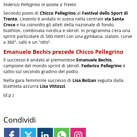
Federico Pellegrino in azione a Trento
Secondo posto di
Chicco Pellegrino
al
Festival dello Sport di
Trento
. L’evento è andato in scena nella centrale
via Santa
Croce
e ha coinvolto gli atleti della nazionale di fondo,
biathlon, combinata nordica e skiroll. In programma c’era una
sprint particolare di 500 metri con una gymkana, slalom, curve
a 360°, salti e un “otto”.
Emanuele Bechis precede Chicco Pellegrino
Il successo è andato al piemontese
Emanuele Bechis
,
campione del mondo sprint di skiroll.
Federico Pellegrino
è
salito sul secondo gradino del podio.
Nella gara femminile successo di
Lisa Bolzan
seguita dalla
biathleta azzurra
Lisa Vittozzi
.
(d.p.)
Condividi