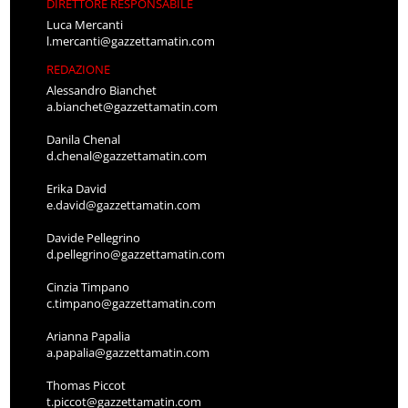
DIRETTORE RESPONSABILE
Luca Mercanti
l.mercanti@gazzettamatin.com
REDAZIONE
Alessandro Bianchet
a.bianchet@gazzettamatin.com
Danila Chenal
d.chenal@gazzettamatin.com
Erika David
e.david@gazzettamatin.com
Davide Pellegrino
d.pellegrino@gazzettamatin.com
Cinzia Timpano
c.timpano@gazzettamatin.com
Arianna Papalia
a.papalia@gazzettamatin.com
Thomas Piccot
t.piccot@gazzettamatin.com