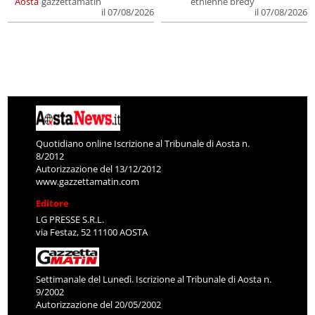
Aosta
gazzettamatin
ethienne bredy
il 07/08/2026
il 07/08/2026
Quotidiano online Iscrizione al Tribunale di Aosta n.
8/2012
Autorizzazione del 13/12/2012
www.gazzettamatin.com
Editore
LG PRESSE S.R.L.
via Festaz, 52 11100 AOSTA
Settimanale del Lunedì. Iscrizione al Tribunale di Aosta n.
9/2002
Autorizzazione del 20/05/2002