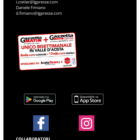
i.cretier@lgpresse.com
Daniele Fimiano
d.fimiano@lgpresse.com
COLLABORATORI