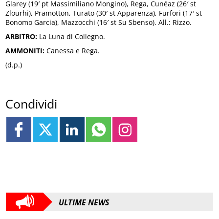
Glarey (19′ pt Massimiliano Mongino), Rega, Cunéaz (26′ st
Zlourhi), Pramotton, Turato (30′ st Apparenza), Furfori (17′ st
Bonomo Garcia), Mazzocchi (16′ st Su Sbenso). All.: Rizzo.
ARBITRO:
La Luna di Collegno.
AMMONITI:
Canessa e Rega.
(d.p.)
Condividi
ULTIME NEWS