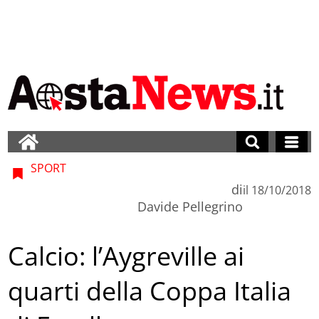
SPORT
di
il
18/10/2018
Davide Pellegrino
Calcio: l’Aygreville ai
quarti della Coppa Italia