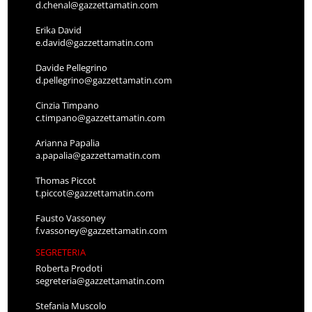
d.chenal@gazzettamatin.com
Erika David
e.david@gazzettamatin.com
Davide Pellegrino
d.pellegrino@gazzettamatin.com
Cinzia Timpano
c.timpano@gazzettamatin.com
Arianna Papalia
a.papalia@gazzettamatin.com
Thomas Piccot
t.piccot@gazzettamatin.com
Fausto Vassoney
f.vassoney@gazzettamatin.com
SEGRETERIA
Roberta Prodoti
segreteria@gazzettamatin.com
Stefania Muscolo