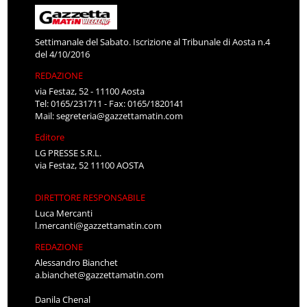
Settimanale del Sabato. Iscrizione al Tribunale di Aosta n.4
del 4/10/2016
REDAZIONE
via Festaz, 52 - 11100 Aosta
Tel: 0165/231711 - Fax: 0165/1820141
Mail:
segreteria@gazzettamatin.com
Editore
LG PRESSE S.R.L.
via Festaz, 52 11100 AOSTA
DIRETTORE RESPONSABILE
Luca Mercanti
l.mercanti@gazzettamatin.com
REDAZIONE
Alessandro Bianchet
a.bianchet@gazzettamatin.com
Danila Chenal