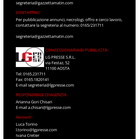
segreteria@gazzettamatin.com
CONTATTACI
Per pubblicazione annunci, necrologi, offro e cerco lavoro,
contattare la segreteria al numero: 0165/231711
segreteria@gazzettamatin.com
CONCESSIONARIA DI PUBBLICITÀ
LG PRESSE S.R.L.
via Festaz, 52
11100 AOSTA
Tel: 0165.231711
Fax: 0165.1820141
E-mail
segreteria@lgpresse.com
RESPONSABILE DI AGENZIA
Arianna Gori Chisari
E-mail
a.chisari@lgpresse.com
Account
Luca Torino
l.torino@lgpresse.com
Ivana Cretier