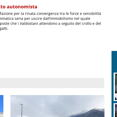
etto autonomista
fazione per la rinata convergenza tra le forze e sensibilità
mmatica seria per uscire dall’immobilismo nel quale
sposte che i Valdostani attendono a seguito del crollo e del
atti.