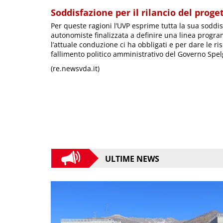
Soddisfazione per il rilancio del prog
Per queste ragioni l’UVP esprime tutta la sua soddis
autonomiste finalizzata a definire una linea progra
l’attuale conduzione ci ha obbligati e per dare le ri
fallimento politico amministrativo del Governo Spelg
(re.newsvda.it)
ULTIME NEWS