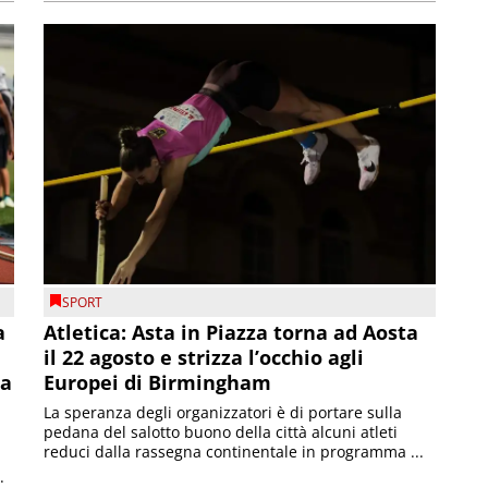
SPORT
a
Atletica: Asta in Piazza torna ad Aosta
il 22 agosto e strizza l’occhio agli
la
Europei di Birmingham
La speranza degli organizzatori è di portare sulla
pedana del salotto buono della città alcuni atleti
reduci dalla rassegna continentale in programma ...
.