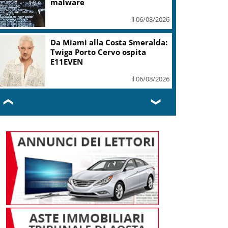
malware
il 06/08/2026
Da Miami alla Costa Smeralda:
Twiga Porto Cervo ospita
E11EVEN
il 06/08/2026
❮
❯