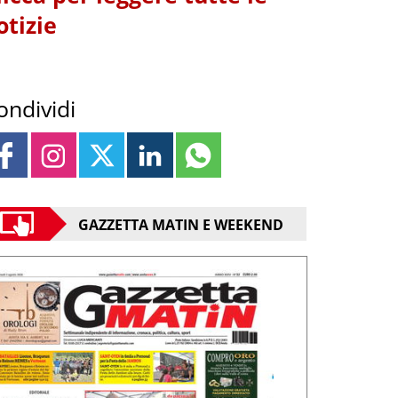
otizie
ondividi
GAZZETTA MATIN E WEEKEND