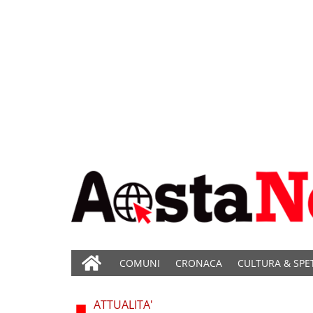
COMUNI
CRONACA
CULTURA & SPE
ATTUALITA'