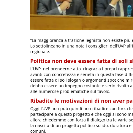
“La maggioranza a trazione leghista non esiste più e
Lo sottolineano in una nota i consiglieri dell’UVP all
regionale.
Politica non deve essere fatta di soli
L’UVP, nel prenderne atto, ringrazia i propri rappres
avanti con concretezza e serietà in questa fase diffi
essere fatta di soli slogan o argomenti spot che mir
debba essere un impegno costante e serio rivolto a
alle numerose problematiche sul tavolo.
Ribadite le motivazioni di non aver pa
Oggi l’UVP non può quindi non ribadire con forza le
partecipare a questo progetto e che oggi si sono man
allora chiedemmo con forza il dialogo tra le varie s
la nascita di un progetto politico solido, duraturo
comuni.