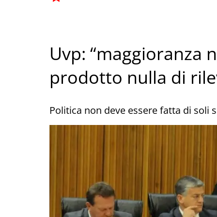
Uvp: “maggioranza n
prodotto nulla di ril
Politica non deve essere fatta di sol