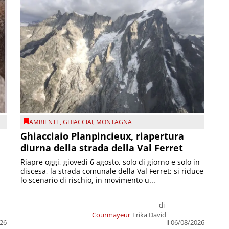
AMBIENTE
,
GHIACCIAI
,
MONTAGNA
Ghiacciaio Planpincieux, riapertura
diurna della strada della Val Ferret
Riapre oggi, giovedì 6 agosto, solo di giorno e solo in
discesa, la strada comunale della Val Ferret; si riduce
lo scenario di rischio, in movimento u...
di
Courmayeur
Erika David
026
il 06/08/2026