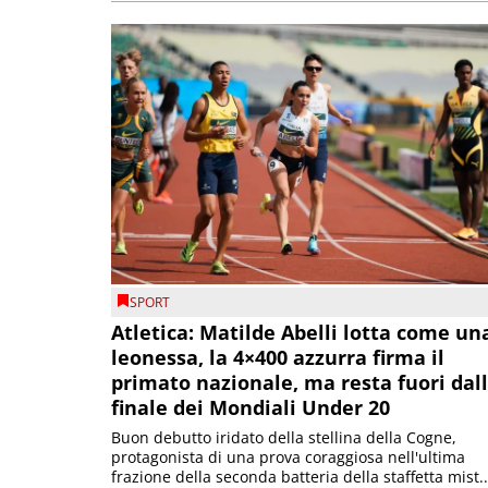
SPORT
Atletica: Matilde Abelli lotta come un
leonessa, la 4×400 azzurra firma il
primato nazionale, ma resta fuori dal
finale dei Mondiali Under 20
Buon debutto iridato della stellina della Cogne,
protagonista di una prova coraggiosa nell'ultima
frazione della seconda batteria della staffetta mist..