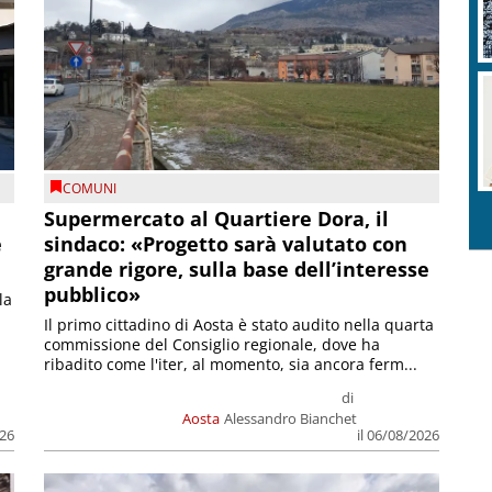
COMUNI
Supermercato al Quartiere Dora, il
e
sindaco: «Progetto sarà valutato con
grande rigore, sulla base dell’interesse
pubblico»
la
Il primo cittadino di Aosta è stato audito nella quarta
commissione del Consiglio regionale, dove ha
ribadito come l'iter, al momento, sia ancora ferm...
di
Aosta
Alessandro Bianchet
026
il 06/08/2026