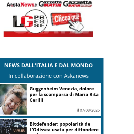
NEWS DALL'ITALIA E DAL MONDO
In collaborazione con Askanews
Guggenheim Venezia, dolore
per la scomparsa di Maria Rita
Cerilli
il 07/08/2026
Bitdefender: popolarità de
L’Odissea usata per diffondere