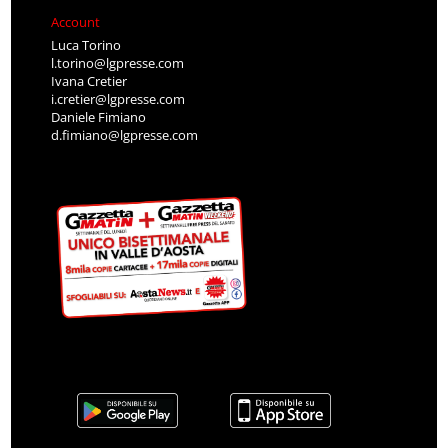
Account
Luca Torino
l.torino@lgpresse.com
Ivana Cretier
i.cretier@lgpresse.com
Daniele Fimiano
d.fimiano@lgpresse.com