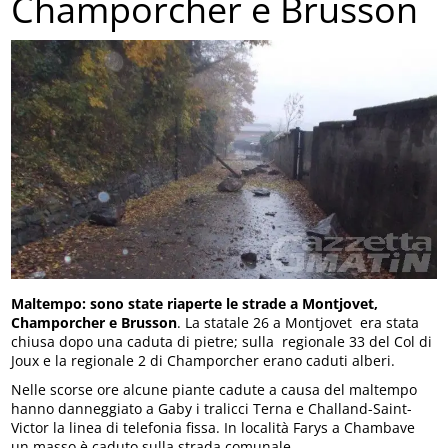
Champorcher e Brusson
Maltempo: sono state riaperte le strade a Montjovet,
Champorcher e Brusson
. La statale 26 a Montjovet era stata
chiusa dopo una caduta di pietre; sulla regionale 33 del Col di
Joux e la regionale 2 di Champorcher erano caduti alberi.
Nelle scorse ore alcune piante cadute a causa del maltempo
hanno danneggiato a Gaby i tralicci Terna e Challand-Saint-
Victor la linea di telefonia fissa. In località Farys a Chambave
un masso è caduto sulla strada comunale.