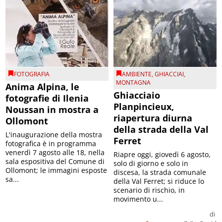
FOTOGRAFIA
AMBIENTE
,
GHIACCIAI
,
MONTAGNA
Anima Alpina, le
Ghiacciaio
fotografie di Ilenia
Planpincieux,
Noussan in mostra a
riapertura diurna
Ollomont
della strada della Val
L'inaugurazione della mostra
Ferret
fotografica è in programma
venerdì 7 agosto alle 18, nella
Riapre oggi, giovedì 6 agosto,
sala espositiva del Comune di
solo di giorno e solo in
Ollomont; le immagini esposte
discesa, la strada comunale
sa...
della Val Ferret; si riduce lo
scenario di rischio, in
movimento u...
di