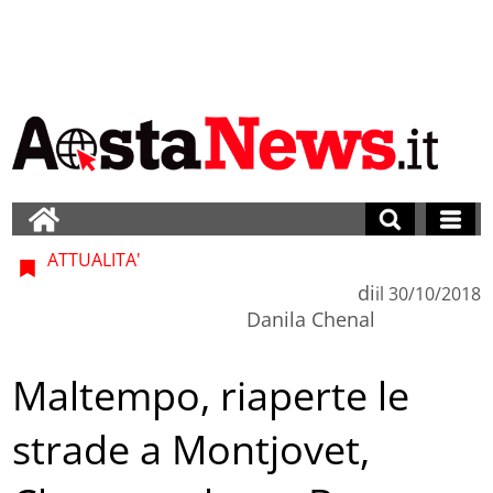
ATTUALITA'
di
il
30/10/2018
Danila Chenal
Maltempo, riaperte le
strade a Montjovet,