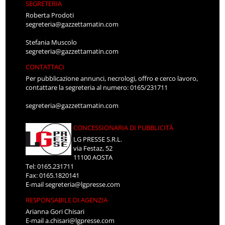
SEGRETERIA
Roberta Prodoti
segreteria@gazzettamatin.com
Stefania Muscolo
segreteria@gazzettamatin.com
CONTATTACI
Per pubblicazione annunci, necrologi, offro e cerco lavoro,
contattare la segreteria al numero: 0165/231711
segreteria@gazzettamatin.com
CONCESSIONARIA DI PUBBLICITÀ
LG PRESSE S.R.L.
via Festaz, 52
11100 AOSTA
Tel: 0165.231711
Fax: 0165.1820141
E-mail
segreteria@lgpresse.com
RESPONSABILE DI AGENZIA
Arianna Gori Chisari
E-mail
a.chisari@lgpresse.com