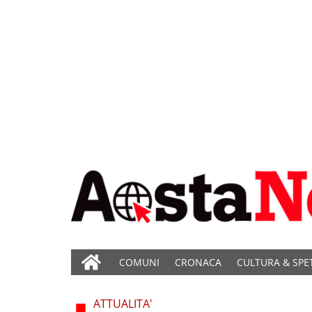
COMUNI
CRONACA
CULTURA & SPE
ATTUALITA'