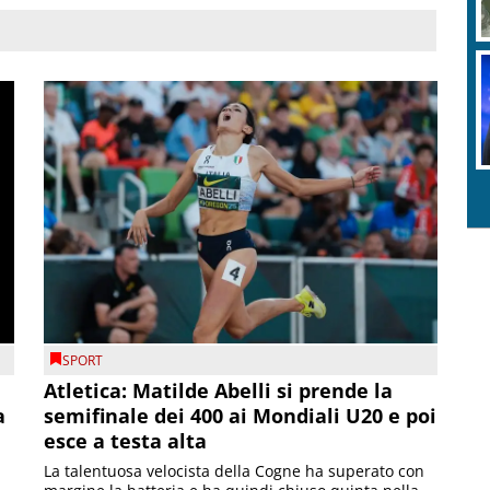
SPORT
Atletica: Matilde Abelli si prende la
a
semifinale dei 400 ai Mondiali U20 e poi
esce a testa alta
La talentuosa velocista della Cogne ha superato con