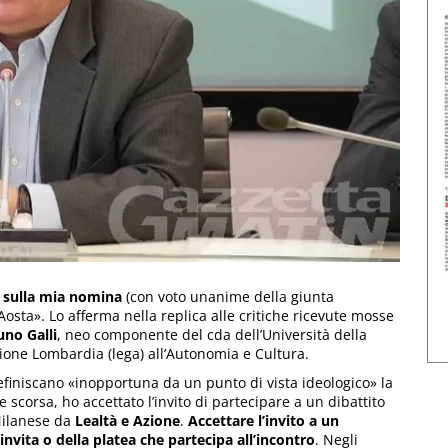
 sulla mia nomina
(con voto unanime della giunta
’Aosta». Lo afferma nella replica alle critiche ricevute mosse
uno Galli
, neo componente del cda dell’Università della
ione Lombardia (lega) all’Autonomia e Cultura.
definiscano «inopportuna da un punto di vista ideologico» la
te scorsa, ho accettato l’invito di partecipare a un dibattito
Milanese da
Lealtà e Azione
.
Accettare l’invito a un
 invita o della platea che partecipa all’incontro
. Negli