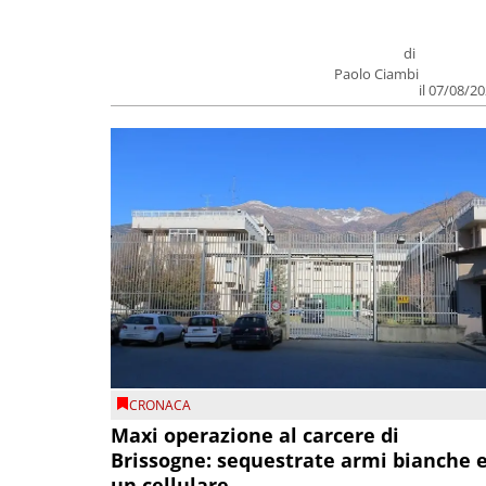
di
Paolo Ciambi
il 07/08/2
CRONACA
Maxi operazione al carcere di
Brissogne: sequestrate armi bianche 
un cellulare