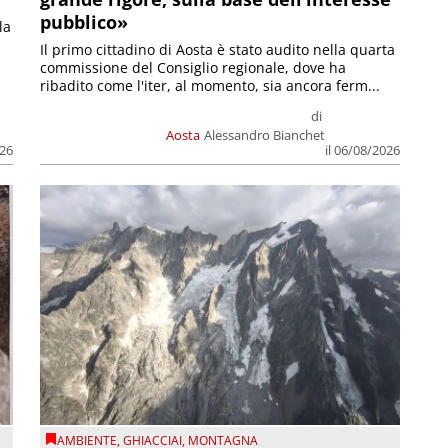
pubblico»
la
Il primo cittadino di Aosta è stato audito nella quarta
commissione del Consiglio regionale, dove ha
ribadito come l'iter, al momento, sia ancora ferm...
di
Aosta
Alessandro Bianchet
026
il 06/08/2026
AMBIENTE
,
GHIACCIAI
,
MONTAGNA