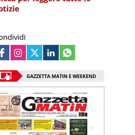
otizie
ondividi
GAZZETTA MATIN E WEEKEND