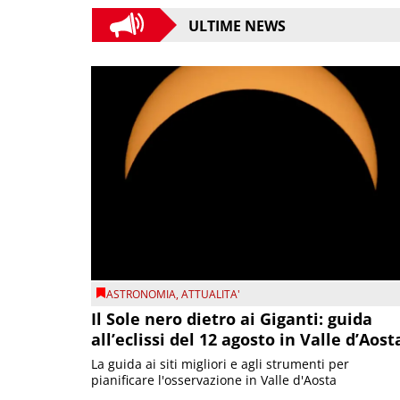
ULTIME NEWS
ASTRONOMIA
,
ATTUALITA'
Il Sole nero dietro ai Giganti: guida
all’eclissi del 12 agosto in Valle d’Aost
La guida ai siti migliori e agli strumenti per
pianificare l'osservazione in Valle d'Aosta