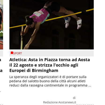
SPORT
a
Atletica: Asta in Piazza torna ad Aosta
il 22 agosto e strizza l’occhio agli
la
Europei di Birmingham
La speranza degli organizzatori è di portare sulla
pedana del salotto buono della città alcuni atleti
reduci dalla rassegna continentale in programma ...
.
di
Redazione Aostanews.it