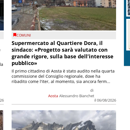
COMUNI
Supermercato al Quartiere Dora, il
e
sindaco: «Progetto sarà valutato con
grande rigore, sulla base dell’interesse
pubblico»
la
Il primo cittadino di Aosta è stato audito nella quarta
commissione del Consiglio regionale, dove ha
ribadito come l'iter, al momento, sia ancora ferm...
di
Aosta
Alessandro Bianchet
026
il 06/08/2026