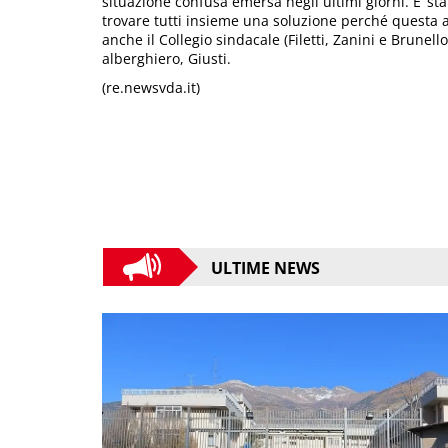
situazione confusa emersa negli ultimi giorni. E’ sta
trovare tutti insieme una soluzione perché questa
anche il Collegio sindacale (Filetti, Zanini e Brunello)
alberghiero, Giusti.
(re.newsvda.it)
ULTIME NEWS