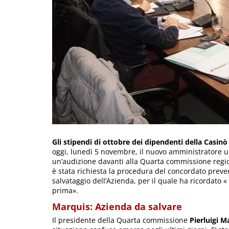
Gli stipendi di ottobre dei dipendenti della Casin
oggi, lunedì 5 novembre, il nuovo amministratore un
un’audizione davanti alla Quarta commissione regio
è stata richiesta la procedura del concordato preve
salvataggio dell’Azienda, per il quale ha ricordato «
prima».
Marquis: Azienda da salvare
Il presidente della Quarta commissione
Pierluigi M