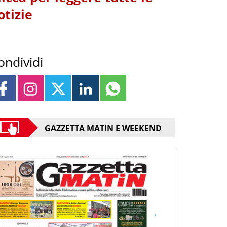
otizie
ondividi
GAZZETTA MATIN E WEEKEND