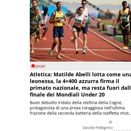
SPORT
Atletica: Matilde Abelli lotta come un
leonessa, la 4×400 azzurra firma il
primato nazionale, ma resta fuori dal
finale dei Mondiali Under 20
Buon debutto iridato della stellina della Cogne,
protagonista di una prova coraggiosa nell'ultima
frazione della seconda batteria della staffetta mist..
di
Davide Pellegrino