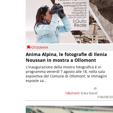
FOTOGRAFIA
Anima Alpina, le fotografie di Ilenia
Noussan in mostra a Ollomont
L'inaugurazione della mostra fotografica è in
programma venerdì 7 agosto alle 18, nella sala
espositiva del Comune di Ollomont; le immagini
esposte sa...
di
Ollomont
Erika David
il 06/08/2