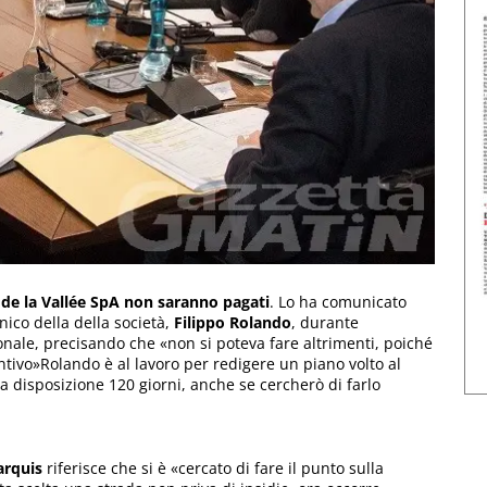
ò de la Vallée SpA non saranno pagati
. Lo ha comunicato
ico della della società,
Filippo Rolando
, durante
nale, precisando che «non si poteva fare altrimenti, poiché
ntivo»Rolando è al lavoro per redigere un piano volto al
 a disposizione 120 giorni, anche se cercherò di farlo
arquis
riferisce che si è «cercato di fare il punto sulla