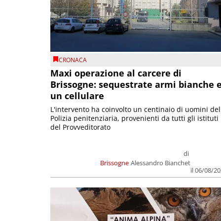
CRONACA
Maxi operazione al carcere di
Brissogne: sequestrate armi bianche 
un cellulare
L'intervento ha coinvolto un centinaio di uomini del
Polizia penitenziaria, provenienti da tutti gli istituti
del Provveditorato
di
Brissogne
Alessandro Bianchet
il 06/08/2