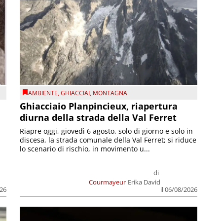
AMBIENTE
,
GHIACCIAI
,
MONTAGNA
Ghiacciaio Planpincieux, riapertura
diurna della strada della Val Ferret
Riapre oggi, giovedì 6 agosto, solo di giorno e solo in
discesa, la strada comunale della Val Ferret; si riduce
lo scenario di rischio, in movimento u...
di
Courmayeur
Erika David
026
il 06/08/2026