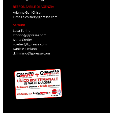
RESPONSABILE DI AGENZIA
Arianna Gori Chisari
E-mail
a.chisari@lgpresse.com
Account
Luca Torino
l.torino@lgpresse.com
Ivana Cretier
i.cretier@lgpresse.com
Daniele Fimiano
d.fimiano@lgpresse.com