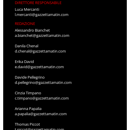
DIRETTORE RESPONSABILE
Luca Mercanti
l.mercanti@gazzettamatin.com
REDAZIONE
Alessandro Bianchet
a.bianchet@gazzettamatin.com
Danila Chenal
d.chenal@gazzettamatin.com
Erika David
e.david@gazzettamatin.com
Davide Pellegrino
d.pellegrino@gazzettamatin.com
Cinzia Timpano
c.timpano@gazzettamatin.com
Arianna Papalia
a.papalia@gazzettamatin.com
Thomas Piccot
t.piccot@gazzettamatin.com