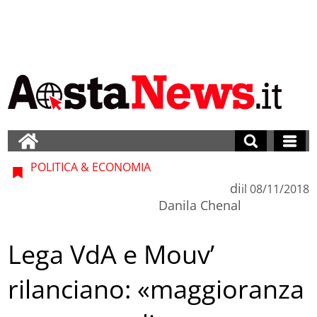
POLITICA & ECONOMIA
di
il
08/11/2018
Danila Chenal
Lega VdA e Mouv’
rilanciano: «maggioranza