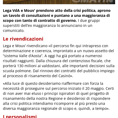
Lega VdA e Mouv’ prendono atto della crisi politica, aprono
un tavolo di consultazioni e puntano a una maggioranza di
scopo con tanto di contratto di governo.
I due gruppi
superstiti dell’ex maggioranza lo annunciano in un
comunicato.
Le rivendicazioni
Lega e Mouv’ rivendicano «il percorso fin qui intrapreso con
determinazione e coerenza, improntato a un nuovo assetto del
“sistema Valle d’Aosta”. A oggi ha già portato a numerosi
risultati raggiunti. Dalla chiusura del contenzioso fiscale, che
porterà 130 milioni ai valdostani, alle importanti decisioni sulla
scuola polmone. Dal rinnovo dei contratti del pubblico impiego
al processo di risanamento del Casinò».
«Alla luce di questo desideriamo riaffermare con forza la
necessità di proseguire sul percorso iniziato il 20 maggio. Certi
di non aver mai eluso i principi ispiratori di quel progetto di
risanamento della nostra Regione e desiderosi di rispondere
alla crisi politica intendiamo ricomporre al più presto una
diversa maggioranza regionale di scopo e, quindi, a tempo».
I personalismi