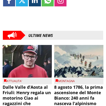
ULTIME NEWS
ATTUALITA'
MONTAGNA
Dalle Valle d’Aosta al
8 agosto 1786, la prima
Friuli: Henry regala un
ascensione del Monte
motorino Ciao ai
Bianco: 240 anni fa
ragazzini che
nasceva l’alpinismo