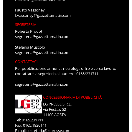
Fausto Vassoney
f.vassoney@gazzettamatin.com
SEGRETERIA
Roberta Prodoti
segreteria@gazzettamatin.com
Stefania Muscolo
segreteria@gazzettamatin.com
CONTATTACI
Per pubblicazione annunci, necrologi, offro e cerco lavoro,
contattare la segreteria al numero: 0165/231711
segreteria@gazzettamatin.com
CONCESSIONARIA DI PUBBLICITÀ
LG PRESSE S.R.L.
via Festaz, 52
11100 AOSTA
Tel: 0165.231711
Fax: 0165.1820141
E-mail
segreteria@lgpresse.com