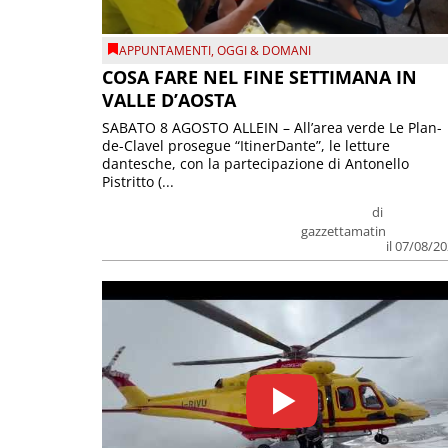
APPUNTAMENTI
,
OGGI & DOMANI
COSA FARE NEL FINE SETTIMANA IN
VALLE D’AOSTA
SABATO 8 AGOSTO ALLEIN – All’area verde Le Plan-
de-Clavel prosegue “ItinerDante”, le letture
dantesche, con la partecipazione di Antonello
Pistritto (...
di
gazzettamatin
il 07/08/2