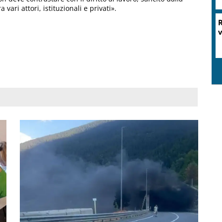
vari attori, istituzionali e privati».
R
v