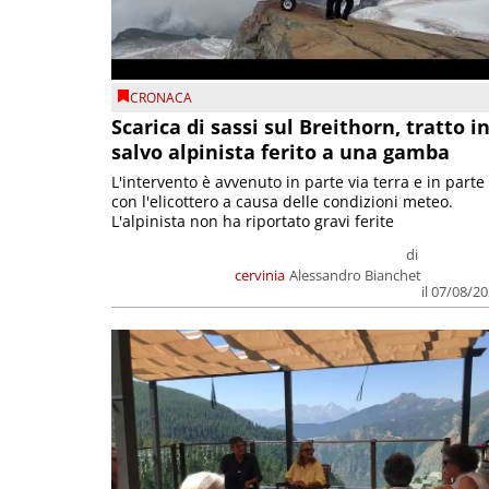
CRONACA
Scarica di sassi sul Breithorn, tratto i
salvo alpinista ferito a una gamba
L'intervento è avvenuto in parte via terra e in parte
con l'elicottero a causa delle condizioni meteo.
L'alpinista non ha riportato gravi ferite
di
cervinia
Alessandro Bianchet
il 07/08/2