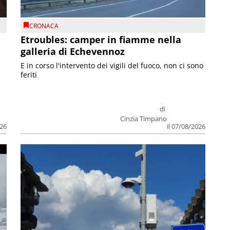
CRONACA
Etroubles: camper in fiamme nella
galleria di Echevennoz
E in corso l'intervento dei vigili del fuoco, non ci sono
feriti
di
Cinzia Timpano
026
il 07/08/2026