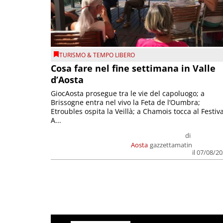
TURISMO & TEMPO LIBERO
Cosa fare nel fine settimana in Valle
d’Aosta
GiocAosta prosegue tra le vie del capoluogo; a
Brissogne entra nel vivo la Feta de l’Oumbra;
Etroubles ospita la Veillà; a Chamois tocca al Festiva
A...
di
Aosta
gazzettamatin
il 07/08/2