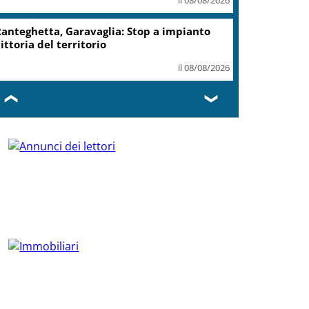
anteghetta, Garavaglia: Stop a impianto
ittoria del territorio
il 08/08/2026
❮
❯