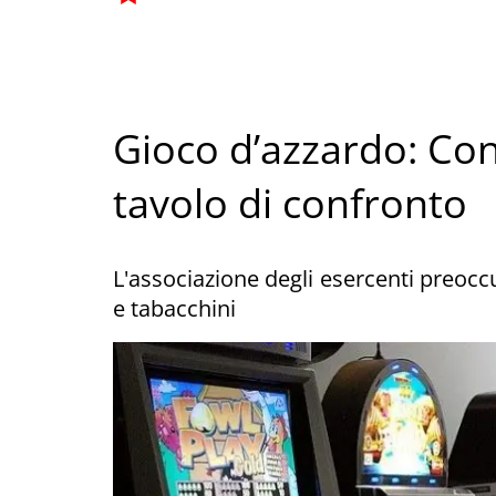
Gioco d’azzardo: Co
tavolo di confronto
L'associazione degli esercenti preoccup
e tabacchini