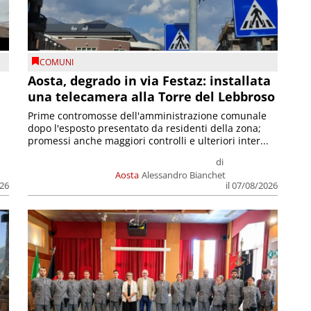
COMUNI
n
Aosta, degrado in via Festaz: installata
una telecamera alla Torre del Lebbroso
Prime contromosse dell'amministrazione comunale
dopo l'esposto presentato da residenti della zona;
promessi anche maggiori controlli e ulteriori inter...
di
Aosta
Alessandro Bianchet
026
il 07/08/2026