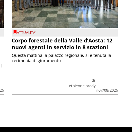
ATTUALITA'
Corpo forestale della Valle d’Aosta: 12
nuovi agenti in servizio in 8 stazioni
Questa mattina, a palazzo regionale, si è tenuta la
cerimonia di giuramento
l
di
ethienne bredy
026
il 07/08/2026