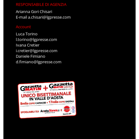
RESPONSABILE DI AGENZIA
Arianna Gori Chisari
E-mail
a.chisari@lgpresse.com
Account
Luca Torino
l.torino@lgpresse.com
Ivana Cretier
i.cretier@lgpresse.com
Daniele Fimiano
d.fimiano@lgpresse.com