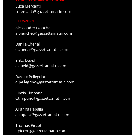
Luca Mercanti
l.mercanti@gazzettamatin.com
REDAZIONE
Alessandro Bianchet
a.bianchet@gazzettamatin.com
Danila Chenal
d.chenal@gazzettamatin.com
Erika David
e.david@gazzettamatin.com
Davide Pellegrino
d.pellegrino@gazzettamatin.com
Cinzia Timpano
c.timpano@gazzettamatin.com
Arianna Papalia
a.papalia@gazzettamatin.com
Thomas Piccot
t.piccot@gazzettamatin.com