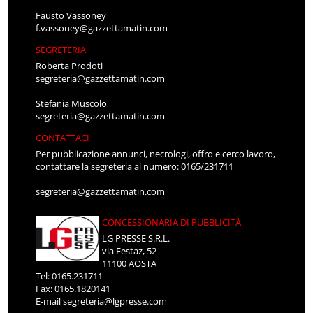
Fausto Vassoney
f.vassoney@gazzettamatin.com
SEGRETERIA
Roberta Prodoti
segreteria@gazzettamatin.com
Stefania Muscolo
segreteria@gazzettamatin.com
CONTATTACI
Per pubblicazione annunci, necrologi, offro e cerco lavoro,
contattare la segreteria al numero: 0165/231711
segreteria@gazzettamatin.com
CONCESSIONARIA DI PUBBLICITÀ
LG PRESSE S.R.L.
via Festaz, 52
11100 AOSTA
Tel: 0165.231711
Fax: 0165.1820141
E-mail
segreteria@lgpresse.com