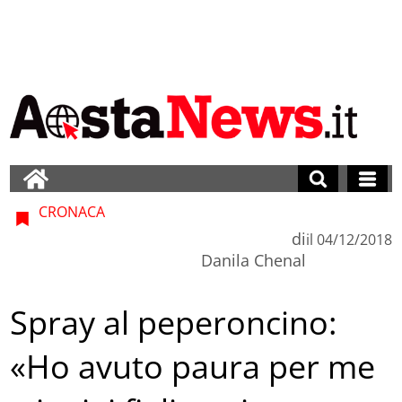
CRONACA
di
il
04/12/2018
Danila Chenal
Spray al peperoncino:
«Ho avuto paura per me