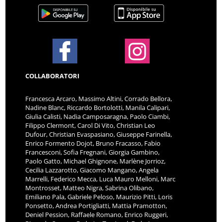
COLLABORATORI
Francesca Arcaro, Massimo Altini, Corrado Bellora,
Nadine Blanc, Riccardo Bortolotti, Manila Calipari,
Giulia Calisti, Nadia Camposaragna, Paolo Ciambi,
Filippo Clermont, Carol Di Vito, Christian Leo
Dufour, Christian Evaspasiano, Giuseppe Farinella,
Enrico Formento Dojot, Bruno Fracasso, Fabio
Francesconi, Sofia Fregnani, Giorgia Gambino,
Paolo Gatto, Michael Ghignone, Marlène Jorrioz,
Cecilia Lazzarotto, Giacomo Mangano, Angela
Marrelli, Federico Mecca, Luca Mauro Melloni, Marc
Montrosset, Matteo Nigra, Sabrina Olibano,
Emiliano Pala, Gabriele Peloso, Maurizio Pitti, Loris
Ponsetto, Andrea Portigliatti, Mattia Pramotton,
Deniel Pession, Raffaele Romano, Enrico Ruggeri,