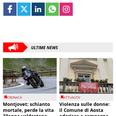
ULTIME NEWS
CRONACA
ATTUALITA'
Montjovet: schianto
Violenza sulle donne:
mortale, perde la vita
il Comune di Aosta