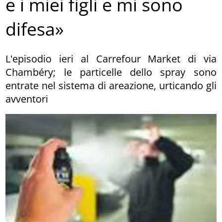
e i miei figli e mi sono
difesa»
L'episodio ieri al Carrefour Market di via
Chambéry; le particelle dello spray sono
entrate nel sistema di areazione, urticando gli
avventori