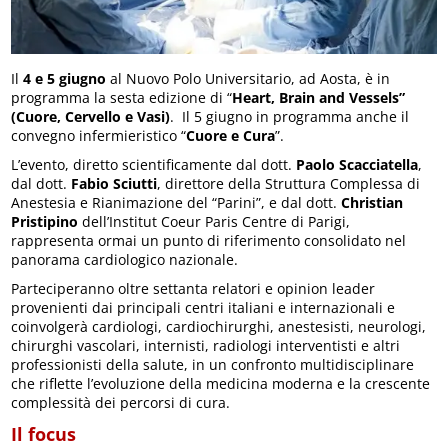
Il
4 e 5 giugno
al Nuovo Polo Universitario, ad Aosta, è in
programma la sesta edizione di “
Heart, Brain and Vessels”
(Cuore, Cervello e Vasi)
. Il 5 giugno in programma anche il
convegno infermieristico “
Cuore e Cura
”.
L’evento, diretto scientificamente dal dott.
Paolo Scacciatella
,
dal dott.
Fabio Sciutti
, direttore della Struttura Complessa di
Anestesia e Rianimazione del “Parini”, e dal dott.
Christian
Pristipino
dell’Institut Coeur Paris Centre di Parigi,
rappresenta ormai un punto di riferimento consolidato nel
panorama cardiologico nazionale.
Parteciperanno oltre settanta relatori e opinion leader
provenienti dai principali centri italiani e internazionali e
coinvolgerà cardiologi, cardiochirurghi, anestesisti, neurologi,
chirurghi vascolari, internisti, radiologi interventisti e altri
professionisti della salute, in un confronto multidisciplinare
che riflette l’evoluzione della medicina moderna e la crescente
complessità dei percorsi di cura.
Il focus