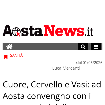
SANITÀ
di
il
01/06/2026
Luca Mercanti
Cuore, Cervello e Vasi: ad
Aosta convengno con i