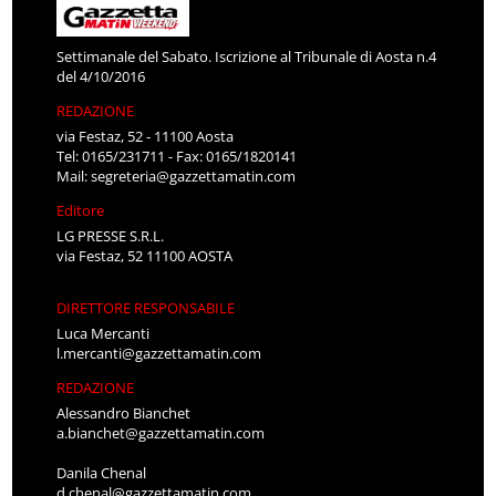
Settimanale del Sabato. Iscrizione al Tribunale di Aosta n.4
del 4/10/2016
REDAZIONE
via Festaz, 52 - 11100 Aosta
Tel: 0165/231711 - Fax: 0165/1820141
Mail:
segreteria@gazzettamatin.com
Editore
LG PRESSE S.R.L.
via Festaz, 52 11100 AOSTA
DIRETTORE RESPONSABILE
Luca Mercanti
l.mercanti@gazzettamatin.com
REDAZIONE
Alessandro Bianchet
a.bianchet@gazzettamatin.com
Danila Chenal
d.chenal@gazzettamatin.com