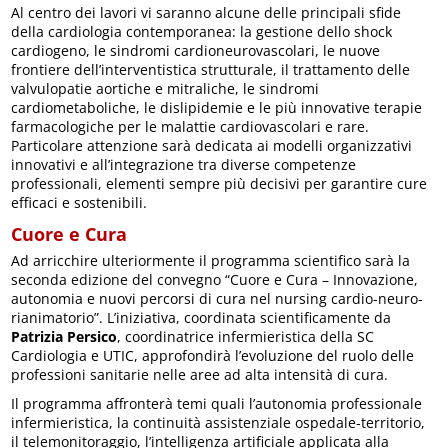
Al centro dei lavori vi saranno alcune delle principali sfide
della cardiologia contemporanea: la gestione dello shock
cardiogeno, le sindromi cardioneurovascolari, le nuove
frontiere dell’interventistica strutturale, il trattamento delle
valvulopatie aortiche e mitraliche, le sindromi
cardiometaboliche, le dislipidemie e le più innovative terapie
farmacologiche per le malattie cardiovascolari e rare.
Particolare attenzione sarà dedicata ai modelli organizzativi
innovativi e all’integrazione tra diverse competenze
professionali, elementi sempre più decisivi per garantire cure
efficaci e sostenibili.
Cuore e Cura
Ad arricchire ulteriormente il programma scientifico sarà la
seconda edizione del convegno “Cuore e Cura – Innovazione,
autonomia e nuovi percorsi di cura nel nursing cardio-neuro-
rianimatorio”. L’iniziativa, coordinata scientificamente da
Patrizia Persico
, coordinatrice infermieristica della SC
Cardiologia e UTIC, approfondirà l’evoluzione del ruolo delle
professioni sanitarie nelle aree ad alta intensità di cura.
Il programma affronterà temi quali l’autonomia professionale
infermieristica, la continuità assistenziale ospedale-territorio,
il telemonitoraggio, l’intelligenza artificiale applicata alla