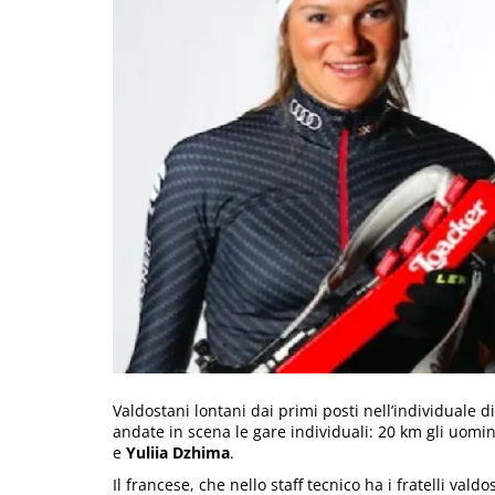
Valdostani lontani dai primi posti nell’individuale d
andate in scena le gare individuali: 20 km gli uomi
e
Yuliia Dzhima
.
Il francese, che nello staff tecnico ha i fratelli vald