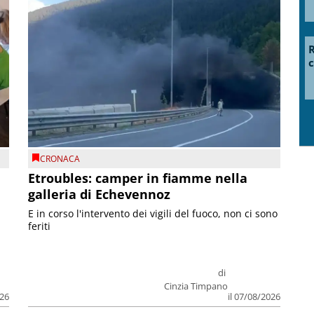
R
c
CRONACA
Etroubles: camper in fiamme nella
galleria di Echevennoz
E in corso l'intervento dei vigili del fuoco, non ci sono
feriti
di
Cinzia Timpano
026
il 07/08/2026