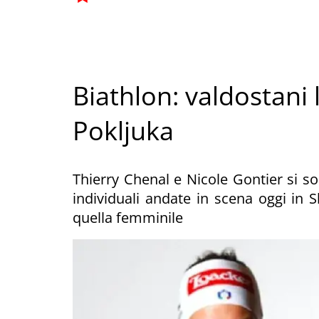
Biathlon: valdostani 
Pokljuka
Thierry Chenal e Nicole Gontier si son
individuali andate in scena oggi in 
quella femminile