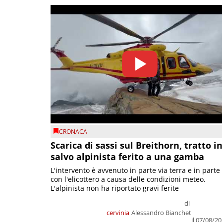
CRONACA
Scarica di sassi sul Breithorn, tratto i
salvo alpinista ferito a una gamba
L'intervento è avvenuto in parte via terra e in parte
con l'elicottero a causa delle condizioni meteo.
L'alpinista non ha riportato gravi ferite
di
cervinia
Alessandro Bianchet
il 07/08/2