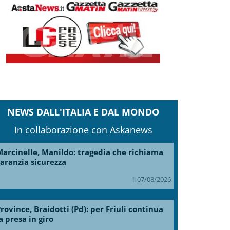
NEWS DALL'ITALIA E DAL MONDO
In collaborazione con Askanews
arcinelle, Manildo: tragedia che richiama
aranzia sicurezza
il 07/08/2026
rovince, Braidotti (Pd): per Friuli continua
a presa in giro