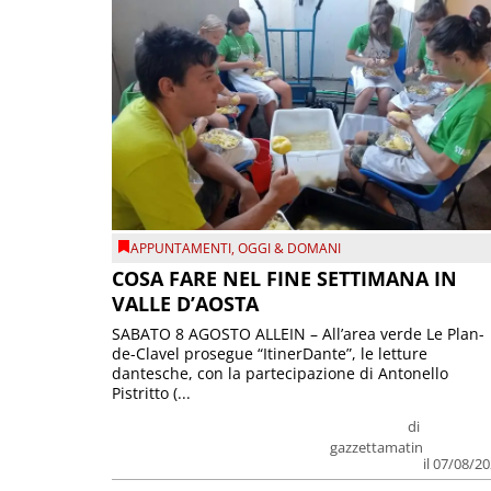
APPUNTAMENTI
,
OGGI & DOMANI
COSA FARE NEL FINE SETTIMANA IN
VALLE D’AOSTA
SABATO 8 AGOSTO ALLEIN – All’area verde Le Plan-
de-Clavel prosegue “ItinerDante”, le letture
dantesche, con la partecipazione di Antonello
Pistritto (...
di
gazzettamatin
il 07/08/2