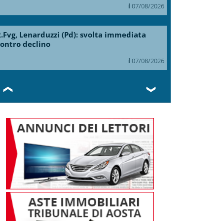
il 07/08/2026
.Fvg, Lenarduzzi (Pd): svolta immediata
ontro declino
il 07/08/2026
❮
❯