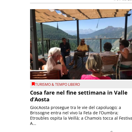
TURISMO & TEMPO LIBERO
Cosa fare nel fine settimana in Valle
d’Aosta
GiocAosta prosegue tra le vie del capoluogo; a
Brissogne entra nel vivo la Feta de l’Oumbra;
Etroubles ospita la Veillà; a Chamois tocca al Festiva
A...