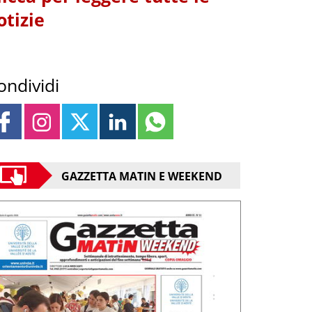
otizie
ondividi
GAZZETTA MATIN E WEEKEND