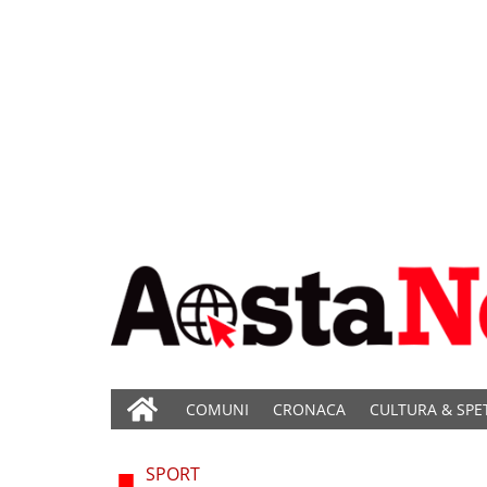
COMUNI
CRONACA
CULTURA & SPE
SPORT