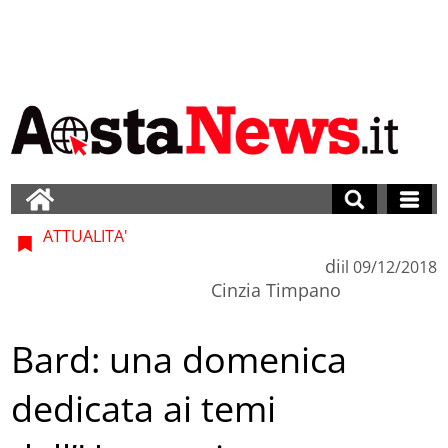
ATTUALITA'
di
il
09/12/2018
Cinzia Timpano
Bard: una domenica
dedicata ai temi