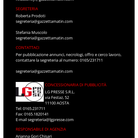
SEGRETERIA
Roberta Prodoti
segreteria@gazzettamatin.com
Stefania Muscolo
segreteria@gazzettamatin.com
CONTATTACI
Per pubblicazione annunci, necrologi, offro e cerco lavoro,
contattare la segreteria al numero: 0165/231711
segreteria@gazzettamatin.com
CONCESSIONARIA DI PUBBLICITÀ
LG PRESSE S.R.L.
via Festaz, 52
11100 AOSTA
Tel: 0165.231711
Fax: 0165.1820141
E-mail
segreteria@lgpresse.com
RESPONSABILE DI AGENZIA
Arianna Gori Chisari