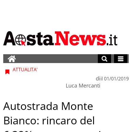
ATTUALITA'
di
il
01/01/2019
Luca Mercanti
Autostrada Monte
Bianco: rincaro del