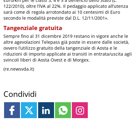
Euro/km per le classi 3, 4 e 5 a beneficio dello Stato (L.
122/2010), oltre l’IVA al 22%. Il pedaggio applicato all’utenza
sarà come di regola arrotondato ai 10 centesimi di Euro
secondo le modalità previste dal D.L. 12/11/2001».
Tangenziale gratuita
Sempre fino al 31 dicembre 2019 restano in vigore anche le
altre agevolazioni Telepass già poste in essere dalle società,
ovvero l’utilizzo gratuito della tangenziale di Aosta e le
riduzioni di importo applicate ai transiti in entrata/uscita agli
svincoli liberi di Aosta Ovest e di Morgex.
(re.newsvda.it)
Condividi