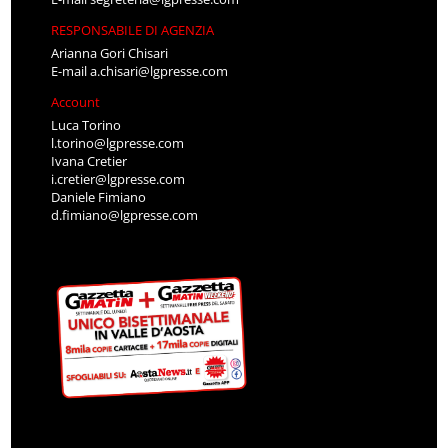
RESPONSABILE DI AGENZIA
Arianna Gori Chisari
E-mail
a.chisari@lgpresse.com
Account
Luca Torino
l.torino@lgpresse.com
Ivana Cretier
i.cretier@lgpresse.com
Daniele Fimiano
d.fimiano@lgpresse.com