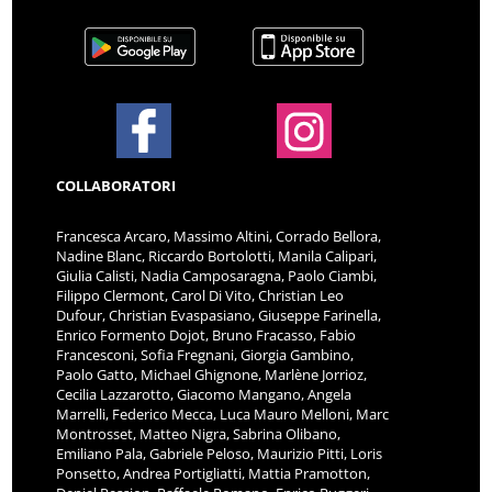
COLLABORATORI
Francesca Arcaro, Massimo Altini, Corrado Bellora,
Nadine Blanc, Riccardo Bortolotti, Manila Calipari,
Giulia Calisti, Nadia Camposaragna, Paolo Ciambi,
Filippo Clermont, Carol Di Vito, Christian Leo
Dufour, Christian Evaspasiano, Giuseppe Farinella,
Enrico Formento Dojot, Bruno Fracasso, Fabio
Francesconi, Sofia Fregnani, Giorgia Gambino,
Paolo Gatto, Michael Ghignone, Marlène Jorrioz,
Cecilia Lazzarotto, Giacomo Mangano, Angela
Marrelli, Federico Mecca, Luca Mauro Melloni, Marc
Montrosset, Matteo Nigra, Sabrina Olibano,
Emiliano Pala, Gabriele Peloso, Maurizio Pitti, Loris
Ponsetto, Andrea Portigliatti, Mattia Pramotton,