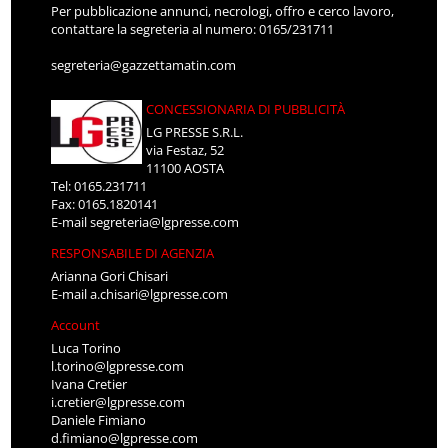
Per pubblicazione annunci, necrologi, offro e cerco lavoro,
contattare la segreteria al numero: 0165/231711
segreteria@gazzettamatin.com
CONCESSIONARIA DI PUBBLICITÀ
LG PRESSE S.R.L.
via Festaz, 52
11100 AOSTA
Tel: 0165.231711
Fax: 0165.1820141
E-mail
segreteria@lgpresse.com
RESPONSABILE DI AGENZIA
Arianna Gori Chisari
E-mail
a.chisari@lgpresse.com
Account
Luca Torino
l.torino@lgpresse.com
Ivana Cretier
i.cretier@lgpresse.com
Daniele Fimiano
d.fimiano@lgpresse.com