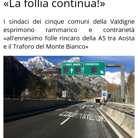
«La follia continua!»
I sindaci dei cinque comuni della Valdigne
esprimono rammarico e contrarietà
«all'ennesimo folle rincaro della A5 tra Aosta
e il Traforo del Monte Bianco»