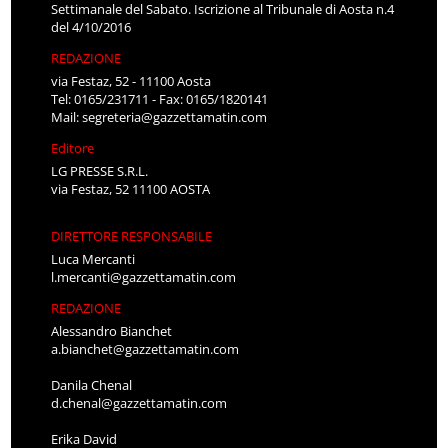
Settimanale del Sabato. Iscrizione al Tribunale di Aosta n.4
del 4/10/2016
REDAZIONE
via Festaz, 52 - 11100 Aosta
Tel: 0165/231711 - Fax: 0165/1820141
Mail:
segreteria@gazzettamatin.com
Editore
LG PRESSE S.R.L.
via Festaz, 52 11100 AOSTA
DIRETTORE RESPONSABILE
Luca Mercanti
l.mercanti@gazzettamatin.com
REDAZIONE
Alessandro Bianchet
a.bianchet@gazzettamatin.com
Danila Chenal
d.chenal@gazzettamatin.com
Erika David