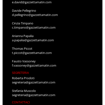
e.david@gazzettamatin.com
Davide Pellegrino
d.pellegrino@gazzettamatin.com
Cinzia Timpano
c.timpano@gazzettamatin.com
Arianna Papalia
a.papalia@gazzettamatin.com
Thomas Piccot
t.piccot@gazzettamatin.com
Fausto Vassoney
f.vassoney@gazzettamatin.com
SEGRETERIA
Roberta Prodoti
segreteria@gazzettamatin.com
Stefania Muscolo
segreteria@gazzettamatin.com
CONTATTACI