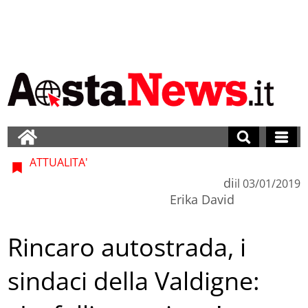
ATTUALITA'
di
il
03/01/2019
Erika David
Rincaro autostrada, i
sindaci della Valdigne: