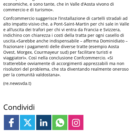
economiche, e sono tante, che in Valle d’Aosta vivono di
commercio e di turismo».
Confcommercio suggerisce l’installazione di cartelli stradali ad
alto impatto visivo che, a Pont-Saint-Martin per chi sale in Valle
e all’uscita dei trafori per chi vi entra da Francia e Svizzera,
indichino con chiarezza i costi della tratta per ogni casello di
uscita.«Sarebbe anche indispensabile – afferma Dominidiato –
frazionare i pagamenti delle diverse tratte (esempio Aosta
Ovest, Morgex, Courmayeur sud) per facilitare turisti e
viaggiatori». Così nella conclusione Confcommercio. «Si
tratterebbe ovviamente di accorgimenti apprezzabili ma non
risolutori del problema, che sta diventando realmente oneroso
per la comunità valdostana».
(re.newsvda.t)
Condividi