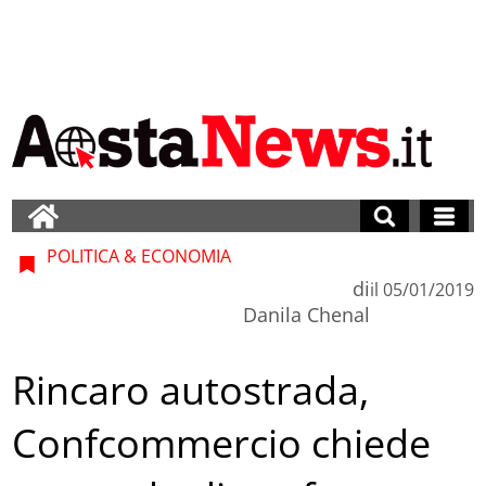
POLITICA & ECONOMIA
di
il
05/01/2019
Danila Chenal
Rincaro autostrada,
Confcommercio chiede