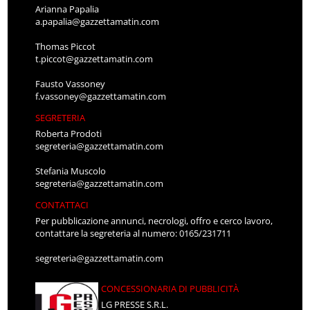
Arianna Papalia
a.papalia@gazzettamatin.com
Thomas Piccot
t.piccot@gazzettamatin.com
Fausto Vassoney
f.vassoney@gazzettamatin.com
SEGRETERIA
Roberta Prodoti
segreteria@gazzettamatin.com
Stefania Muscolo
segreteria@gazzettamatin.com
CONTATTACI
Per pubblicazione annunci, necrologi, offro e cerco lavoro,
contattare la segreteria al numero: 0165/231711
segreteria@gazzettamatin.com
CONCESSIONARIA DI PUBBLICITÀ
LG PRESSE S.R.L.