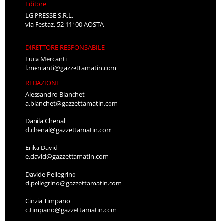
Editore
LG PRESSE S.R.L.
via Festaz, 52 11100 AOSTA
DIRETTORE RESPONSABILE
Luca Mercanti
l.mercanti@gazzettamatin.com
REDAZIONE
Alessandro Bianchet
a.bianchet@gazzettamatin.com
Danila Chenal
d.chenal@gazzettamatin.com
Erika David
e.david@gazzettamatin.com
Davide Pellegrino
d.pellegrino@gazzettamatin.com
Cinzia Timpano
c.timpano@gazzettamatin.com