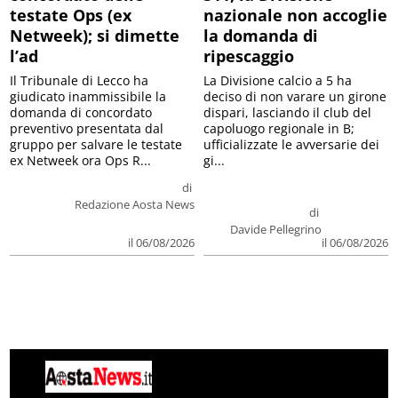
testate Ops (ex
nazionale non accoglie
Netweek); si dimette
la domanda di
l’ad
ripescaggio
Il Tribunale di Lecco ha
La Divisione calcio a 5 ha
giudicato inammissibile la
deciso di non varare un girone
domanda di concordato
dispari, lasciando il club del
preventivo presentata dal
capoluogo regionale in B;
gruppo per salvare le testate
ufficializzate le avversarie dei
ex Netweek ora Ops R...
gi...
di
Redazione Aosta News
di
Davide Pellegrino
il 06/08/2026
il 06/08/2026