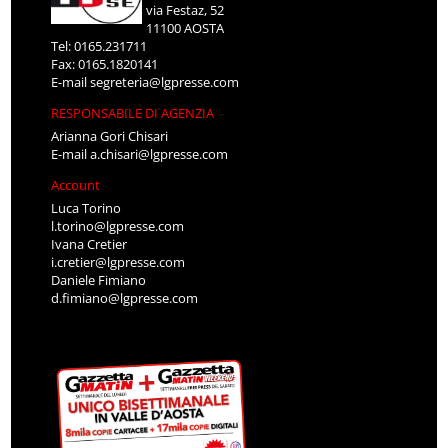
via Festaz, 52
11100 AOSTA
Tel: 0165.231711
Fax: 0165.1820141
E-mail
segreteria@lgpresse.com
RESPONSABILE DI AGENZIA
Arianna Gori Chisari
E-mail
a.chisari@lgpresse.com
Account
Luca Torino
l.torino@lgpresse.com
Ivana Cretier
i.cretier@lgpresse.com
Daniele Fimiano
d.fimiano@lgpresse.com