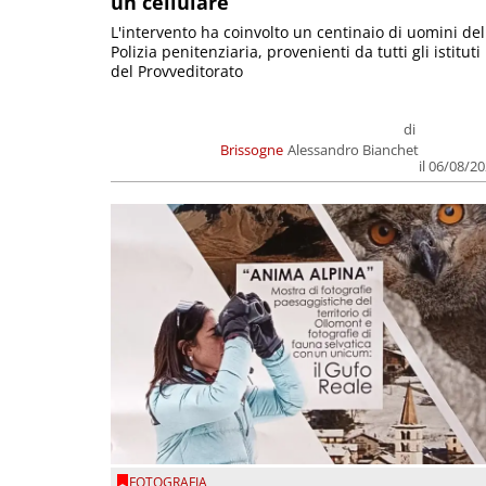
un cellulare
L'intervento ha coinvolto un centinaio di uomini del
Polizia penitenziaria, provenienti da tutti gli istituti
del Provveditorato
di
Brissogne
Alessandro Bianchet
il 06/08/2
FOTOGRAFIA