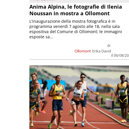
Anima Alpina, le fotografie di Ilenia
Noussan in mostra a Ollomont
L'inaugurazione della mostra fotografica è in
programma venerdì 7 agosto alle 18, nella sala
espositiva del Comune di Ollomont; le immagini
esposte sa...
di
Ollomont
Erika David
il 06/08/2