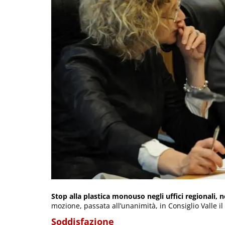
Stop alla plastica monouso negli uffici regionali, n
mozione, passata all’unanimità, in Consiglio Valle i
Soddisfazione