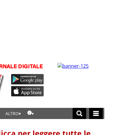
ALTRO
licca per leggere tutte le