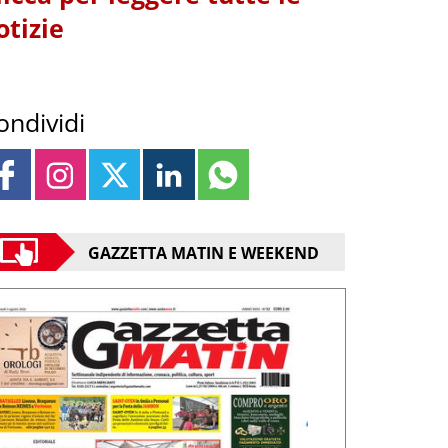
otizie
ondividi
GAZZETTA MATIN E WEEKEND