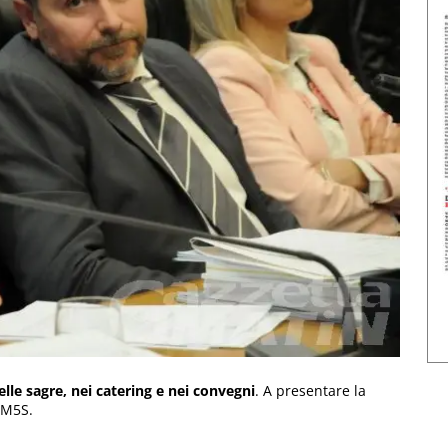
elle sagre, nei catering e nei convegni
. A presentare la
l M5S.