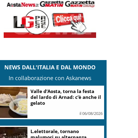
NEWS DALL'ITALIA E DAL MONDO
In collaborazione con Askanews
Valle d’Aosta, torna la festa
del lardo di Arnad: c’è anche il
gelato
il 06/08/2026
L.elettorale, tornano
malumori su alternanza,