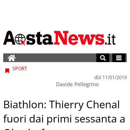
SPORT
di
il
11/01/2019
Davide Pellegrino
Biathlon: Thierry Chenal
fuori dai primi sessanta a