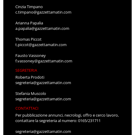
Cinzia Timpano
c.timpano@gazzettamatin.com
Arianna Papalia
a.papalia@gazzettamatin.com
Thomas Piccot
t.piccot@gazzettamatin.com
Fausto Vassoney
f.vassoney@gazzettamatin.com
SEGRETERIA
Roberta Prodoti
segreteria@gazzettamatin.com
Stefania Muscolo
segreteria@gazzettamatin.com
CONTATTACI
Per pubblicazione annunci, necrologi, offro e cerco lavoro,
contattare la segreteria al numero: 0165/231711
segreteria@gazzettamatin.com