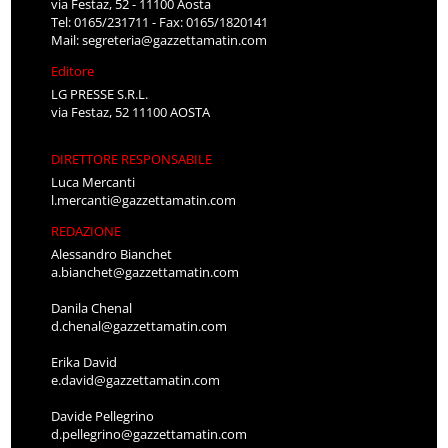
via Festaz, 52 - 11100 Aosta
Tel: 0165/231711 - Fax: 0165/1820141
Mail:
segreteria@gazzettamatin.com
Editore
LG PRESSE S.R.L.
via Festaz, 52 11100 AOSTA
DIRETTORE RESPONSABILE
Luca Mercanti
l.mercanti@gazzettamatin.com
REDAZIONE
Alessandro Bianchet
a.bianchet@gazzettamatin.com
Danila Chenal
d.chenal@gazzettamatin.com
Erika David
e.david@gazzettamatin.com
Davide Pellegrino
d.pellegrino@gazzettamatin.com