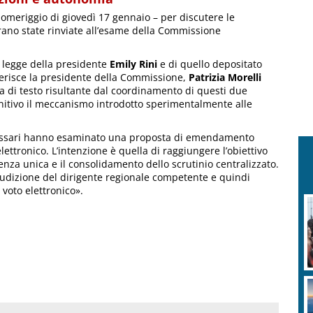
pomeriggio di giovedì 17 gennaio – per discutere le
erano state rinviate all’esame della Commissione
i legge della presidente
Emily Rini
e di quello depositato
ferisce la presidente della Commissione,
Patrizia Morelli
a di testo risultante dal coordinamento di questi due
initivo il meccanismo introdotto sperimentalmente alle
mmissari hanno esaminato una proposta di emendamento
elettronico. L’intenzione è quella di raggiungere l’obiettivo
renza unica e il consolidamento dello scrutinio centralizzato.
udizione del dirigente regionale competente e quindi
voto elettronico».