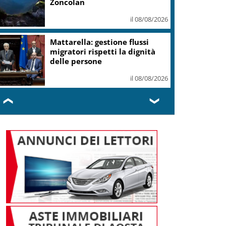
Zoncolan
il 08/08/2026
Mattarella: gestione flussi
migratori rispetti la dignità
delle persone
il 08/08/2026
❮
❯