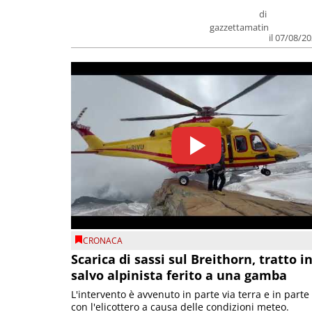
di
gazzettamatin
il 07/08/2
CRONACA
Scarica di sassi sul Breithorn, tratto i
salvo alpinista ferito a una gamba
L'intervento è avvenuto in parte via terra e in parte
con l'elicottero a causa delle condizioni meteo.