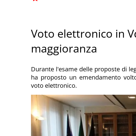
Voto elettronico in V
maggioranza
Durante l'esame delle proposte di leg
ha proposto un emendamento volto a 
voto elettronico.