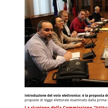
Introduzione del voto elettronico: è la proposta 
proposte di legge elettorale esaminato dalla prim
La riunione della Commissione “Istit