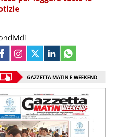
otizie
ondividi
GAZZETTA MATIN E WEEKEND