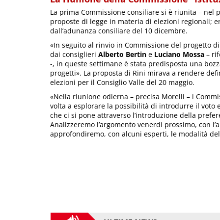
La prima Commissione consiliare si è riunita – nel 
proposte di legge in materia di elezioni regionali; 
dall’adunanza consiliare del 10 dicembre.
«In seguito al rinvio in Commissione del progetto d
dai consiglieri
Alberto Bertin
e
Luciano Mossa
– ri
-, in queste settimane è stata predisposta una bozz
progetti». La proposta di Rini mirava a rendere def
elezioni per il Consiglio Valle del 20 maggio.
«Nella riunione odierna – precisa Morelli – i Co
volta a esplorare la possibilità di introdurre il voto 
che ci si pone attraverso l’introduzione della prefe
Analizzeremo l’argomento venerdì prossimo, con l’a
approfondiremo, con alcuni esperti, le modalità del 