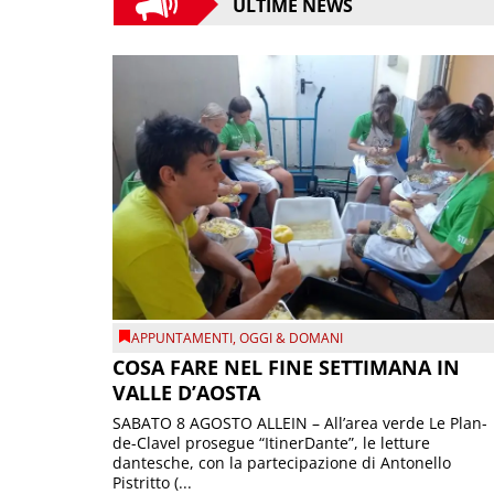
ULTIME NEWS
APPUNTAMENTI
,
OGGI & DOMANI
COSA FARE NEL FINE SETTIMANA IN
VALLE D’AOSTA
SABATO 8 AGOSTO ALLEIN – All’area verde Le Plan-
de-Clavel prosegue “ItinerDante”, le letture
dantesche, con la partecipazione di Antonello
Pistritto (...