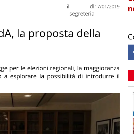
di
il
17/01/2019
n
segreteria
dA, la proposta della
C
ge per le elezioni regionali, la maggioranza
esplorare la possibilità di introdurre il