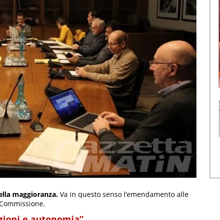
della maggioranza.
Va in questo senso l’emendamento alle
a Commissione.
uzioni e autonomia”