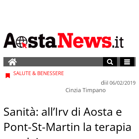
SALUTE & BENESSERE
di
il
06/02/2019
Cinzia Timpano
Sanità: all’Irv di Aosta e
Pont-St-Martin la terapia