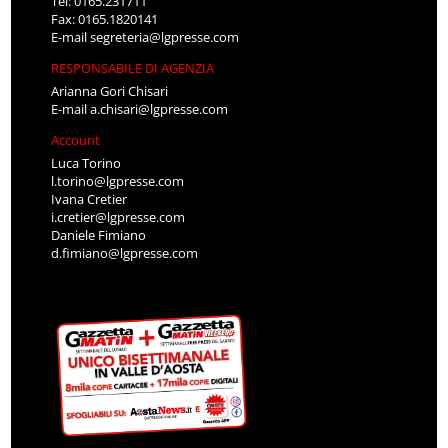
Tel: 0165.231711
Fax: 0165.1820141
E-mail
segreteria@lgpresse.com
RESPONSABILE DI AGENZIA
Arianna Gori Chisari
E-mail
a.chisari@lgpresse.com
Account
Luca Torino
l.torino@lgpresse.com
Ivana Cretier
i.cretier@lgpresse.com
Daniele Fimiano
d.fimiano@lgpresse.com