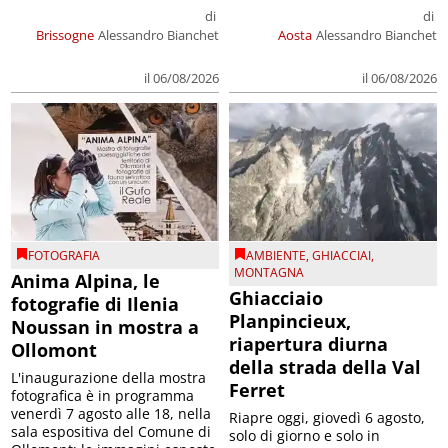
di
di
Brissogne
Alessandro Bianchet
Aosta
Alessandro Bianchet
il 06/08/2026
il 06/08/2026
FOTOGRAFIA
AMBIENTE
,
GHIACCIAI
,
MONTAGNA
Anima Alpina, le
Ghiacciaio
fotografie di Ilenia
Planpincieux,
Noussan in mostra a
riapertura diurna
Ollomont
della strada della Val
L'inaugurazione della mostra
Ferret
fotografica è in programma
venerdì 7 agosto alle 18, nella
Riapre oggi, giovedì 6 agosto,
sala espositiva del Comune di
solo di giorno e solo in