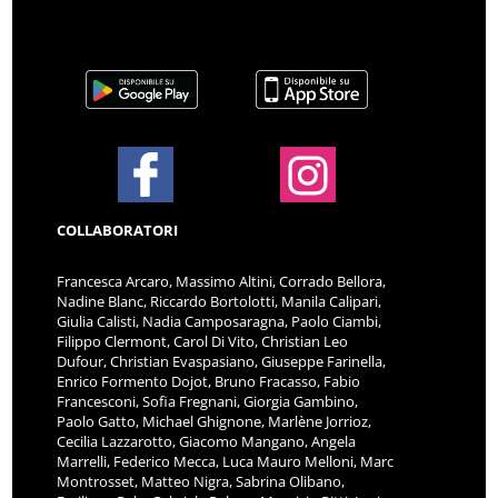
COLLABORATORI
Francesca Arcaro, Massimo Altini, Corrado Bellora,
Nadine Blanc, Riccardo Bortolotti, Manila Calipari,
Giulia Calisti, Nadia Camposaragna, Paolo Ciambi,
Filippo Clermont, Carol Di Vito, Christian Leo
Dufour, Christian Evaspasiano, Giuseppe Farinella,
Enrico Formento Dojot, Bruno Fracasso, Fabio
Francesconi, Sofia Fregnani, Giorgia Gambino,
Paolo Gatto, Michael Ghignone, Marlène Jorrioz,
Cecilia Lazzarotto, Giacomo Mangano, Angela
Marrelli, Federico Mecca, Luca Mauro Melloni, Marc
Montrosset, Matteo Nigra, Sabrina Olibano,