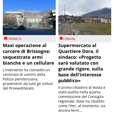
CRONACA
COMUNI
Maxi operazione al
Supermercato al
carcere di Brissogne:
Quartiere Dora, il
sequestrate armi
sindaco: «Progetto
bianche e un cellulare
sarà valutato con
grande rigore, sulla
L'intervento ha coinvolto un
base dell’interesse
centinaio di uomini della
Polizia penitenziaria,
pubblico»
provenienti da tutti gli istituti
Il primo cittadino di Aosta è
del Provveditorato
stato audito nella quarta
commissione del Consiglio
regionale, dove ha ribadito
come l'iter, al momento, sia
ancora ferm...