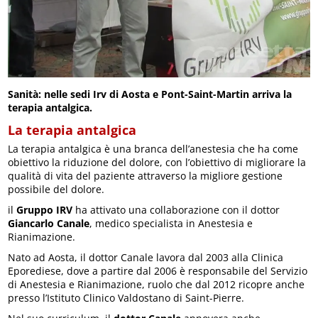
Sanità: nelle sedi Irv di Aosta e Pont-Saint-Martin arriva la
terapia antalgica.
La terapia antalgica
La terapia antalgica è una branca dell’anestesia che ha come
obiettivo la riduzione del dolore, con l’obiettivo di migliorare la
qualità di vita del paziente attraverso la migliore gestione
possibile del dolore.
il
Gruppo IRV
ha attivato una collaborazione con il dottor
Giancarlo Canale
, medico specialista in Anestesia e
Rianimazione.
Nato ad Aosta, il dottor Canale lavora dal 2003 alla Clinica
Eporediese, dove a partire dal 2006 è responsabile del Servizio
di Anestesia e Rianimazione, ruolo che dal 2012 ricopre anche
presso l’Istituto Clinico Valdostano di Saint-Pierre.