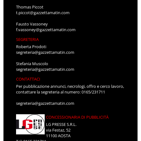
Thomas Piccot
t.piccot@gazzettamatin.com
Fausto Vassoney
f.vassoney@gazzettamatin.com
SEGRETERIA
Roberta Prodoti
segreteria@gazzettamatin.com
Stefania Muscolo
segreteria@gazzettamatin.com
CONTATTACI
Per pubblicazione annunci, necrologi, offro e cerco lavoro,
contattare la segreteria al numero: 0165/231711
segreteria@gazzettamatin.com
CONCESSIONARIA DI PUBBLICITÀ
LG PRESSE S.R.L.
via Festaz, 52
11100 AOSTA