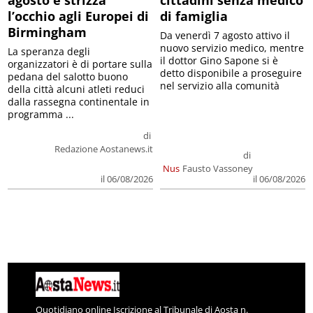
l’occhio agli Europei di
di famiglia
Birmingham
Da venerdì 7 agosto attivo il
nuovo servizio medico, mentre
La speranza degli
il dottor Gino Sapone si è
organizzatori è di portare sulla
detto disponibile a proseguire
pedana del salotto buono
nel servizio alla comunità
della città alcuni atleti reduci
dalla rassegna continentale in
programma ...
di
Redazione Aostanews.it
di
Nus
Fausto Vassoney
il 06/08/2026
il 06/08/2026
Quotidiano online Iscrizione al Tribunale di Aosta n.