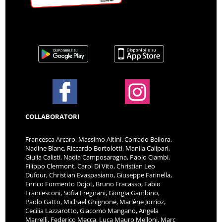
COLLABORATORI
Francesca Arcaro, Massimo Altini, Corrado Bellora,
Nadine Blanc, Riccardo Bortolotti, Manila Calipari,
Giulia Calisti, Nadia Camposaragna, Paolo Ciambi,
Filippo Clermont, Carol Di Vito, Christian Leo
Dufour, Christian Evaspasiano, Giuseppe Farinella,
Enrico Formento Dojot, Bruno Fracasso, Fabio
Francesconi, Sofia Fregnani, Giorgia Gambino,
Paolo Gatto, Michael Ghignone, Marlène Jorrioz,
Cecilia Lazzarotto, Giacomo Mangano, Angela
Marrelli, Federico Mecca, Luca Mauro Melloni, Marc