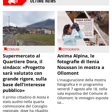
ULTIME NEWS
COMUNI
FOTOGRAFIA
Supermercato al
Anima Alpina, le
Quartiere Dora, il
fotografie di Ilenia
sindaco: «Progetto
Noussan in mostra a
sarà valutato con
Ollomont
grande rigore, sulla
L'inaugurazione della mostra
base dell’interesse
fotografica è in programma
venerdì 7 agosto alle 18, nella
pubblico»
sala espositiva del Comune di
Il primo cittadino di Aosta è
Ollomont; le immagini esposte
stato audito nella quarta
sa...
commissione del Consiglio
regionale, dove ha ribadito