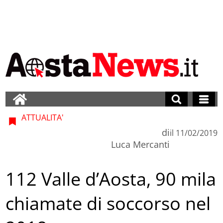
ATTUALITA'
di
il
11/02/2019
Luca Mercanti
112 Valle d’Aosta, 90 mila
chiamate di soccorso nel