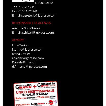
11100 AOSTA
Tel: 0165.231711
Fax: 0165.1820141
E-mail
segreteria@lgpresse.com
RESPONSABILE DI AGENZIA
Arianna Gori Chisari
E-mail
a.chisari@lgpresse.com
Account
Luca Torino
l.torino@lgpresse.com
Ivana Cretier
i.cretier@lgpresse.com
Daniele Fimiano
d.fimiano@lgpresse.com