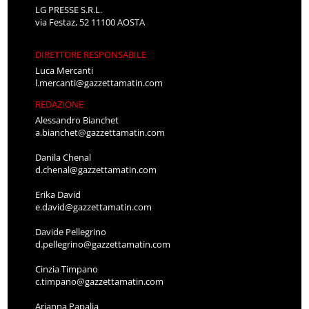
LG PRESSE S.R.L.
via Festaz, 52 11100 AOSTA
DIRETTORE RESPONSABILE
Luca Mercanti
l.mercanti@gazzettamatin.com
REDAZIONE
Alessandro Bianchet
a.bianchet@gazzettamatin.com
Danila Chenal
d.chenal@gazzettamatin.com
Erika David
e.david@gazzettamatin.com
Davide Pellegrino
d.pellegrino@gazzettamatin.com
Cinzia Timpano
c.timpano@gazzettamatin.com
Arianna Papalia