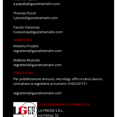
a.papalia@gazzettamatin.com
Thomas Piccot
t.piccot@gazzettamatin.com
Fausto Vassoney
f.vassoney@gazzettamatin.com
SEGRETERIA
Roberta Prodoti
segreteria@gazzettamatin.com
Stefania Muscolo
segreteria@gazzettamatin.com
CONTATTACI
Per pubblicazione annunci, necrologi, offro e cerco lavoro,
contattare la segreteria al numero: 0165/231711
segreteria@gazzettamatin.com
CONCESSIONARIA DI PUBBLICITÀ
LG PRESSE S.R.L.
via Festaz, 52