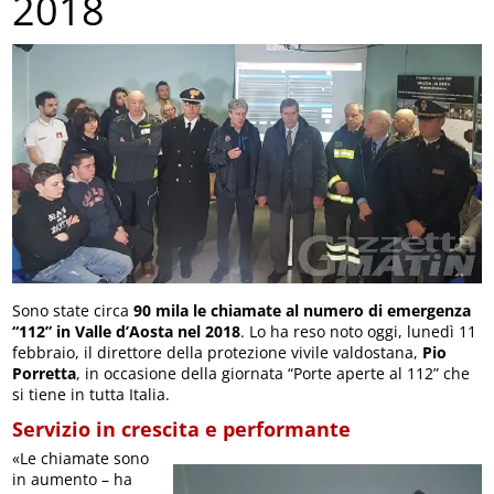
2018
Sono state circa
90 mila le chiamate al numero di emergenza
“112” in Valle d’Aosta nel 2018
. Lo ha reso noto oggi, lunedì 11
febbraio, il direttore della protezione vivile valdostana,
Pio
Porretta
, in occasione della giornata “Porte aperte al 112” che
si tiene in tutta Italia.
Servizio in crescita e performante
«Le chiamate sono
in aumento – ha