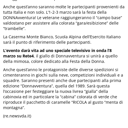
Anche quest’anno saranno molte le partecipanti provenienti da
tutta Italia e non solo. L’1-2-3 marzo sarà la festa della
DONNAvventura! Le veterane raggiungeranno il “campo base”
valdostano per assistere alla colorata “gara/esibizione” delle
“trambelle”.
La Caserma Monte Bianco, Scuola Alpina dell’Esercito Italiano
sarà il punto di riferimento delle partecipanti.
L’evento darà vita ad uno speciale televisivo in onda l’8
marzo su Rete4
, il giallo di Donnavventura si unirà a quello
della mimosa, colore dedicato alla Festa della Donna.
Anche quest’anno le protagoniste delle diverse spedizioni si
cimenteranno in giochi sulla neve, competizioni individuali e a
squadre. Saranno presenti anche due partecipanti alla prima
edizione “Donnavventura”, quella del 1989. Sarà questa
l’occasione per festeggiare la nuova livrea “gialla” della
cabinovia ed in particolare la “cabina” colorata di verde che
riproduce il pacchetto di caramelle “RICOLA al gusto “menta di
montagna”.
(re.newsvda.it)