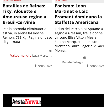
Batailles de Reines:
Podismo: Leon
Tiky, Alouette e
Martinet e Loic
Amoureuse regine a
Proment dominano la
Breuil-Cervinia
Staffetta Americana
Per la seconda eliminatoria
Il duo del Parco Alpi Apuane a
estiva, in arena 84 bovine.
segno a Gressan, tra le donne
Reinon, 763 Kg, Regina di peso
vincono Elisa Vitton Mea e
di giornata
Sabina Marquet, nel misto
trionfano Laura Segor e Mikael
Mongi...
di
Valtournenche
Luca Mercanti
di
Davide Pellegrino
il 09/08/2026
il 09/08/2026