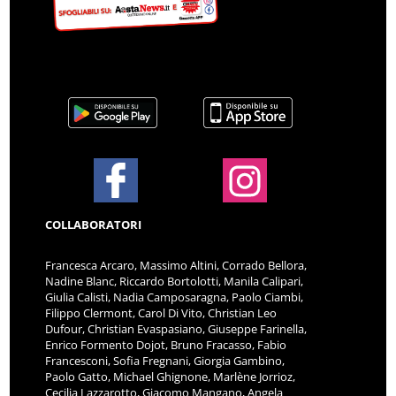
COLLABORATORI
Francesca Arcaro, Massimo Altini, Corrado Bellora,
Nadine Blanc, Riccardo Bortolotti, Manila Calipari,
Giulia Calisti, Nadia Camposaragna, Paolo Ciambi,
Filippo Clermont, Carol Di Vito, Christian Leo
Dufour, Christian Evaspasiano, Giuseppe Farinella,
Enrico Formento Dojot, Bruno Fracasso, Fabio
Francesconi, Sofia Fregnani, Giorgia Gambino,
Paolo Gatto, Michael Ghignone, Marlène Jorrioz,
Cecilia Lazzarotto, Giacomo Mangano, Angela