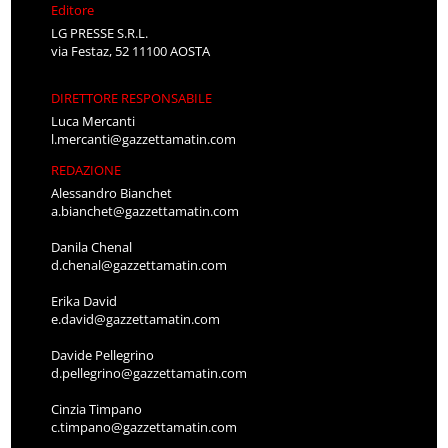
Editore
LG PRESSE S.R.L.
via Festaz, 52 11100 AOSTA
DIRETTORE RESPONSABILE
Luca Mercanti
l.mercanti@gazzettamatin.com
REDAZIONE
Alessandro Bianchet
a.bianchet@gazzettamatin.com
Danila Chenal
d.chenal@gazzettamatin.com
Erika David
e.david@gazzettamatin.com
Davide Pellegrino
d.pellegrino@gazzettamatin.com
Cinzia Timpano
c.timpano@gazzettamatin.com