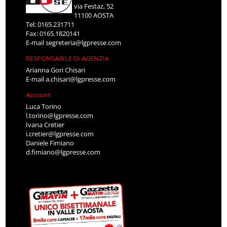
via Festaz, 52
11100 AOSTA
Tel: 0165.231711
Fax: 0165.1820141
E-mail
segreteria@lgpresse.com
RESPONSABILE DI AGENZIA
Arianna Gori Chisari
E-mail
a.chisari@lgpresse.com
Account
Luca Torino
l.torino@lgpresse.com
Ivana Cretier
i.cretier@lgpresse.com
Daniele Fimiano
d.fimiano@lgpresse.com