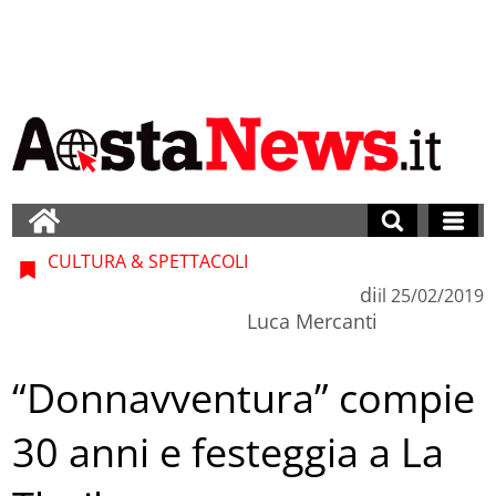
CULTURA & SPETTACOLI
di
il
25/02/2019
Luca Mercanti
“Donnavventura” compie
30 anni e festeggia a La