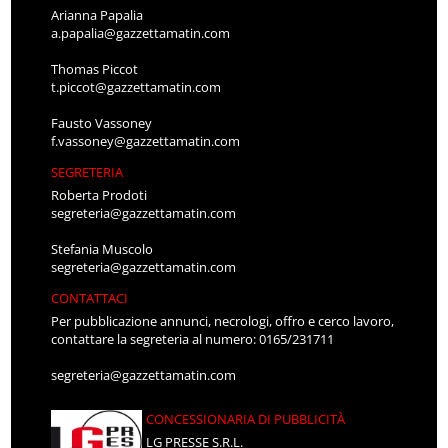
Arianna Papalia
a.papalia@gazzettamatin.com
Thomas Piccot
t.piccot@gazzettamatin.com
Fausto Vassoney
f.vassoney@gazzettamatin.com
SEGRETERIA
Roberta Prodoti
segreteria@gazzettamatin.com
Stefania Muscolo
segreteria@gazzettamatin.com
CONTATTACI
Per pubblicazione annunci, necrologi, offro e cerco lavoro,
contattare la segreteria al numero: 0165/231711
segreteria@gazzettamatin.com
CONCESSIONARIA DI PUBBLICITÀ
LG PRESSE S.R.L.