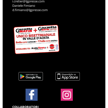
i.cretier@lgpresse.com
Daniele Fimiano
d.fimiano@lgpresse.com
COLLABORATORI