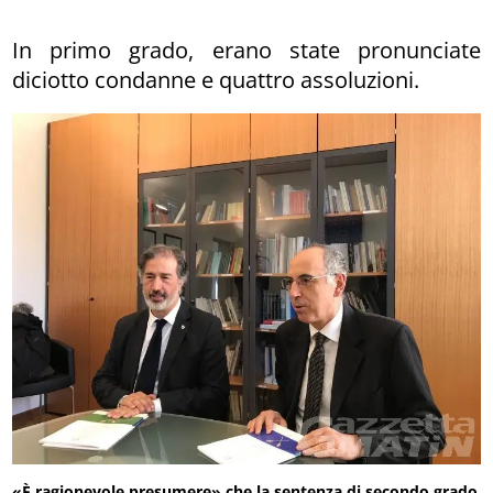
In primo grado, erano state pronunciate
diciotto condanne e quattro assoluzioni.
«È ragionevole presumere» che la sentenza di secondo grado