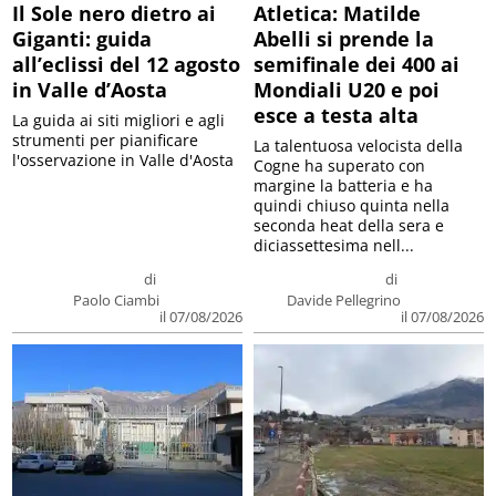
Il Sole nero dietro ai
Atletica: Matilde
Giganti: guida
Abelli si prende la
all’eclissi del 12 agosto
semifinale dei 400 ai
in Valle d’Aosta
Mondiali U20 e poi
esce a testa alta
La guida ai siti migliori e agli
strumenti per pianificare
La talentuosa velocista della
l'osservazione in Valle d'Aosta
Cogne ha superato con
margine la batteria e ha
quindi chiuso quinta nella
seconda heat della sera e
diciassettesima nell...
di
di
Paolo Ciambi
Davide Pellegrino
il 07/08/2026
il 07/08/2026