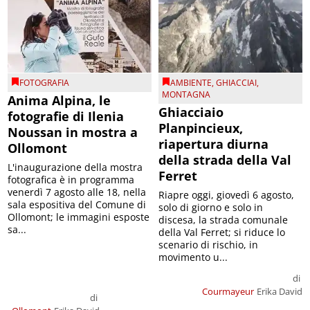
FOTOGRAFIA
AMBIENTE
,
GHIACCIAI
,
MONTAGNA
Anima Alpina, le
Ghiacciaio
fotografie di Ilenia
Planpincieux,
Noussan in mostra a
riapertura diurna
Ollomont
della strada della Val
L'inaugurazione della mostra
Ferret
fotografica è in programma
venerdì 7 agosto alle 18, nella
Riapre oggi, giovedì 6 agosto,
sala espositiva del Comune di
solo di giorno e solo in
Ollomont; le immagini esposte
discesa, la strada comunale
sa...
della Val Ferret; si riduce lo
scenario di rischio, in
movimento u...
di
Courmayeur
Erika David
di