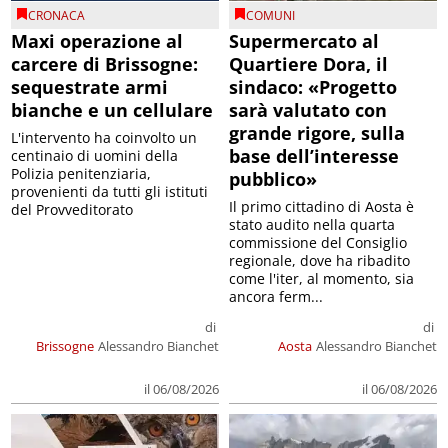
CRONACA
COMUNI
Maxi operazione al
Supermercato al
carcere di Brissogne:
Quartiere Dora, il
sequestrate armi
sindaco: «Progetto
bianche e un cellulare
sarà valutato con
grande rigore, sulla
L'intervento ha coinvolto un
base dell’interesse
centinaio di uomini della
Polizia penitenziaria,
pubblico»
provenienti da tutti gli istituti
Il primo cittadino di Aosta è
del Provveditorato
stato audito nella quarta
commissione del Consiglio
regionale, dove ha ribadito
come l'iter, al momento, sia
ancora ferm...
di
di
Brissogne
Alessandro Bianchet
Aosta
Alessandro Bianchet
il 06/08/2026
il 06/08/2026