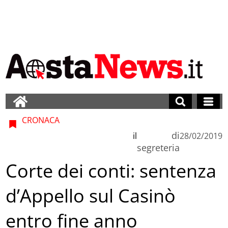
CRONACA
di
il
28/02/2019
segreteria
Corte dei conti: sentenza
d’Appello sul Casinò
entro fine anno