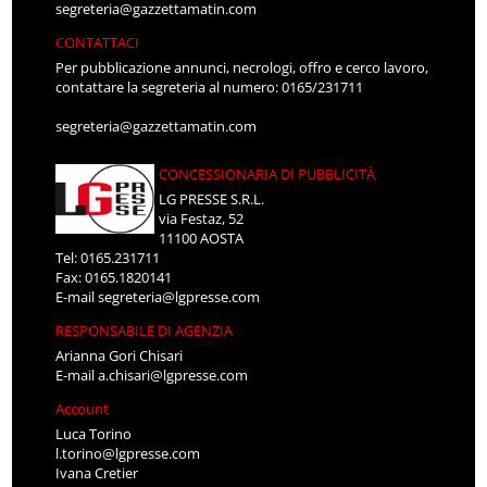
segreteria@gazzettamatin.com
CONTATTACI
Per pubblicazione annunci, necrologi, offro e cerco lavoro,
contattare la segreteria al numero: 0165/231711
segreteria@gazzettamatin.com
CONCESSIONARIA DI PUBBLICITÀ
LG PRESSE S.R.L.
via Festaz, 52
11100 AOSTA
Tel: 0165.231711
Fax: 0165.1820141
E-mail
segreteria@lgpresse.com
RESPONSABILE DI AGENZIA
Arianna Gori Chisari
E-mail
a.chisari@lgpresse.com
Account
Luca Torino
l.torino@lgpresse.com
Ivana Cretier