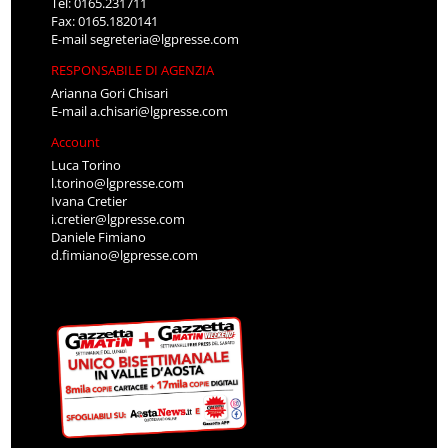
Tel: 0165.231711
Fax: 0165.1820141
E-mail
segreteria@lgpresse.com
RESPONSABILE DI AGENZIA
Arianna Gori Chisari
E-mail
a.chisari@lgpresse.com
Account
Luca Torino
l.torino@lgpresse.com
Ivana Cretier
i.cretier@lgpresse.com
Daniele Fimiano
d.fimiano@lgpresse.com