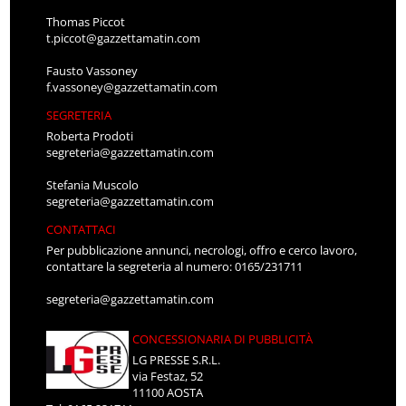
Thomas Piccot
t.piccot@gazzettamatin.com
Fausto Vassoney
f.vassoney@gazzettamatin.com
SEGRETERIA
Roberta Prodoti
segreteria@gazzettamatin.com
Stefania Muscolo
segreteria@gazzettamatin.com
CONTATTACI
Per pubblicazione annunci, necrologi, offro e cerco lavoro,
contattare la segreteria al numero: 0165/231711
segreteria@gazzettamatin.com
CONCESSIONARIA DI PUBBLICITÀ
LG PRESSE S.R.L.
via Festaz, 52
11100 AOSTA