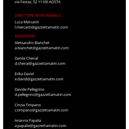
via Festaz, 52 11100 AOSTA
DIRETTORE RESPONSABILE
Luca Mercanti
l.mercanti@gazzettamatin.com
REDAZIONE
Alessandro Bianchet
a.bianchet@gazzettamatin.com
Danila Chenal
d.chenal@gazzettamatin.com
Erika David
e.david@gazzettamatin.com
Davide Pellegrino
d.pellegrino@gazzettamatin.com
Cinzia Timpano
c.timpano@gazzettamatin.com
Arianna Papalia
a.papalia@gazzettamatin.com