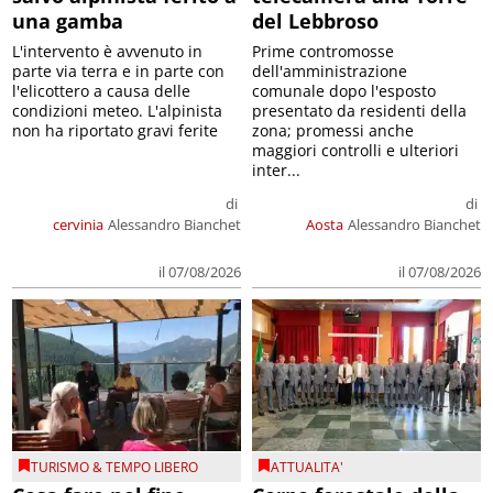
una gamba
del Lebbroso
L'intervento è avvenuto in
Prime contromosse
parte via terra e in parte con
dell'amministrazione
l'elicottero a causa delle
comunale dopo l'esposto
condizioni meteo. L'alpinista
presentato da residenti della
non ha riportato gravi ferite
zona; promessi anche
maggiori controlli e ulteriori
inter...
di
di
cervinia
Alessandro Bianchet
Aosta
Alessandro Bianchet
il 07/08/2026
il 07/08/2026
TURISMO & TEMPO LIBERO
ATTUALITA'