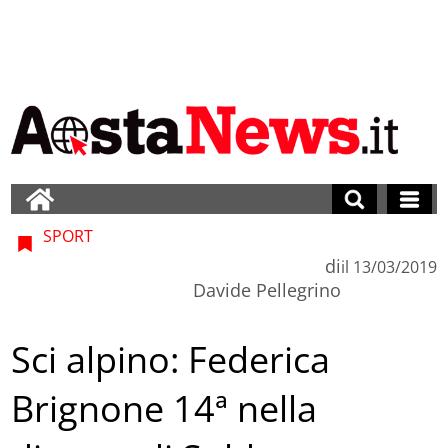
SPORT
di
il
13/03/2019
Davide Pellegrino
Sci alpino: Federica
Brignone 14ª nella