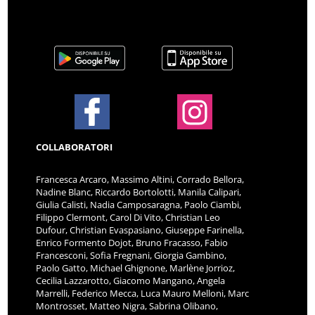
COLLABORATORI
Francesca Arcaro, Massimo Altini, Corrado Bellora,
Nadine Blanc, Riccardo Bortolotti, Manila Calipari,
Giulia Calisti, Nadia Camposaragna, Paolo Ciambi,
Filippo Clermont, Carol Di Vito, Christian Leo
Dufour, Christian Evaspasiano, Giuseppe Farinella,
Enrico Formento Dojot, Bruno Fracasso, Fabio
Francesconi, Sofia Fregnani, Giorgia Gambino,
Paolo Gatto, Michael Ghignone, Marlène Jorrioz,
Cecilia Lazzarotto, Giacomo Mangano, Angela
Marrelli, Federico Mecca, Luca Mauro Melloni, Marc
Montrosset, Matteo Nigra, Sabrina Olibano,