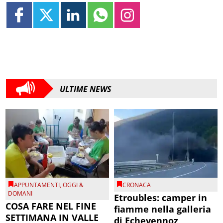
ULTIME NEWS
APPUNTAMENTI
,
OGGI &
CRONACA
DOMANI
Etroubles: camper in
COSA FARE NEL FINE
fiamme nella galleria
SETTIMANA IN VALLE
di Echevennoz