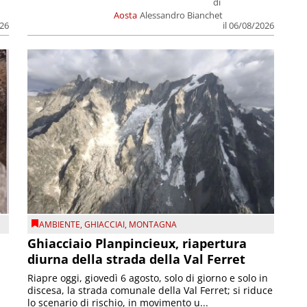
di
Aosta
Alessandro Bianchet
026
il 06/08/2026
AMBIENTE
,
GHIACCIAI
,
MONTAGNA
Ghiacciaio Planpincieux, riapertura
diurna della strada della Val Ferret
Riapre oggi, giovedì 6 agosto, solo di giorno e solo in
discesa, la strada comunale della Val Ferret; si riduce
lo scenario di rischio, in movimento u...