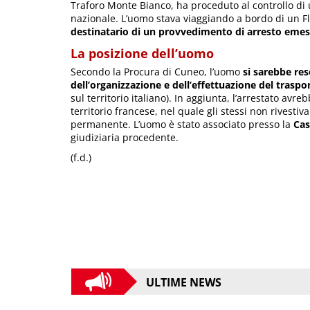
Traforo Monte Bianco, ha proceduto al controllo di un
nazionale. L’uomo stava viaggiando a bordo di un F
destinatario di un provvedimento di arresto emess
La posizione dell’uomo
Secondo la Procura di Cuneo, l’uomo
si sarebbe re
dell’organizzazione e dell’effettuazione del traspo
sul territorio italiano). In aggiunta, l’arrestato avre
territorio francese, nel quale gli stessi non rivestiv
permanente. L’uomo è stato associato presso la
Cas
giudiziaria procedente.
(f.d.)
ULTIME NEWS