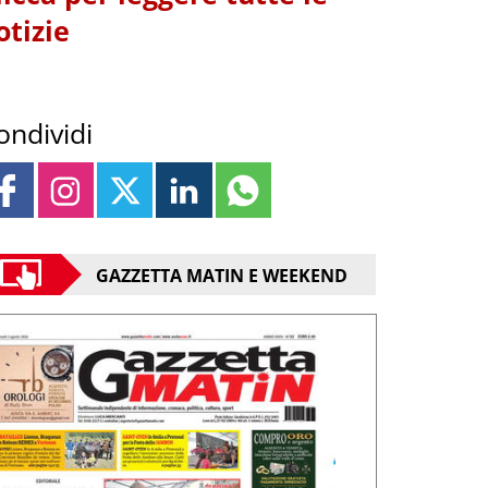
otizie
ondividi
GAZZETTA MATIN E WEEKEND