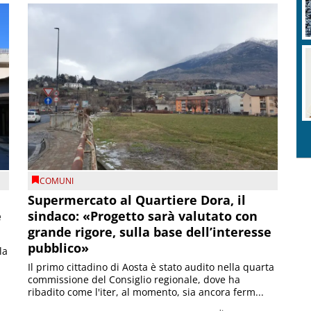
COMUNI
Supermercato al Quartiere Dora, il
e
sindaco: «Progetto sarà valutato con
grande rigore, sulla base dell’interesse
pubblico»
la
Il primo cittadino di Aosta è stato audito nella quarta
commissione del Consiglio regionale, dove ha
ribadito come l'iter, al momento, sia ancora ferm...