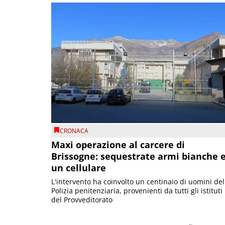
CRONACA
Maxi operazione al carcere di
Brissogne: sequestrate armi bianche 
un cellulare
L'intervento ha coinvolto un centinaio di uomini del
Polizia penitenziaria, provenienti da tutti gli istituti
del Provveditorato