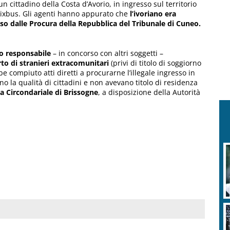
 cittadino della Costa d’Avorio, in ingresso sul territorio
lixbus. Gli agenti hanno appurato che
l’ivoriano era
o dalle Procura della Repubblica del Tribunale di Cuneo.
so responsabile
– in concorso con altri soggetti –
rto di stranieri extracomunitari
(privi di titolo di soggiorno
bbe compiuto atti diretti a procurarne l’illegale ingresso in
ano la qualità di cittadini e non avevano titolo di residenza
a Circondariale di Brissogne
, a disposizione della Autorità