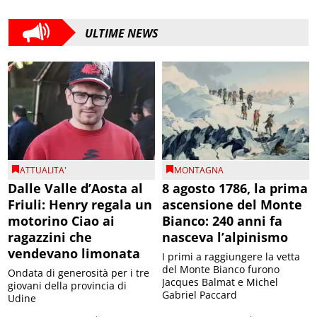
ULTIME NEWS
ATTUALITA'
MONTAGNA
Dalle Valle d’Aosta al
8 agosto 1786, la prima
Friuli: Henry regala un
ascensione del Monte
motorino Ciao ai
Bianco: 240 anni fa
ragazzini che
nasceva l’alpinismo
vendevano limonata
I primi a raggiungere la vetta
del Monte Bianco furono
Ondata di generosità per i tre
Jacques Balmat e Michel
giovani della provincia di
Gabriel Paccard
Udine