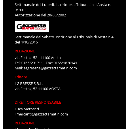
Settimanale del Lunedì. Iscrizione al Tribunale di Aosta n.
9/2002
Autorizzazione del 20/05/2002
Settimanale del Sabato. Iscrizione al Tribunale di Aosta n.4
del 4/10/2016
REDAZIONE
via Festaz, 52 - 11100 Aosta
Tel: 0165/231711 - Fax: 0165/1820141
Mail:
segreteria@gazzettamatin.com
Editore
LG PRESSE S.R.L.
via Festaz, 52 11100 AOSTA
DIRETTORE RESPONSABILE
Luca Mercanti
l.mercanti@gazzettamatin.com
REDAZIONE