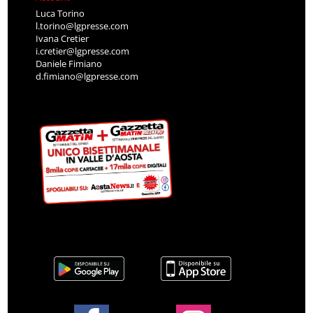
Luca Torino
l.torino@lgpresse.com
Ivana Cretier
i.cretier@lgpresse.com
Daniele Fimiano
d.fimiano@lgpresse.com