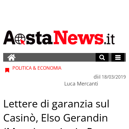
POLITICA & ECONOMIA
di
il
18/03/2019
Luca Mercanti
Lettere di garanzia sul
Casinò, Elso Gerandin