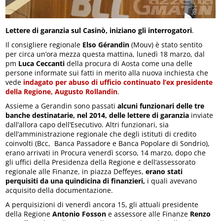
Lettere di garanzia sul Casinò, iniziano gli interrogatori
.
Il consigliere regionale
Elso Gérandin
(Mouv) è stato sentito
per circa un’ora mezza questa mattina, lunedì 18 marzo, dal
pm
Luca Ceccanti
della procura di Aosta come una delle
persone informate sui fatti in merito alla nuova inchiesta che
vede
indagato per abuso di ufficio continuato l’ex presidente
della Regione, Augusto Rollandin
.
Assieme a Gerandin sono passati
alcuni funzionari delle tre
banche destinatarie, nel 2014, delle lettere di garanzia
inviate
dall’allora capo dell’Esecutivo. Altri funzionari, sia
dell’amministrazione regionale che degli istituti di credito
coinvolti (Bcc, Banca Passadore e Banca Popolare di Sondrio),
erano arrivati in Procura venerdì scorso, 14 marzo, dopo che
gli uffici della Presidenza della Regione e dell’assessorato
regionale alle Finanze, in piazza Deffeyes,
erano stati
perquisiti da una quindicina di finanzieri,
i quali avevano
acquisito della documentazione.
A perquisizioni di venerdì ancora 15, gli attuali presidente
della Regione
Antonio Fosson
e assessore alle Finanze
Renzo