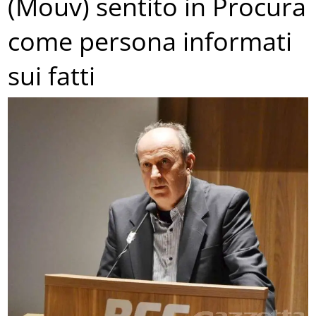
(Mouv) sentito in Procura
come persona informati
sui fatti