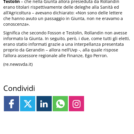
Testolin
– che nella Giunta allora presieduta da Rollandin
erano titolari rispettivamente delle deleghe alla Sanità ed
all’Agricoltura – avevano dichiarato: «Non sono delle lettere
che hanno avuto un passaggio in Giunta, non ne eravamo a
conoscenza».
Significa che secondo Fosson e Testolin, Rollandin non avesse
informato la Giunta. In seguito, però, i due, come tutti gli eletti,
erano statio informati grazie a una interpellanza presentata
proprio da Gerandin – allora nell’Uvp -, alla quale rispose
l’allora assessore regionale alle Finanze, Ego Perron.
(re.newsvda.it)
Condividi