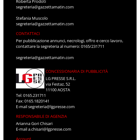
Roberta Prodoti
segreteria@gazzettamatin.com
Stefania Muscolo
segreteria@gazzettamatin.com
CONTATTACI
Per pubblicazione annunci, necrologi, offro e cerco lavoro,
contattare la segreteria al numero: 0165/231711
segreteria@gazzettamatin.com
CONCESSIONARIA DI PUBBLICITÀ
LG PRESSE S.R.L.
via Festaz, 52
11100 AOSTA
Tel: 0165.231711
Fax: 0165.1820141
E-mail
segreteria@lgpresse.com
RESPONSABILE DI AGENZIA
Arianna Gori Chisari
E-mail
a.chisari@lgpresse.com
Account