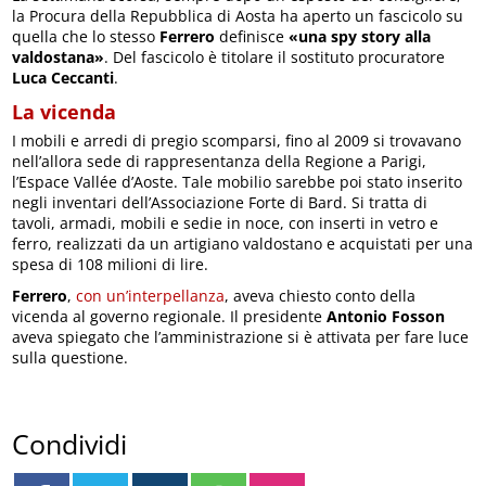
la Procura della Repubblica di Aosta ha aperto un fascicolo su
quella che lo stesso
Ferrero
definisce
«una spy story alla
valdostana»
. Del fascicolo è titolare il sostituto procuratore
Luca Ceccanti
.
La vicenda
I mobili e arredi di pregio scomparsi, fino al 2009 si trovavano
nell’allora sede di rappresentanza della Regione a Parigi,
l’Espace Vallée d’Aoste. Tale mobilio sarebbe poi stato inserito
negli inventari dell’Associazione Forte di Bard. Si tratta di
tavoli, armadi, mobili e sedie in noce, con inserti in vetro e
ferro, realizzati da un artigiano valdostano e acquistati per una
spesa di 108 milioni di lire.
Ferrero
,
con un’interpellanza
, aveva chiesto conto della
vicenda al governo regionale. Il presidente
Antonio Fosson
aveva spiegato che l’amministrazione si è attivata per fare luce
sulla questione.
Condividi