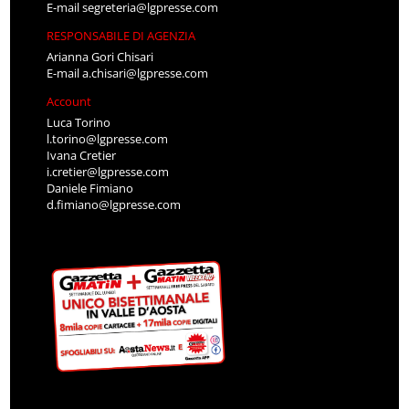
E-mail
segreteria@lgpresse.com
RESPONSABILE DI AGENZIA
Arianna Gori Chisari
E-mail
a.chisari@lgpresse.com
Account
Luca Torino
l.torino@lgpresse.com
Ivana Cretier
i.cretier@lgpresse.com
Daniele Fimiano
d.fimiano@lgpresse.com