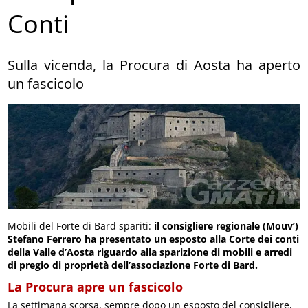
Conti
Sulla vicenda, la Procura di Aosta ha aperto
un fascicolo
Mobili del Forte di Bard spariti:
il consigliere regionale (Mouv’)
Stefano Ferrero ha presentato un esposto alla Corte dei conti
della Valle d’Aosta riguardo alla sparizione di mobili e arredi
di pregio di proprietà dell’associazione Forte di Bard.
La Procura apre un fascicolo
La settimana scorsa, sempre dopo un esposto del consigliere,