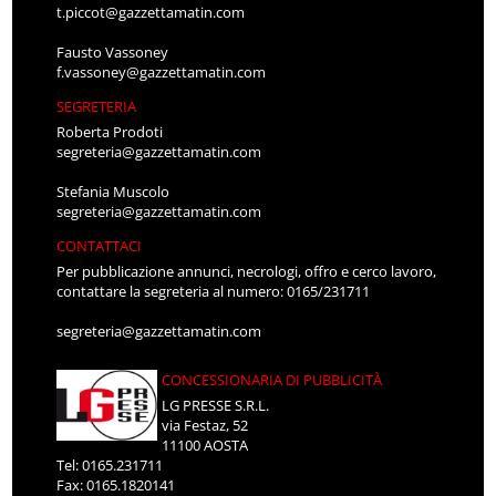
t.piccot@gazzettamatin.com
Fausto Vassoney
f.vassoney@gazzettamatin.com
SEGRETERIA
Roberta Prodoti
segreteria@gazzettamatin.com
Stefania Muscolo
segreteria@gazzettamatin.com
CONTATTACI
Per pubblicazione annunci, necrologi, offro e cerco lavoro,
contattare la segreteria al numero: 0165/231711
segreteria@gazzettamatin.com
CONCESSIONARIA DI PUBBLICITÀ
LG PRESSE S.R.L.
via Festaz, 52
11100 AOSTA
Tel: 0165.231711
Fax: 0165.1820141