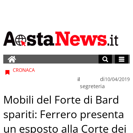
CRONACA
di
il
10/04/2019
segreteria
Mobili del Forte di Bard
spariti: Ferrero presenta
un esposto alla Corte dei