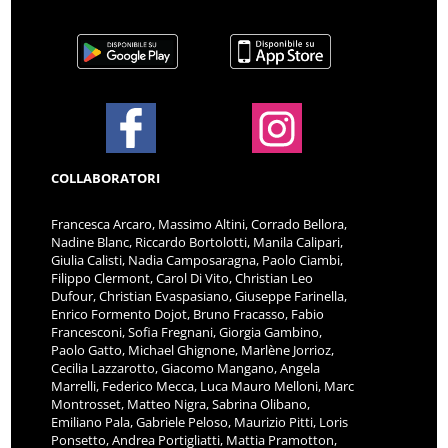
COLLABORATORI
Francesca Arcaro, Massimo Altini, Corrado Bellora,
Nadine Blanc, Riccardo Bortolotti, Manila Calipari,
Giulia Calisti, Nadia Camposaragna, Paolo Ciambi,
Filippo Clermont, Carol Di Vito, Christian Leo
Dufour, Christian Evaspasiano, Giuseppe Farinella,
Enrico Formento Dojot, Bruno Fracasso, Fabio
Francesconi, Sofia Fregnani, Giorgia Gambino,
Paolo Gatto, Michael Ghignone, Marlène Jorrioz,
Cecilia Lazzarotto, Giacomo Mangano, Angela
Marrelli, Federico Mecca, Luca Mauro Melloni, Marc
Montrosset, Matteo Nigra, Sabrina Olibano,
Emiliano Pala, Gabriele Peloso, Maurizio Pitti, Loris
Ponsetto, Andrea Portigliatti, Mattia Pramotton,