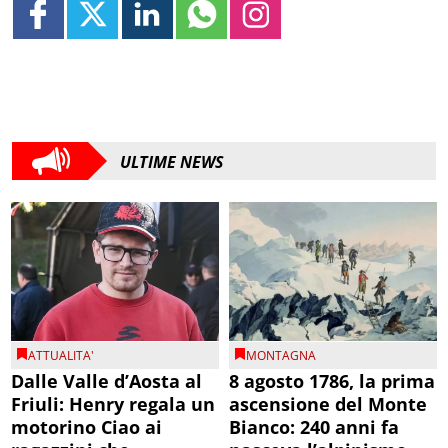
ULTIME NEWS
ATTUALITA'
MONTAGNA
Dalle Valle d’Aosta al
8 agosto 1786, la prima
Friuli: Henry regala un
ascensione del Monte
motorino Ciao ai
Bianco: 240 anni fa