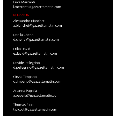
Luca Mercanti
l.mercanti@gazzettamatin.com
REDAZIONE
Alessandro Bianchet
a.bianchet@gazzettamatin.com
Danila Chenal
d.chenal@gazzettamatin.com
Erika David
e.david@gazzettamatin.com
Davide Pellegrino
d.pellegrino@gazzettamatin.com
Cinzia Timpano
c.timpano@gazzettamatin.com
Arianna Papalia
a.papalia@gazzettamatin.com
Thomas Piccot
t.piccot@gazzettamatin.com