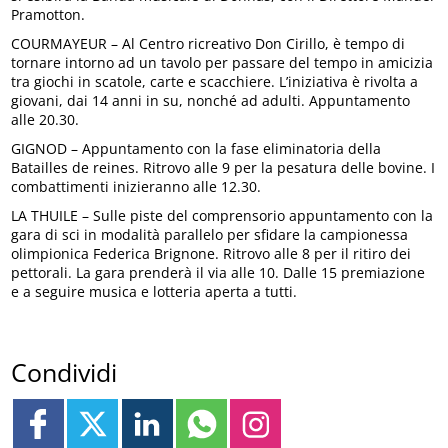
Pramotton.
COURMAYEUR – Al Centro ricreativo Don Cirillo, è tempo di
tornare intorno ad un tavolo per passare del tempo in amicizia
tra giochi in scatole, carte e scacchiere. L’iniziativa è rivolta a
giovani, dai 14 anni in su, nonché ad adulti. Appuntamento
alle 20.30.
GIGNOD – Appuntamento con la fase eliminatoria della
Batailles de reines. Ritrovo alle 9 per la pesatura delle bovine. I
combattimenti inizieranno alle 12.30.
LA THUILE – Sulle piste del comprensorio appuntamento con la
gara di sci in modalità parallelo per sfidare la campionessa
olimpionica Federica Brignone. Ritrovo alle 8 per il ritiro dei
pettorali. La gara prenderà il via alle 10. Dalle 15 premiazione
e a seguire musica e lotteria aperta a tutti.
Condividi