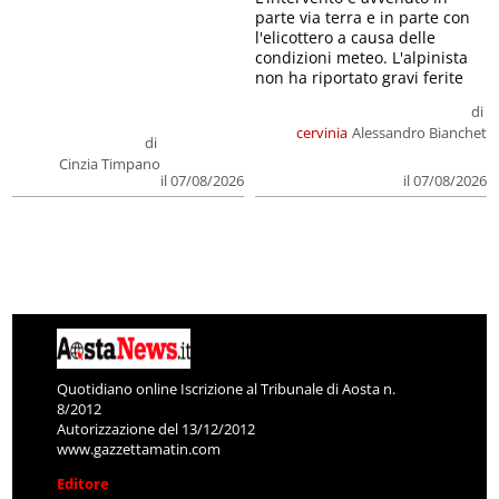
parte via terra e in parte con
l'elicottero a causa delle
condizioni meteo. L'alpinista
non ha riportato gravi ferite
di
cervinia
Alessandro Bianchet
di
Cinzia Timpano
il 07/08/2026
il 07/08/2026
Quotidiano online Iscrizione al Tribunale di Aosta n.
8/2012
Autorizzazione del 13/12/2012
www.gazzettamatin.com
Editore