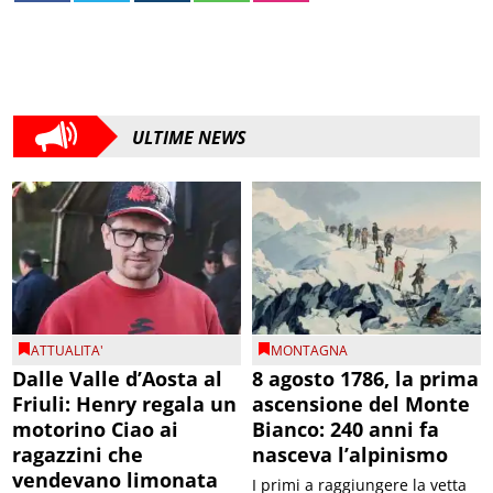
ULTIME NEWS
ATTUALITA'
MONTAGNA
Dalle Valle d’Aosta al
8 agosto 1786, la prima
Friuli: Henry regala un
ascensione del Monte
motorino Ciao ai
Bianco: 240 anni fa
ragazzini che
nasceva l’alpinismo
vendevano limonata
I primi a raggiungere la vetta