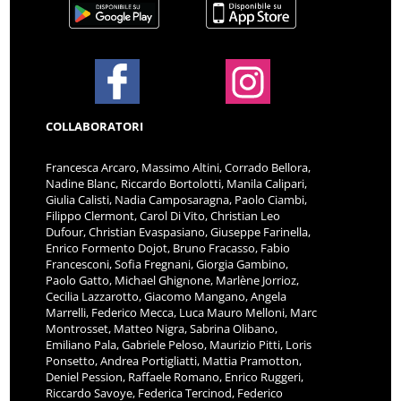
COLLABORATORI
Francesca Arcaro, Massimo Altini, Corrado Bellora,
Nadine Blanc, Riccardo Bortolotti, Manila Calipari,
Giulia Calisti, Nadia Camposaragna, Paolo Ciambi,
Filippo Clermont, Carol Di Vito, Christian Leo
Dufour, Christian Evaspasiano, Giuseppe Farinella,
Enrico Formento Dojot, Bruno Fracasso, Fabio
Francesconi, Sofia Fregnani, Giorgia Gambino,
Paolo Gatto, Michael Ghignone, Marlène Jorrioz,
Cecilia Lazzarotto, Giacomo Mangano, Angela
Marrelli, Federico Mecca, Luca Mauro Melloni, Marc
Montrosset, Matteo Nigra, Sabrina Olibano,
Emiliano Pala, Gabriele Peloso, Maurizio Pitti, Loris
Ponsetto, Andrea Portigliatti, Mattia Pramotton,
Deniel Pession, Raffaele Romano, Enrico Ruggeri,
Riccardo Savoye, Federica Tercinod, Federico