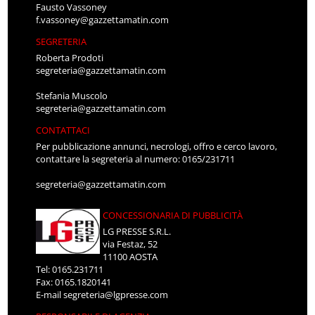
Fausto Vassoney
f.vassoney@gazzettamatin.com
SEGRETERIA
Roberta Prodoti
segreteria@gazzettamatin.com
Stefania Muscolo
segreteria@gazzettamatin.com
CONTATTACI
Per pubblicazione annunci, necrologi, offro e cerco lavoro,
contattare la segreteria al numero: 0165/231711
segreteria@gazzettamatin.com
CONCESSIONARIA DI PUBBLICITÀ
LG PRESSE S.R.L.
via Festaz, 52
11100 AOSTA
Tel: 0165.231711
Fax: 0165.1820141
E-mail
segreteria@lgpresse.com