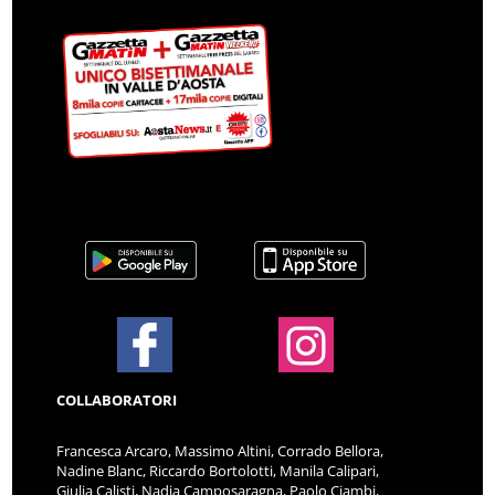
COLLABORATORI
Francesca Arcaro, Massimo Altini, Corrado Bellora,
Nadine Blanc, Riccardo Bortolotti, Manila Calipari,
Giulia Calisti, Nadia Camposaragna, Paolo Ciambi,