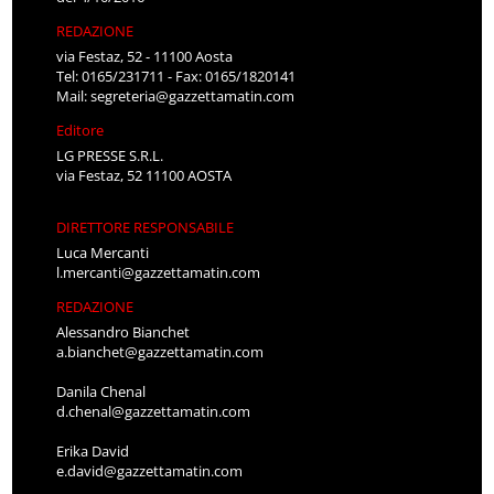
REDAZIONE
via Festaz, 52 - 11100 Aosta
Tel: 0165/231711 - Fax: 0165/1820141
Mail:
segreteria@gazzettamatin.com
Editore
LG PRESSE S.R.L.
via Festaz, 52 11100 AOSTA
DIRETTORE RESPONSABILE
Luca Mercanti
l.mercanti@gazzettamatin.com
REDAZIONE
Alessandro Bianchet
a.bianchet@gazzettamatin.com
Danila Chenal
d.chenal@gazzettamatin.com
Erika David
e.david@gazzettamatin.com