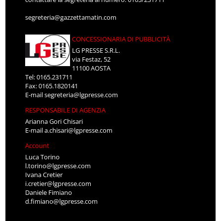
segreteria@gazzettamatin.com
CONCESSIONARIA DI PUBBLICITÀ
LG PRESSE S.R.L.
via Festaz, 52
11100 AOSTA
Tel: 0165.231711
Fax: 0165.1820141
E-mail
segreteria@lgpresse.com
RESPONSABILE DI AGENZIA
Arianna Gori Chisari
E-mail
a.chisari@lgpresse.com
Account
Luca Torino
l.torino@lgpresse.com
Ivana Cretier
i.cretier@lgpresse.com
Daniele Fimiano
d.fimiano@lgpresse.com