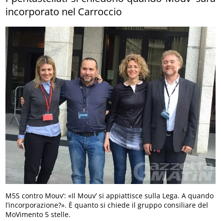
incorporato nel Carroccio
M5S contro Mouv’: «Il Mouv’ si appiattisce sulla Lega. A quando
l’incorporazione?». È quanto si chiede il gruppo consiliare del
MoVimento 5 stelle.