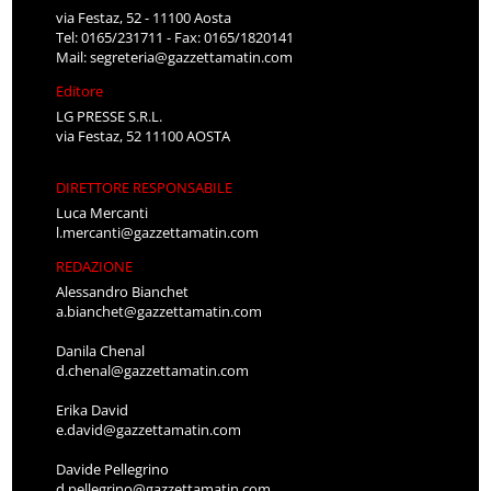
via Festaz, 52 - 11100 Aosta
Tel: 0165/231711 - Fax: 0165/1820141
Mail:
segreteria@gazzettamatin.com
Editore
LG PRESSE S.R.L.
via Festaz, 52 11100 AOSTA
DIRETTORE RESPONSABILE
Luca Mercanti
l.mercanti@gazzettamatin.com
REDAZIONE
Alessandro Bianchet
a.bianchet@gazzettamatin.com
Danila Chenal
d.chenal@gazzettamatin.com
Erika David
e.david@gazzettamatin.com
Davide Pellegrino
d.pellegrino@gazzettamatin.com