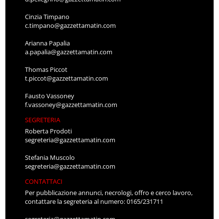
Cinzia Timpano
c.timpano@gazzettamatin.com
Arianna Papalia
a.papalia@gazzettamatin.com
Thomas Piccot
t.piccot@gazzettamatin.com
Fausto Vassoney
f.vassoney@gazzettamatin.com
SEGRETERIA
Roberta Prodoti
segreteria@gazzettamatin.com
Stefania Muscolo
segreteria@gazzettamatin.com
CONTATTACI
Per pubblicazione annunci, necrologi, offro e cerco lavoro,
contattare la segreteria al numero: 0165/231711