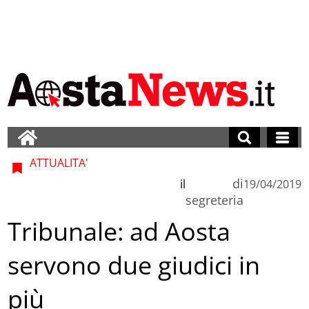
ATTUALITA'
di
il
19/04/2019
segreteria
Tribunale: ad Aosta
servono due giudici in
più