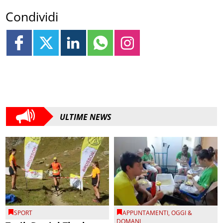
Condividi
ULTIME NEWS
SPORT
APPUNTAMENTI
,
OGGI &
DOMANI