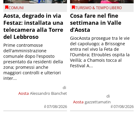
COMUNI
TURISMO & TEMPO LIBERO
Aosta, degrado in via
Cosa fare nel fine
Festaz: installata una
settimana in Valle
telecamera alla Torre
d’Aosta
del Lebbroso
GiocAosta prosegue tra le vie
del capoluogo; a Brissogne
Prime contromosse
entra nel vivo la Feta de
dell'amministrazione
l’Oumbra; Etroubles ospita la
comunale dopo l'esposto
Veillà; a Chamois tocca al
presentato da residenti della
Festival A...
zona; promessi anche
maggiori controlli e ulteriori
inter...
di
Aosta
Alessandro Bianchet
di
Aosta
gazzettamatin
il 07/08/2026
il 07/08/2026