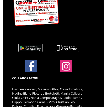
COLLABORATORI
Francesca Arcaro, Massimo Altini, Corrado Bellora,
Nadine Blanc, Riccardo Bortolotti, Manila Calipari,
Giulia Calisti, Nadia Camposaragna, Paolo Ciambi,
Filippo Clermont, Carol Di Vito, Christian Leo
Dufour, Christian Evaspasiano, Giuseppe Farinella,