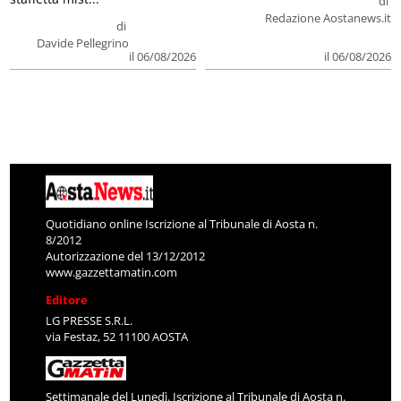
di
Redazione Aostanews.it
di
Davide Pellegrino
il 06/08/2026
il 06/08/2026
Quotidiano online Iscrizione al Tribunale di Aosta n.
8/2012
Autorizzazione del 13/12/2012
www.gazzettamatin.com
Editore
LG PRESSE S.R.L.
via Festaz, 52 11100 AOSTA
Settimanale del Lunedì. Iscrizione al Tribunale di Aosta n.