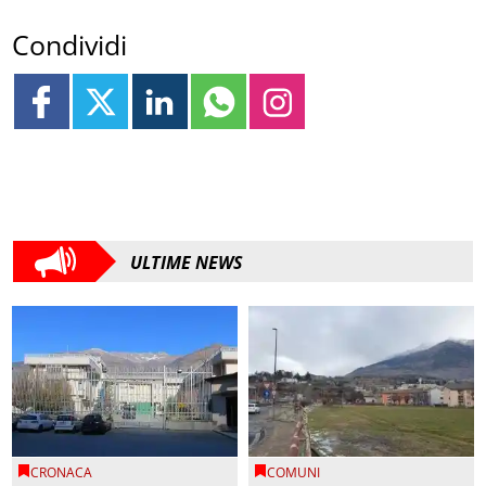
Condividi
ULTIME NEWS
CRONACA
COMUNI