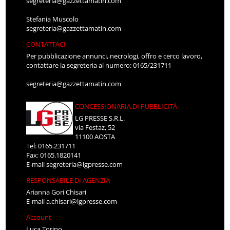
segreteria@gazzettamatin.com
Stefania Muscolo
segreteria@gazzettamatin.com
CONTATTACI
Per pubblicazione annunci, necrologi, offro e cerco lavoro,
contattare la segreteria al numero: 0165/231711
segreteria@gazzettamatin.com
CONCESSIONARIA DI PUBBLICITÀ
LG PRESSE S.R.L.
via Festaz, 52
11100 AOSTA
Tel: 0165.231711
Fax: 0165.1820141
E-mail
segreteria@lgpresse.com
RESPONSABILE DI AGENZIA
Arianna Gori Chisari
E-mail
a.chisari@lgpresse.com
Account
Luca Torino