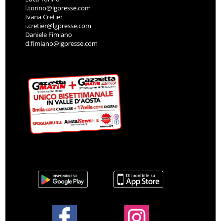
l.torino@lgpresse.com
Ivana Cretier
i.cretier@lgpresse.com
Daniele Fimiano
d.fimiano@lgpresse.com