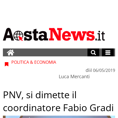
POLITICA & ECONOMIA
di
il
06/05/2019
Luca Mercanti
PNV, si dimette il
coordinatore Fabio Gradi