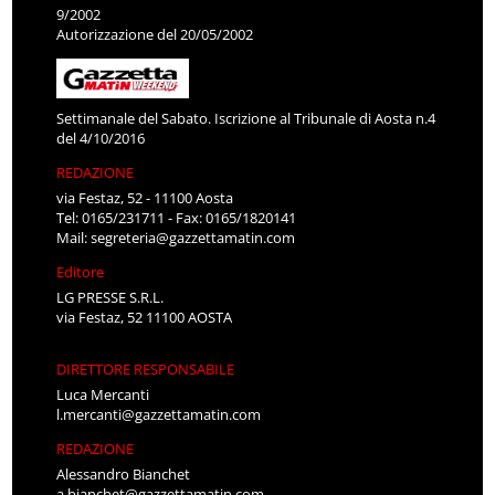
9/2002
Autorizzazione del 20/05/2002
Settimanale del Sabato. Iscrizione al Tribunale di Aosta n.4
del 4/10/2016
REDAZIONE
via Festaz, 52 - 11100 Aosta
Tel: 0165/231711 - Fax: 0165/1820141
Mail:
segreteria@gazzettamatin.com
Editore
LG PRESSE S.R.L.
via Festaz, 52 11100 AOSTA
DIRETTORE RESPONSABILE
Luca Mercanti
l.mercanti@gazzettamatin.com
REDAZIONE
Alessandro Bianchet
a.bianchet@gazzettamatin.com