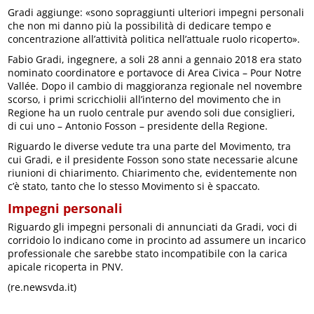
Gradi aggiunge: «sono sopraggiunti ulteriori impegni personali
che non mi danno più la possibilità di dedicare tempo e
concentrazione all’attività politica nell’attuale ruolo ricoperto».
Fabio Gradi, ingegnere, a soli 28 anni a gennaio 2018 era stato
nominato coordinatore e portavoce di Area Civica – Pour Notre
Vallée. Dopo il cambio di maggioranza regionale nel novembre
scorso, i primi scricchiolii all’interno del movimento che in
Regione ha un ruolo centrale pur avendo soli due consiglieri,
di cui uno – Antonio Fosson – presidente della Regione.
Riguardo le diverse vedute tra una parte del Movimento, tra
cui Gradi, e il presidente Fosson sono state necessarie alcune
riunioni di chiarimento. Chiarimento che, evidentemente non
c’è stato, tanto che lo stesso Movimento si è spaccato.
Impegni personali
Riguardo gli impegni personali di annunciati da Gradi, voci di
corridoio lo indicano come in procinto ad assumere un incarico
professionale che sarebbe stato incompatibile con la carica
apicale ricoperta in PNV.
(re.newsvda.it)