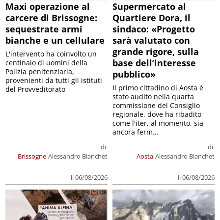
Maxi operazione al
Supermercato al
carcere di Brissogne:
Quartiere Dora, il
sequestrate armi
sindaco: «Progetto
bianche e un cellulare
sarà valutato con
grande rigore, sulla
L'intervento ha coinvolto un
base dell’interesse
centinaio di uomini della
Polizia penitenziaria,
pubblico»
provenienti da tutti gli istituti
Il primo cittadino di Aosta è
del Provveditorato
stato audito nella quarta
commissione del Consiglio
regionale, dove ha ribadito
come l'iter, al momento, sia
ancora ferm...
di
di
Brissogne
Alessandro Bianchet
Aosta
Alessandro Bianchet
il 06/08/2026
il 06/08/2026