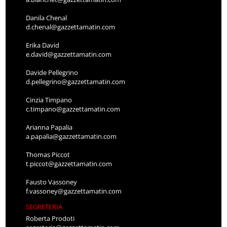
Danila Chenal
d.chenal@gazzettamatin.com
Erika David
e.david@gazzettamatin.com
Davide Pellegrino
d.pellegrino@gazzettamatin.com
Cinzia Timpano
c.timpano@gazzettamatin.com
Arianna Papalia
a.papalia@gazzettamatin.com
Thomas Piccot
t.piccot@gazzettamatin.com
Fausto Vassoney
f.vassoney@gazzettamatin.com
SEGRETERIA
Roberta Prodoti