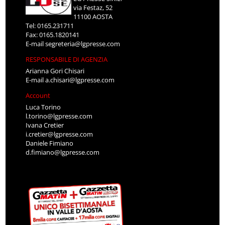
via Festaz, 52
11100 AOSTA
Tel: 0165.231711
Fax: 0165.1820141
E-mail
segreteria@lgpresse.com
RESPONSABILE DI AGENZIA
Arianna Gori Chisari
E-mail
a.chisari@lgpresse.com
Account
Luca Torino
l.torino@lgpresse.com
Ivana Cretier
i.cretier@lgpresse.com
Daniele Fimiano
d.fimiano@lgpresse.com