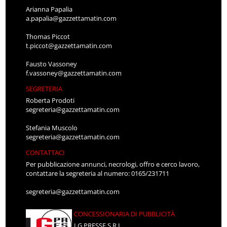
Arianna Papalia
a.papalia@gazzettamatin.com
Thomas Piccot
t.piccot@gazzettamatin.com
Fausto Vassoney
f.vassoney@gazzettamatin.com
SEGRETERIA
Roberta Prodoti
segreteria@gazzettamatin.com
Stefania Muscolo
segreteria@gazzettamatin.com
CONTATTACI
Per pubblicazione annunci, necrologi, offro e cerco lavoro,
contattare la segreteria al numero: 0165/231711
segreteria@gazzettamatin.com
CONCESSIONARIA DI PUBBLICITÀ
LG PRESSE S.R.L.