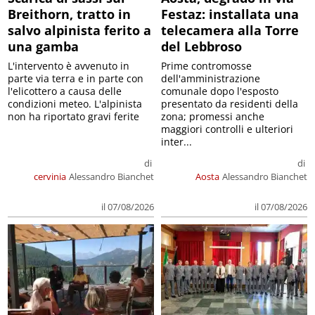
Breithorn, tratto in
Festaz: installata una
salvo alpinista ferito a
telecamera alla Torre
una gamba
del Lebbroso
L'intervento è avvenuto in
Prime contromosse
parte via terra e in parte con
dell'amministrazione
l'elicottero a causa delle
comunale dopo l'esposto
condizioni meteo. L'alpinista
presentato da residenti della
non ha riportato gravi ferite
zona; promessi anche
maggiori controlli e ulteriori
inter...
di
di
cervinia
Alessandro Bianchet
Aosta
Alessandro Bianchet
il 07/08/2026
il 07/08/2026