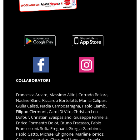
COLLABORATORI
Francesca Arcaro, Massimo Altini, Corrado Bellora,
Nadine Blanc, Riccardo Bortolotti, Manila Calipari,
Giulia Calisti, Nadia Camposaragna, Paolo Ciambi,
Filippo Clermont, Carol Di Vito, Christian Leo
Dufour, Christian Evaspasiano, Giuseppe Farinella,
Enrico Formento Dojot, Bruno Fracasso, Fabio
Francesconi, Sofia Fregnani, Giorgia Gambino,
Paolo Gatto, Michael Ghignone, Marlène Jorrioz,
Cecilia Lazzarotto, Giacomo Mangano, Angela