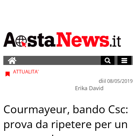
ATTUALITA'
di
il
08/05/2019
Erika David
Courmayeur, bando Csc:
prova da ripetere per un