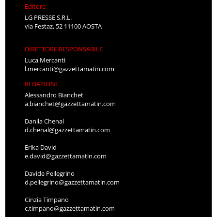
Editore
LG PRESSE S.R.L.
via Festaz, 52 11100 AOSTA
DIRETTORE RESPONSABILE
Luca Mercanti
l.mercanti@gazzettamatin.com
REDAZIONE
Alessandro Bianchet
a.bianchet@gazzettamatin.com
Danila Chenal
d.chenal@gazzettamatin.com
Erika David
e.david@gazzettamatin.com
Davide Pellegrino
d.pellegrino@gazzettamatin.com
Cinzia Timpano
c.timpano@gazzettamatin.com