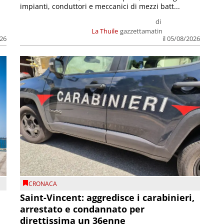
impianti, conduttori e meccanici di mezzi batt...
di
La Thuile
gazzettamatin
026
il 05/08/2026
CRONACA
Saint-Vincent: aggredisce i carabinieri,
arrestato e condannato per
direttissima un 36enne