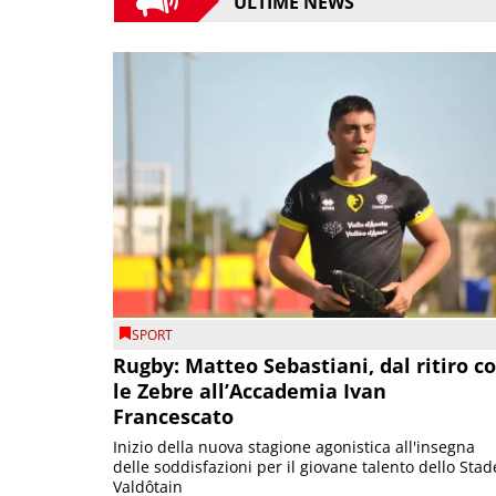
ULTIME NEWS
SPORT
Rugby: Matteo Sebastiani, dal ritiro c
le Zebre all’Accademia Ivan
Francescato
Inizio della nuova stagione agonistica all'insegna
delle soddisfazioni per il giovane talento dello Stad
Valdôtain