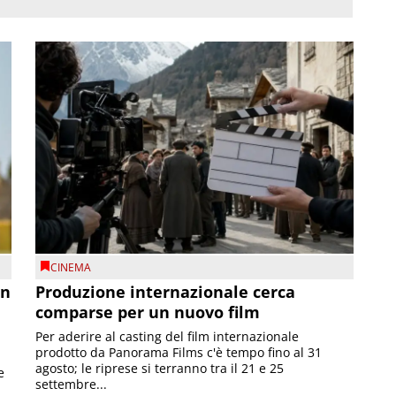
CINEMA
on
Produzione internazionale cerca
comparse per un nuovo film
Per aderire al casting del film internazionale
prodotto da Panorama Films c'è tempo fino al 31
agosto; le riprese si terranno tra il 21 e 25
e
settembre...