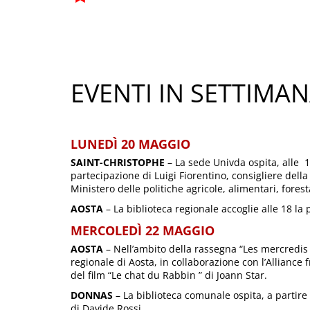
EVENTI IN SETTIMA
LUNEDÌ 20 MAGGIO
SAINT-CHRISTOPHE
– La sede Univda ospita, alle 1
partecipazione di Luigi Fiorentino, consigliere dell
Ministero delle politiche agricole, alimentari, forest
AOSTA
– La biblioteca regionale accoglie alle 18 la 
MERCOLEDÌ 22 MAGGIO
AOSTA
– Nell’ambito della rassegna “Les mercredis 
regionale di Aosta, in collaborazione con l’Alliance 
del film “Le chat du Rabbin ” di Joann Star.
DONNAS
– La biblioteca comunale ospita, a partire da
di Davide Rossi.