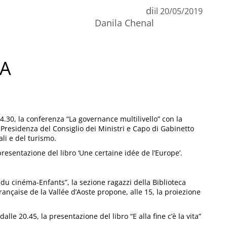
di
il
20/05/2019
Danila Chenal
NA
4.30, la conferenza “La governance multilivello” con la
a Presidenza del Consiglio dei Ministri e Capo di Gabinetto
ali e del turismo.
presentazione del libro ‘Une certaine idée de l’Europe’.
du cinéma-Enfants”, la sezione ragazzi della Biblioteca
française de la Vallée d’Aoste propone, alle 15, la proiezione
lle 20.45, la presentazione del libro “E alla fine c’è la vita”