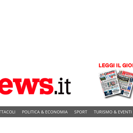
TTACOLI
POLITICA & ECONOMIA
SPORT
TURISMO & EVENTI