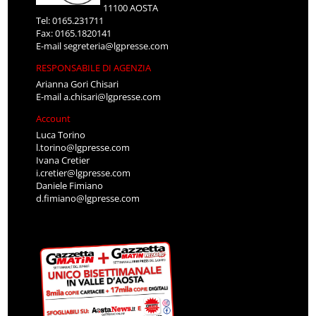
11100 AOSTA
Tel: 0165.231711
Fax: 0165.1820141
E-mail
segreteria@lgpresse.com
RESPONSABILE DI AGENZIA
Arianna Gori Chisari
E-mail
a.chisari@lgpresse.com
Account
Luca Torino
l.torino@lgpresse.com
Ivana Cretier
i.cretier@lgpresse.com
Daniele Fimiano
d.fimiano@lgpresse.com