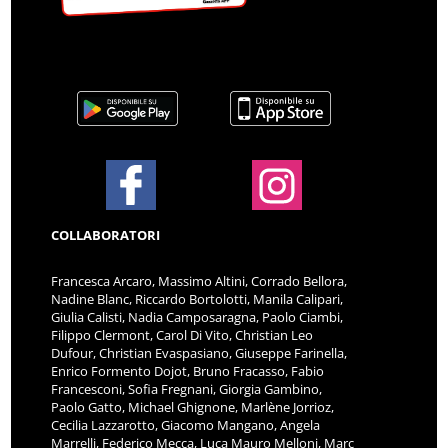
COLLABORATORI
Francesca Arcaro, Massimo Altini, Corrado Bellora,
Nadine Blanc, Riccardo Bortolotti, Manila Calipari,
Giulia Calisti, Nadia Camposaragna, Paolo Ciambi,
Filippo Clermont, Carol Di Vito, Christian Leo
Dufour, Christian Evaspasiano, Giuseppe Farinella,
Enrico Formento Dojot, Bruno Fracasso, Fabio
Francesconi, Sofia Fregnani, Giorgia Gambino,
Paolo Gatto, Michael Ghignone, Marlène Jorrioz,
Cecilia Lazzarotto, Giacomo Mangano, Angela
Marrelli, Federico Mecca, Luca Mauro Melloni, Marc