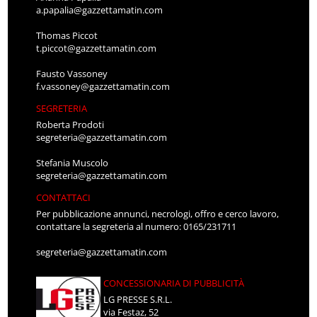
a.papalia@gazzettamatin.com
Thomas Piccot
t.piccot@gazzettamatin.com
Fausto Vassoney
f.vassoney@gazzettamatin.com
SEGRETERIA
Roberta Prodoti
segreteria@gazzettamatin.com
Stefania Muscolo
segreteria@gazzettamatin.com
CONTATTACI
Per pubblicazione annunci, necrologi, offro e cerco lavoro,
contattare la segreteria al numero: 0165/231711
segreteria@gazzettamatin.com
CONCESSIONARIA DI PUBBLICITÀ
LG PRESSE S.R.L.
via Festaz, 52