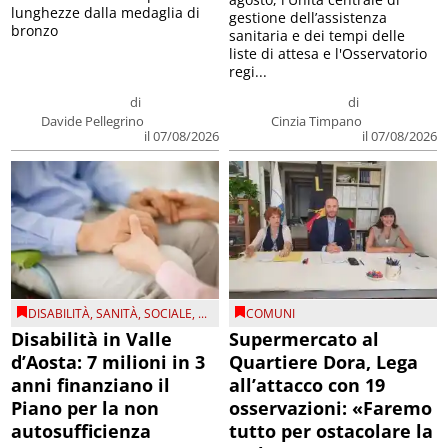
lunghezze dalla medaglia di
gestione dell’assistenza
bronzo
sanitaria e dei tempi delle
liste di attesa e l'Osservatorio
regi...
di
di
Davide Pellegrino
Cinzia Timpano
il 07/08/2026
il 07/08/2026
DISABILITÀ
,
SANITÀ
,
SOCIALE
, ...
COMUNI
Disabilità in Valle
Supermercato al
d’Aosta: 7 milioni in 3
Quartiere Dora, Lega
anni finanziano il
all’attacco con 19
Piano per la non
osservazioni: «Faremo
autosufficienza
tutto per ostacolare la