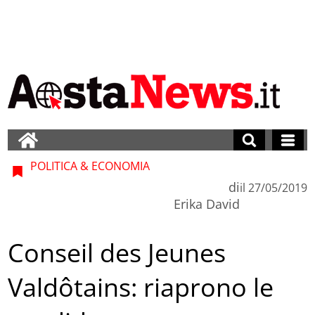
POLITICA & ECONOMIA
di
il
27/05/2019
Erika David
Conseil des Jeunes
Valdôtains: riaprono le