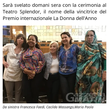
Sarà svelato domani sera con la cerimonia al
Teatro Splendor, il nome della vincitrice del
Premio internazionale La Donna dell'Anno
Da sinistra Francesca Faedi, Cacilda Massango,Maria Paola