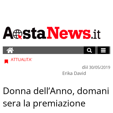
ATTUALITA'
di
il
30/05/2019
Erika David
Donna dell’Anno, domani
sera la premiazione