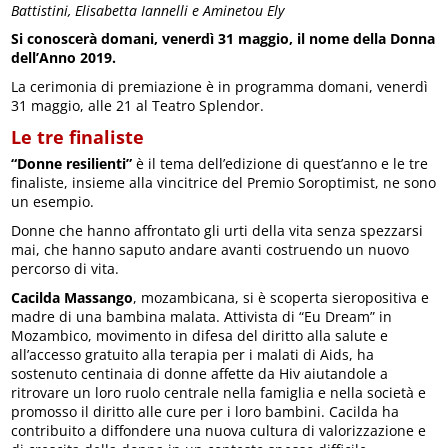
Battistini, Elisabetta Iannelli e Aminetou Ely
Si conoscerà domani, venerdì 31 maggio, il nome della Donna
dell’Anno 2019.
La cerimonia di premiazione è in programma domani, venerdì
31 maggio, alle 21 al Teatro Splendor.
Le tre finaliste
“Donne resilienti”
è il tema dell’edizione di quest’anno e le tre
finaliste, insieme alla vincitrice del Premio Soroptimist, ne sono
un esempio.
Donne che hanno affrontato gli urti della vita senza spezzarsi
mai, che hanno saputo andare avanti costruendo un nuovo
percorso di vita.
Cacilda Massango
, mozambicana, si è scoperta sieropositiva e
madre di una bambina malata. Attivista di “Eu Dream” in
Mozambico, movimento in difesa del diritto alla salute e
all’accesso gratuito alla terapia per i malati di Aids, ha
sostenuto centinaia di donne affette da Hiv aiutandole a
ritrovare un loro ruolo centrale nella famiglia e nella società e
promosso il diritto alle cure per i loro bambini. Cacilda ha
contribuito a diffondere una nuova cultura di valorizzazione e