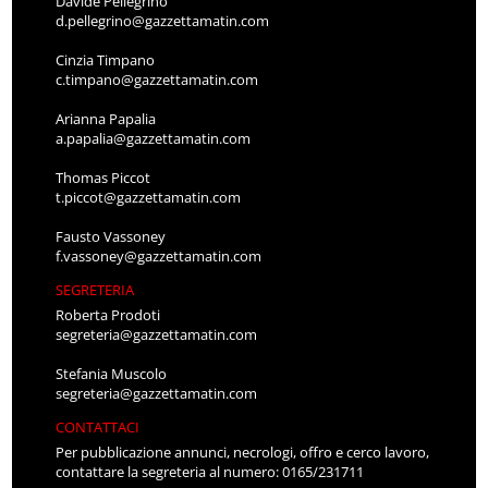
Davide Pellegrino
d.pellegrino@gazzettamatin.com
Cinzia Timpano
c.timpano@gazzettamatin.com
Arianna Papalia
a.papalia@gazzettamatin.com
Thomas Piccot
t.piccot@gazzettamatin.com
Fausto Vassoney
f.vassoney@gazzettamatin.com
SEGRETERIA
Roberta Prodoti
segreteria@gazzettamatin.com
Stefania Muscolo
segreteria@gazzettamatin.com
CONTATTACI
Per pubblicazione annunci, necrologi, offro e cerco lavoro,
contattare la segreteria al numero: 0165/231711