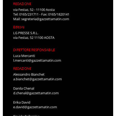
REDAZIONE
via Festaz, 52 - 11100 Aosta
Tel: 0165/231711 - Fax: 0165/1820141
Mail:
segreteria@gazzettamatin.com
Editore
LG PRESSE S.R.L.
via Festaz, 52 11100 AOSTA
DIRETTORE RESPONSABILE
Luca Mercanti
l.mercanti@gazzettamatin.com
REDAZIONE
Alessandro Bianchet
a.bianchet@gazzettamatin.com
Danila Chenal
d.chenal@gazzettamatin.com
Erika David
e.david@gazzettamatin.com