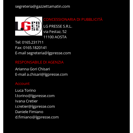
segreteria@gazzettamatin.com
CONCESSIONARIA DI PUBBLICITÀ
LG PRESSE S.R.L.
via Festaz, 52
11100 AOSTA
Tel: 0165.231711
Fax: 0165.1820141
E-mail
segreteria@lgpresse.com
RESPONSABILE DI AGENZIA
Arianna Gori Chisari
E-mail
a.chisari@lgpresse.com
Account
Luca Torino
l.torino@lgpresse.com
Ivana Cretier
i.cretier@lgpresse.com
Daniele Fimiano
d.fimiano@lgpresse.com