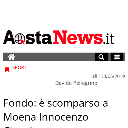
SPORT
di
il
30/05/2019
Davide Pellegrino
Fondo: è scomparso a
Moena Innocenzo