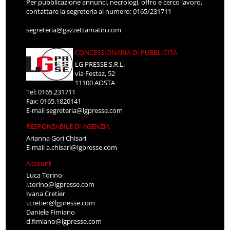
Per pubblicazione annunci, necrologi, offro e cerco lavoro,
contattare la segreteria al numero: 0165/231711
segreteria@gazzettamatin.com
CONCESSIONARIA DI PUBBLICITÀ
LG PRESSE S.R.L.
via Festaz, 52
11100 AOSTA
Tel: 0165.231711
Fax: 0165.1820141
E-mail
segreteria@lgpresse.com
RESPONSABILE DI AGENZIA
Arianna Gori Chisari
E-mail
a.chisari@lgpresse.com
Account
Luca Torino
l.torino@lgpresse.com
Ivana Cretier
i.cretier@lgpresse.com
Daniele Fimiano
d.fimiano@lgpresse.com