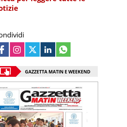
otizie
ondividi
GAZZETTA MATIN E WEEKEND