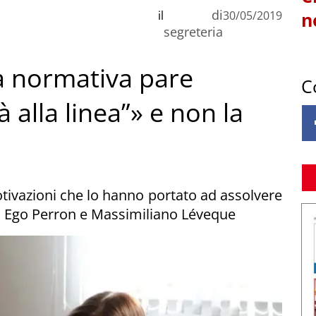
di
il
30/05/2019
n
segreteria
a normativa pare
C
à alla linea”» e non la
tivazioni che lo hanno portato ad assolvere
, Ego Perron e Massimiliano Léveque