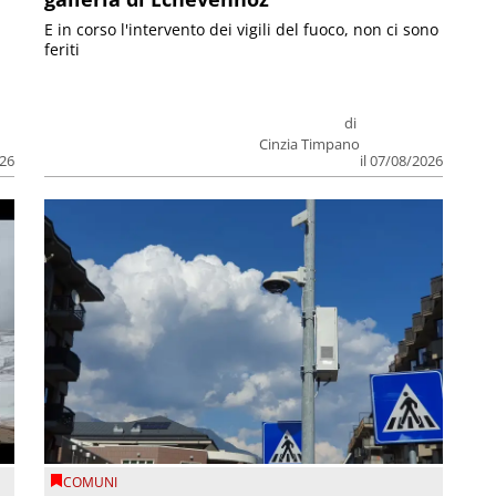
E in corso l'intervento dei vigili del fuoco, non ci sono
feriti
di
Cinzia Timpano
026
il 07/08/2026
COMUNI