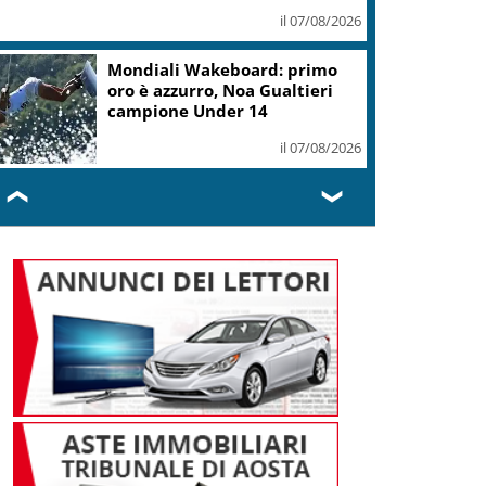
il 07/08/2026
Mondiali Wakeboard: primo
oro è azzurro, Noa Gualtieri
campione Under 14
il 07/08/2026
❮
❯