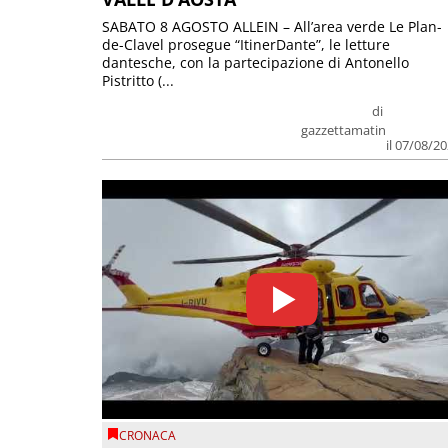
SABATO 8 AGOSTO ALLEIN – All’area verde Le Plan-
de-Clavel prosegue “ItinerDante”, le letture
dantesche, con la partecipazione di Antonello
Pistritto (...
di
gazzettamatin
il 07/08/2
CRONACA