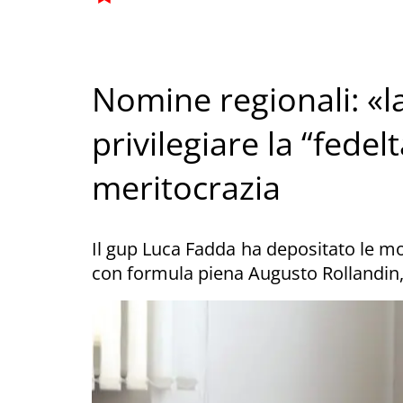
Nomine regionali: «l
privilegiare la “fedelt
meritocrazia
Il gup Luca Fadda ha depositato le mo
con formula piena Augusto Rollandin