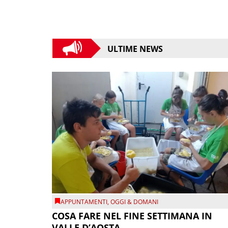
ULTIME NEWS
APPUNTAMENTI
,
OGGI & DOMANI
COSA FARE NEL FINE SETTIMANA IN
VALLE D’AOSTA